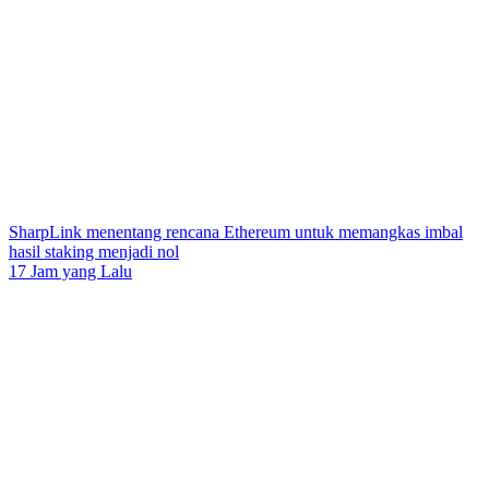
SharpLink menentang rencana Ethereum untuk memangkas imbal
hasil staking menjadi nol
17 Jam yang Lalu