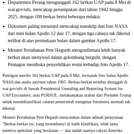
Departemen Perang mengunggah 162 berkas UAP pada 8 Mei di
war.gov/ufo, mencakup penampakan dari tahun 1942 hingga
2025, dengan 108 berkas berisi beberapa redaksi.
Dokumen paling menonjol mencakup transkrip dan foto NASA
dari misi bulan Apollo 12 dan 17, dengan tiga cahaya tak dikenal
terlihat di atas permukaan bulan dalam gambar Apollo 17.
Menteri Pertahanan Pete Hegseth mengonfirmasi lebih banyak
berkas akan menyusul dalam gelombang bergulir, dengan
Pentagon membuka penyelidikan resmi terhadap foto Apollo 17.
Pentagon merilis 162 berkas UAP pada 8 Mei, termasuk foto bulan Apollo
NASA dan audio astronot tahun 1965. Berkas-berkas tersebut diunggah di
war.gov/ufo di bawah Presidential Unsealing and Reporting System for
UAP Encounters, atau PURSUE, melaksanakan arahan dari Presiden Trump
untuk mendeklasifikasi catatan pemerintah mengenai fenomena anomali tak
dikenal.
Menteri Pertahanan Pete Hegseth menyatakan dalam sebuah pernyataan:
“Berkas-berkas ini, yang tersembunyi di balik klasifikasi, telah lama
memicu spekulasi yang beralasan — dan sudah saatnya rakyat Amerika