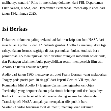
melihatnya sendiri.” Rilis ini mencakup dokumen dari FBI, Departemen
Luar Negeri, NASA, dan Departemen Pertahanan, mencakup insiden dari
tahun 1942 hingga 2025.
Isi Berkas
Dokumen-dokumen paling terkenal adalah transkrip dan foto NASA dari
misi bulan Apollo 12 dan 17. Sebuah gambar Apollo 17 menunjukkan tiga
cahaya dalam formasi segitiga di atas permukaan bulan. Analisis baru
pemerintah AS menunjukkan fitur tersebut mungkin mewakili objek fisik,
dan Pentagon telah membuka penyelidikan resmi, memperoleh film asli
Apollo 17 untuk analisis lengkap.
Audio dari tahun 1965 mencakup astronot Frank Borman yang melaporkan
“bogey pada posisi jam 10 tinggi” dari kapsul Gemini VII-nya, dan
Komandan Misi Apollo 17 Eugene Cernan menggambarkan objek
“berkedip” yang berputar dalam pola ritmis beberapa mil dari kapsulnya.
Kedua klip audio tersebut telah beredar daring selama bertahun-tahun.
Transkrip asli NASA tampaknya merupakan rilis publik baru.
Sekitar 24 video berdurasi total 41 menit, menunjukkan rekaman