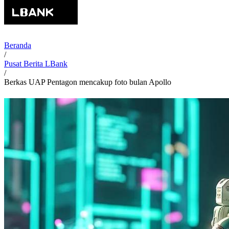
Beranda
/
Pusat Berita LBank
/
Berkas UAP Pentagon mencakup foto bulan Apollo