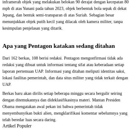
inframerah objek yang melakukan belokan 90 derajat dengan kecepatan 80
mph di atas Yunani pada tahun 2023, objek berbentuk bola sepak di dekat
Jepang, dan bentuk semi-transparan di atas Suriah. Sebagian besar
menunjukkan objek putih kecil yang dilacak oleh kamera militer, tanpa
kesimpulan penjelasan yang ditarik.
Apa yang Pentagon katakan sedang ditahan
Dari 162 berkas, 108 berisi redaksi. Pentagon mengonfirmasi tidak ada
redaksi yang dibuat untuk informasi tentang sifat atau keberadaan setiap
laporan pertemuan UAP. Informasi yang ditahan meliputi identitas saksi,
lokasi fasilitas pemerintah, dan data situs militer yang tidak terkait dengan
UAP.
Berkas baru akan dirilis setiap beberapa minggu secara bergulir seiring
dengan ditemukannya dan dideklasifikasinya materi. Mantan Presiden
Obama mengatakan awal pekan ini bahwa pemerintah tidak
menyembunyikan bukti alien, mengklarifikasi komentar sebelumnya yang
telah beredar luas secara daring.
Artikel Populer