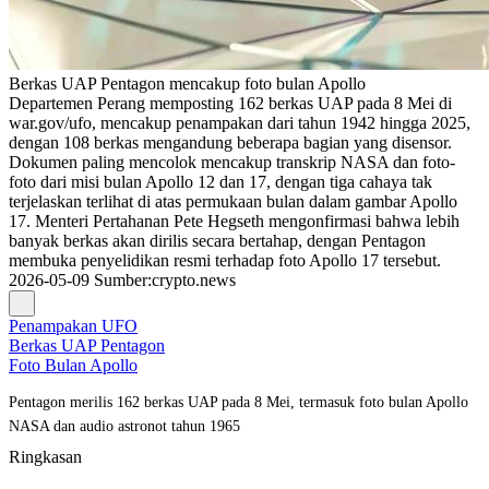
Berkas UAP Pentagon mencakup foto bulan Apollo
Departemen Perang memposting 162 berkas UAP pada 8 Mei di
war.gov/ufo, mencakup penampakan dari tahun 1942 hingga 2025,
dengan 108 berkas mengandung beberapa bagian yang disensor.
Dokumen paling mencolok mencakup transkrip NASA dan foto-
foto dari misi bulan Apollo 12 dan 17, dengan tiga cahaya tak
terjelaskan terlihat di atas permukaan bulan dalam gambar Apollo
17. Menteri Pertahanan Pete Hegseth mengonfirmasi bahwa lebih
banyak berkas akan dirilis secara bertahap, dengan Pentagon
membuka penyelidikan resmi terhadap foto Apollo 17 tersebut.
2026-05-09
Sumber
:
crypto.news
Penampakan UFO
Berkas UAP Pentagon
Foto Bulan Apollo
Pentagon merilis 162 berkas UAP pada 8 Mei, termasuk foto bulan Apollo
NASA dan audio astronot tahun 1965
Ringkasan