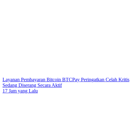
Layanan Pembayaran Bitcoin BTCPay Peringatkan Celah Kritis
Sedang Diserang Secara Aktif
17 Jam yang Lalu