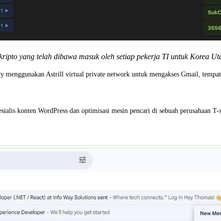
ripto yang telah dibawa masuk oleh setiap pekerja TI untuk Korea U
 menggunakan Astrill virtual private network untuk mengakses Gmail, tempat
esialis konten WordPress dan optimisasi mesin pencari di sebuah perusahaan T-