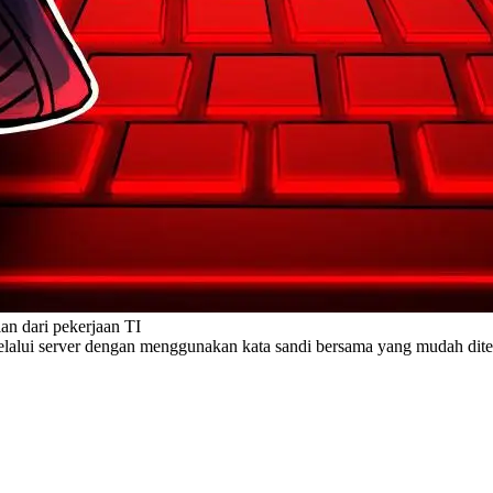
n dari pekerjaan TI
elalui server dengan menggunakan kata sandi bersama yang mudah dit