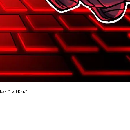
ebak “123456.”