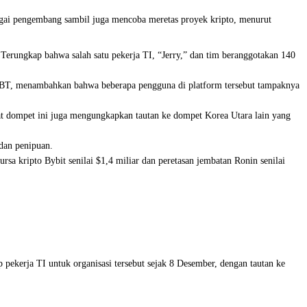
agai pengembang sambil juga mencoba meretas proyek kripto, menurut
 Terungkap bahwa salah satu pekerja TI, “Jerry,” dan tim beranggotakan 140
hXBT, menambahkan bahwa beberapa pengguna di platform tersebut tampaknya
mat dompet ini juga mengungkapkan tautan ke dompet Korea Utara lain yang
 dan penipuan.
rsa kripto Bybit senilai $1,4 miliar dan peretasan jembatan Ronin senilai
pekerja TI untuk organisasi tersebut sejak 8 Desember, dengan tautan ke