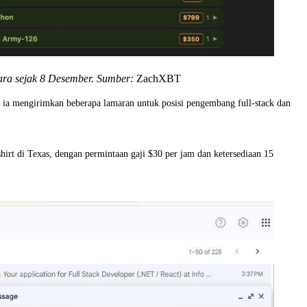
tara sejak 8 Desember. Sumber:
ZachXBT
 ia mengirimkan beberapa lamaran untuk posisi pengembang full-stack dan
shirt di Texas, dengan permintaan gaji $30 per jam dan ketersediaan 15