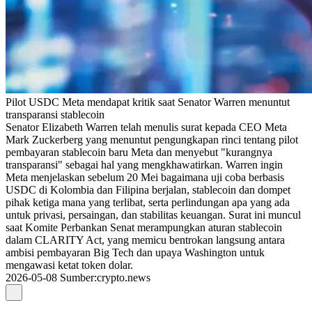
Pilot USDC Meta mendapat kritik saat Senator Warren menuntut
transparansi stablecoin
Senator Elizabeth Warren telah menulis surat kepada CEO Meta
Mark Zuckerberg yang menuntut pengungkapan rinci tentang pilot
pembayaran stablecoin baru Meta dan menyebut "kurangnya
transparansi" sebagai hal yang mengkhawatirkan. Warren ingin
Meta menjelaskan sebelum 20 Mei bagaimana uji coba berbasis
USDC di Kolombia dan Filipina berjalan, stablecoin dan dompet
pihak ketiga mana yang terlibat, serta perlindungan apa yang ada
untuk privasi, persaingan, dan stabilitas keuangan. Surat ini muncul
saat Komite Perbankan Senat merampungkan aturan stablecoin
dalam CLARITY Act, yang memicu bentrokan langsung antara
ambisi pembayaran Big Tech dan upaya Washington untuk
mengawasi ketat token dolar.
2026-05-08
Sumber
:
crypto.news