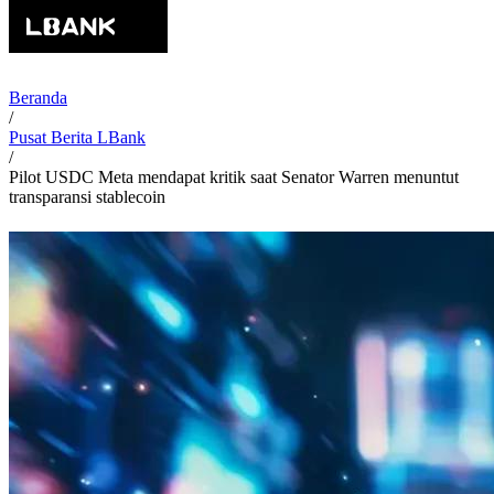
Beranda
/
Pusat Berita LBank
/
Pilot USDC Meta mendapat kritik saat Senator Warren menuntut
transparansi stablecoin