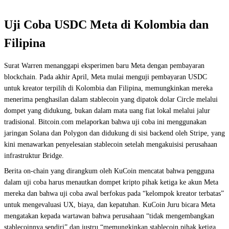
Uji Coba USDC Meta di Kolombia dan
Filipina
Surat Warren menanggapi eksperimen baru Meta dengan pembayaran
blockchain. Pada akhir April, Meta mulai menguji pembayaran USDC
untuk kreator terpilih di Kolombia dan Filipina, memungkinkan mereka
menerima penghasilan dalam stablecoin yang dipatok dolar Circle melalui
dompet yang didukung, bukan dalam mata uang fiat lokal melalui jalur
tradisional. Bitcoin.com melaporkan bahwa uji coba ini menggunakan
jaringan Solana dan Polygon dan didukung di sisi backend oleh Stripe, yang
kini menawarkan penyelesaian stablecoin setelah mengakuisisi perusahaan
infrastruktur Bridge.
Berita on-chain yang dirangkum oleh KuCoin mencatat bahwa pengguna
dalam uji coba harus menautkan dompet kripto pihak ketiga ke akun Meta
mereka dan bahwa uji coba awal berfokus pada “kelompok kreator terbatas”
untuk mengevaluasi UX, biaya, dan kepatuhan. KuCoin Juru bicara Meta
mengatakan kepada wartawan bahwa perusahaan “tidak mengembangkan
stablecoinnya sendiri” dan justru “memungkinkan stablecoin pihak ketiga