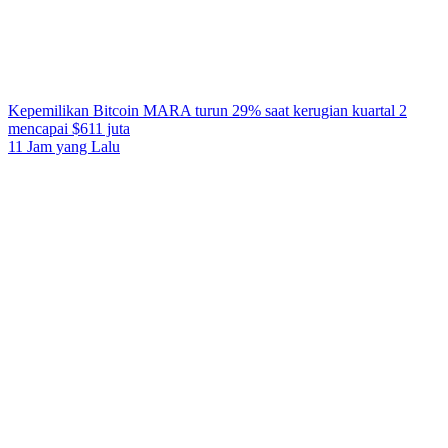
Kepemilikan Bitcoin MARA turun 29% saat kerugian kuartal 2
mencapai $611 juta
11 Jam yang Lalu