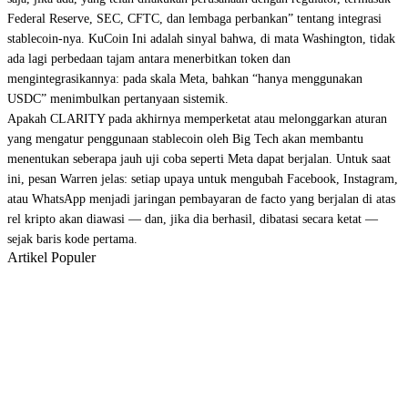
Federal Reserve, SEC, CFTC, dan lembaga perbankan” tentang integrasi
stablecoin-nya. KuCoin Ini adalah sinyal bahwa, di mata Washington, tidak
ada lagi perbedaan tajam antara menerbitkan token dan
mengintegrasikannya: pada skala Meta, bahkan “hanya menggunakan
USDC” menimbulkan pertanyaan sistemik.
Apakah CLARITY pada akhirnya memperketat atau melonggarkan aturan
yang mengatur penggunaan stablecoin oleh Big Tech akan membantu
menentukan seberapa jauh uji coba seperti Meta dapat berjalan. Untuk saat
ini, pesan Warren jelas: setiap upaya untuk mengubah Facebook, Instagram,
atau WhatsApp menjadi jaringan pembayaran de facto yang berjalan di atas
rel kripto akan diawasi — dan, jika dia berhasil, dibatasi secara ketat —
sejak baris kode pertama.
Artikel Populer