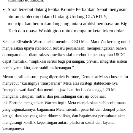
Surat tersebut datang ketika Komite Perbankan Senat menyusun
aturan stablecoin dalam Undang-Undang CLARITY,
menciptakan bentrokan langsung antara ambisi pembayaran Big
Tech dan upaya Washington untuk mengatur ketat token dolar.
Senator Elizabeth Warren telah meminta CEO Meta Mark Zuckerberg untuk
menjelaskan upaya stablecoin terbaru perusahaan, memperingatkan bahwa
dorongan diam-diam raksasa media sosial tersebut ke pembayaran USDC
dapat memiliki “implikasi serius bagi persaingan, privasi, integritas sistem
pembayaran kita, dan stabilitas keuangan.”
Menurut salinan surat yang diperoleh Fortune, Demokrat Massachusetts itu
menyebut “kurangnya transparansi” Meta atas strategi stablecoin-nya
“mengkhawatirkan” dan meminta jawaban rinci pada tanggal 20 Mei
mengenai cakupan, mitra, dan perlindungan dari uji coba saat
ini. Fortune mengatakan Warren ingin Meta menjelaskan stablecoin mana
yang digunakannya, bagaimana Meta memilih penerbit dan dompet pihak
ketiga, data apa yang akan dikumpulkan, dan bagaimana perusahaan akan
mengurangi konflik kepentingan antara platform sosial dan layanan
keuangannya.