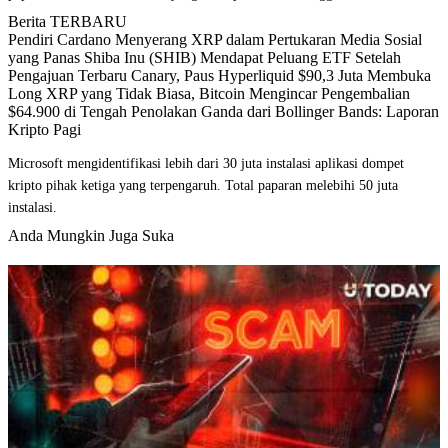
Berita TERBARU
Pendiri Cardano Menyerang XRP dalam Pertukaran Media Sosial
yang Panas Shiba Inu (SHIB) Mendapat Peluang ETF Setelah
Pengajuan Terbaru Canary, Paus Hyperliquid $90,3 Juta Membuka
Long XRP yang Tidak Biasa, Bitcoin Mengincar Pengembalian
$64.900 di Tengah Penolakan Ganda dari Bollinger Bands: Laporan
Kripto Pagi
Microsoft mengidentifikasi lebih dari 30 juta instalasi aplikasi dompet
kripto pihak ketiga yang terpengaruh. Total paparan melebihi 50 juta
instalasi.
Anda Mungkin Juga Suka