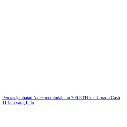
Peretas jembatan Aztec memindahkan 300 ETH ke Tornado Cash
11 Jam yang Lalu