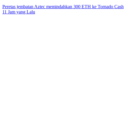
Peretas jembatan Aztec memindahkan 300 ETH ke Tornado Cash
11 Jam yang Lalu