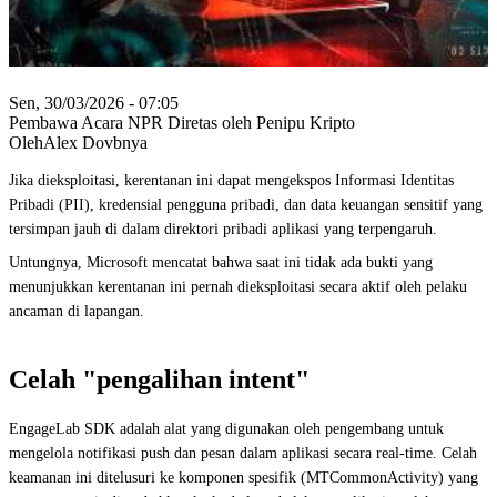
Sen, 30/03/2026 - 07:05
Pembawa Acara NPR Diretas oleh Penipu Kripto
OlehAlex Dovbnya
Jika dieksploitasi, kerentanan ini dapat mengekspos Informasi Identitas
Pribadi (PII), kredensial pengguna pribadi, dan data keuangan sensitif yang
tersimpan jauh di dalam direktori pribadi aplikasi yang terpengaruh.
Untungnya, Microsoft mencatat bahwa saat ini tidak ada bukti yang
menunjukkan kerentanan ini pernah dieksploitasi secara aktif oleh pelaku
ancaman di lapangan.
Celah "pengalihan intent"
EngageLab SDK adalah alat yang digunakan oleh pengembang untuk
mengelola notifikasi push dan pesan dalam aplikasi secara real-time. Celah
keamanan ini ditelusuri ke komponen spesifik (MTCommonActivity) yang