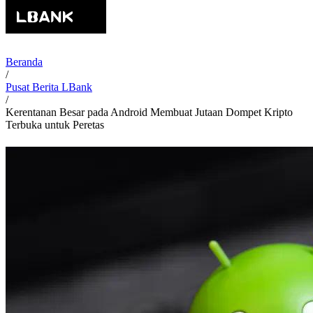
Beranda
/
Pusat Berita LBank
/
Kerentanan Besar pada Android Membuat Jutaan Dompet Kripto
Terbuka untuk Peretas