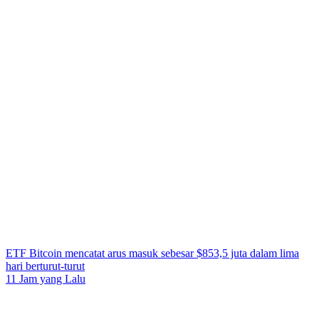
ETF Bitcoin mencatat arus masuk sebesar $853,5 juta dalam lima
hari berturut-turut
11 Jam yang Lalu