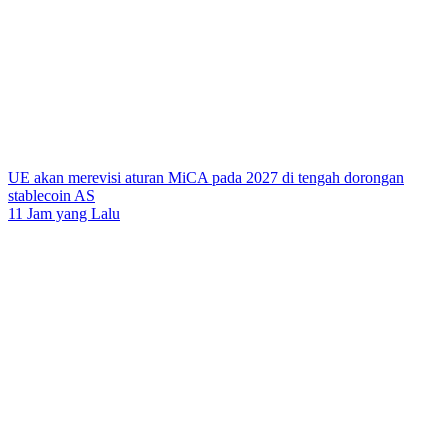
UE akan merevisi aturan MiCA pada 2027 di tengah dorongan
stablecoin AS
11 Jam yang Lalu