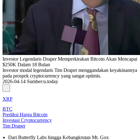
Investor Legendaris Draper Memperkirakan Bitcoin Akan Mencapai
$250K Dalam 18 Bulan
Investor modal legendaris Tim Draper menggandakan keyakinannya
pada prospek cryptocurrency yang sangat optimis.
2026-04-14
Sumber
:
u.today
XRP
BTC
Prediksi Harga Bitcoin
Investasi Cryptocurrency
Tim Draper
Dari Butterfly Labs hingga Kebangkrutan Mt. Gox