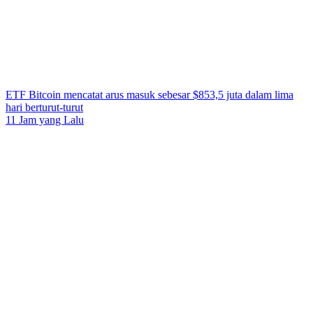
ETF Bitcoin mencatat arus masuk sebesar $853,5 juta dalam lima
hari berturut-turut
11 Jam yang Lalu