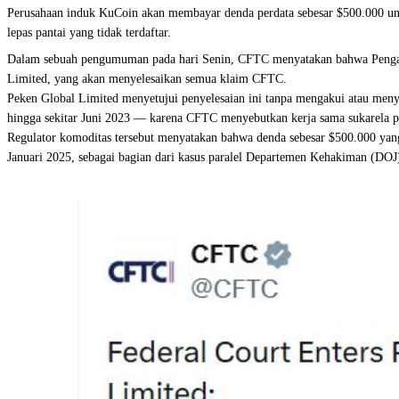
Perusahaan induk KuCoin akan membayar denda perdata sebesar $500.000 u
lepas pantai yang tidak terdaftar.
Dalam sebuah pengumuman pada hari Senin, CFTC menyatakan bahwa Pengadila
Limited, yang akan menyelesaikan semua klaim CFTC.
Peken Global Limited menyetujui penyelesaian ini tanpa mengakui atau meny
hingga sekitar Juni 2023 — karena CFTC menyebutkan kerja sama sukarela pe
Regulator komoditas tersebut menyatakan bahwa denda sebesar $500.000 yan
Januari 2025, sebagai bagian dari kasus paralel Departemen Kehakiman (DOJ)