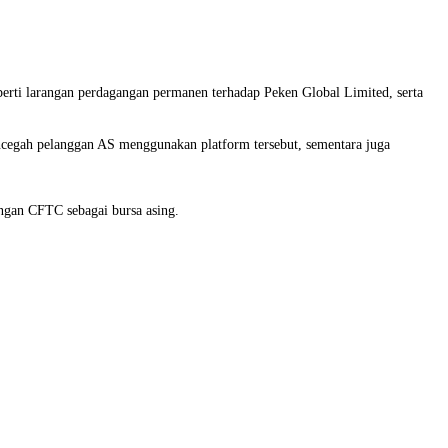
rti larangan perdagangan permanen terhadap Peken Global Limited, serta
egah pelanggan AS menggunakan platform tersebut, sementara juga
engan CFTC sebagai bursa asing.