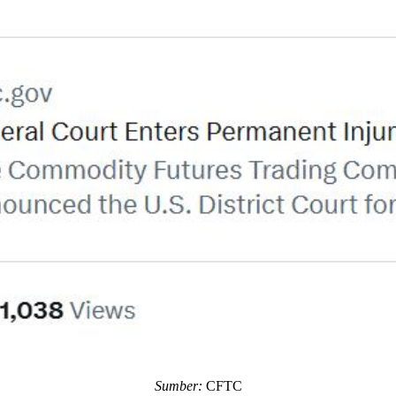
Sumber:
CFTC