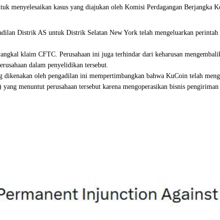
ntuk menyelesaikan kasus yang diajukan oleh Komisi Perdagangan Berjangka
n Distrik AS untuk Distrik Selatan New York telah mengeluarkan perintah p
angkal klaim CFTC. Perusahaan ini juga terhindar dari keharusan mengembali
rusahaan dalam penyelidikan tersebut.
g dikenakan oleh pengadilan ini mempertimbangkan bahwa KuCoin telah menga
 yang menuntut perusahaan tersebut karena mengoperasikan bisnis pengiriman 