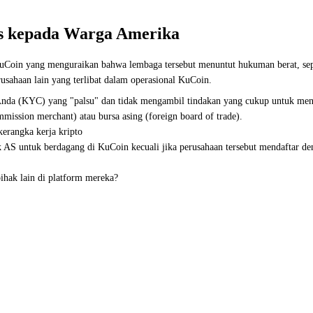
s kepada Warga Amerika
Coin yang menguraikan bahwa lembaga tersebut menuntut hukuman berat, sepe
sahaan lain yang terlibat dalam operasional KuCoin.
a (KYC) yang "palsu" dan tidak mengambil tindakan yang cukup untuk menc
ission merchant) atau bursa asing (foreign board of trade).
erangka kerja kripto
k AS untuk berdagang di KuCoin kecuali jika perusahaan tersebut mendaftar d
ihak lain di platform mereka?