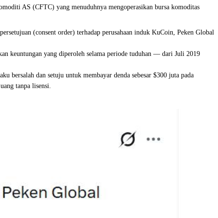
 Komoditi AS (CFTC) yang menuduhnya mengoperasikan bursa komoditas
ersetujuan (consent order) terhadap perusahaan induk KuCoin, Peken Global
kan keuntungan yang diperoleh selama periode tuduhan — dari Juli 2019
ku bersalah dan setuju untuk membayar denda sebesar $300 juta pada
uang tanpa lisensi.