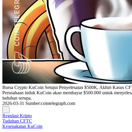
Bursa Crypto KuCoin Setujui Penyelesaian $500K, Akhiri Kasus C
Perusahaan induk KuCoin akan membayar $500.000 untuk menyelesaik
tuduhan serupa.
2026-03-31
Sumber
:
cointelegraph.com
Regulasi Kripto
Tuduhan CFTC
Kesepakatan KuCoin