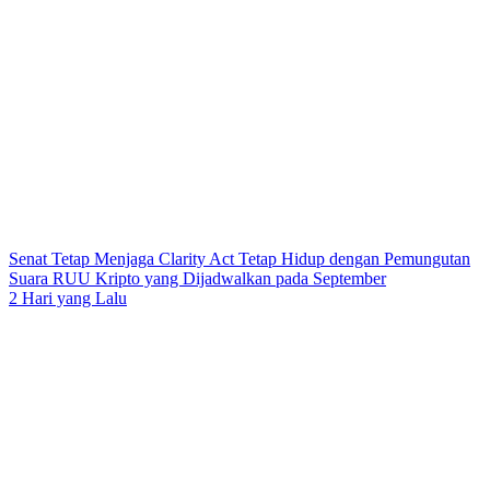
Senat Tetap Menjaga Clarity Act Tetap Hidup dengan Pemungutan
Suara RUU Kripto yang Dijadwalkan pada September
2 Hari yang Lalu