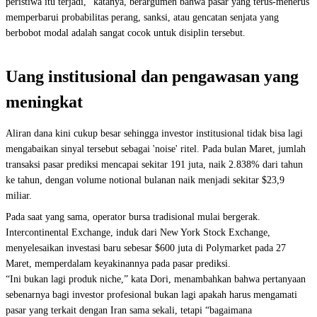
peristiwa itu terjadi,” katanya, berargumen bahwa pasar yang terus-menerus
memperbarui probabilitas perang, sanksi, atau gencatan senjata yang
berbobot modal adalah sangat cocok untuk disiplin tersebut.
Uang institusional dan pengawasan yang
meningkat
Aliran dana kini cukup besar sehingga investor institusional tidak bisa lagi
mengabaikan sinyal tersebut sebagai 'noise' ritel. Pada bulan Maret, jumlah
transaksi pasar prediksi mencapai sekitar 191 juta, naik 2.838% dari tahun
ke tahun, dengan volume notional bulanan naik menjadi sekitar $23,9
miliar.
Pada saat yang sama, operator bursa tradisional mulai bergerak.
Intercontinental Exchange, induk dari New York Stock Exchange,
menyelesaikan investasi baru sebesar $600 juta di Polymarket pada 27
Maret, memperdalam keyakinannya pada pasar prediksi.
“Ini bukan lagi produk niche,” kata Dori, menambahkan bahwa pertanyaan
sebenarnya bagi investor profesional bukan lagi apakah harus mengamati
pasar yang terkait dengan Iran sama sekali, tetapi “bagaimana