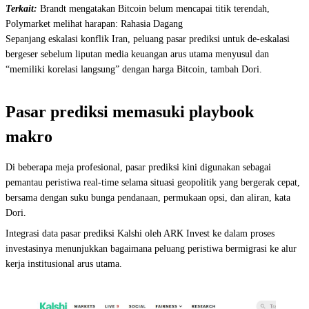
Terkait:
Brandt mengatakan Bitcoin belum mencapai titik terendah,
Polymarket melihat harapan: Rahasia Dagang
Sepanjang eskalasi konflik Iran, peluang pasar prediksi untuk de-eskalasi
bergeser sebelum liputan media keuangan arus utama menyusul dan
“memiliki korelasi langsung” dengan harga Bitcoin, tambah Dori.
Pasar prediksi memasuki playbook
makro
Di beberapa meja profesional, pasar prediksi kini digunakan sebagai
pemantau peristiwa real-time selama situasi geopolitik yang bergerak cepat,
bersama dengan suku bunga pendanaan, permukaan opsi, dan aliran, kata
Dori.
Integrasi data pasar prediksi Kalshi oleh ARK Invest ke dalam proses
investasinya menunjukkan bagaimana peluang peristiwa bermigrasi ke alur
kerja institusional arus utama.