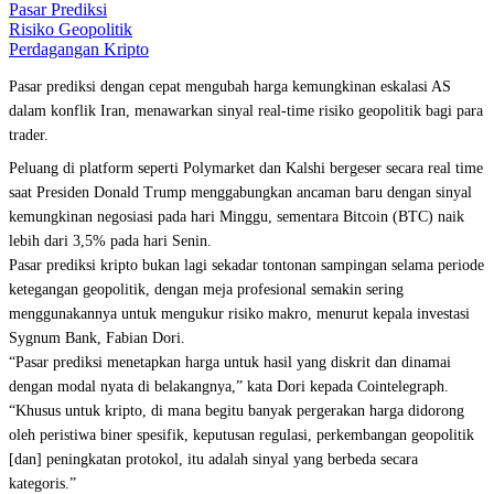
Pasar Prediksi
Risiko Geopolitik
Perdagangan Kripto
Pasar prediksi dengan cepat mengubah harga kemungkinan eskalasi AS
dalam konflik Iran, menawarkan sinyal real-time risiko geopolitik bagi para
trader.
Peluang di platform seperti Polymarket dan Kalshi bergeser secara real time
saat Presiden Donald Trump menggabungkan ancaman baru dengan sinyal
kemungkinan negosiasi pada hari Minggu, sementara Bitcoin (BTC) naik
lebih dari 3,5% pada hari Senin.
Pasar prediksi kripto bukan lagi sekadar tontonan sampingan selama periode
ketegangan geopolitik, dengan meja profesional semakin sering
menggunakannya untuk mengukur risiko makro, menurut kepala investasi
Sygnum Bank, Fabian Dori.
“Pasar prediksi menetapkan harga untuk hasil yang diskrit dan dinamai
dengan modal nyata di belakangnya,” kata Dori kepada Cointelegraph.
“Khusus untuk kripto, di mana begitu banyak pergerakan harga didorong
oleh peristiwa biner spesifik, keputusan regulasi, perkembangan geopolitik
[dan] peningkatan protokol, itu adalah sinyal yang berbeda secara
kategoris.”