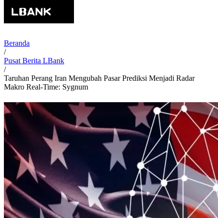
Beranda
/
Pusat Berita LBank
/
Taruhan Perang Iran Mengubah Pasar Prediksi Menjadi Radar
Makro Real-Time: Sygnum