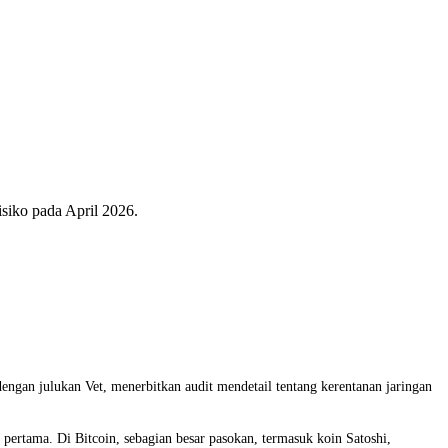
iko pada April 2026.
gan julukan Vet, menerbitkan audit mendetail tentang kerentanan jaringan
 pertama. Di Bitcoin, sebagian besar pasokan, termasuk koin Satoshi,