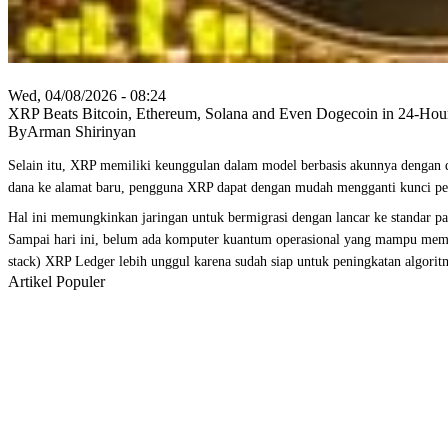
Wed, 04/08/2026 - 08:24
XRP Beats Bitcoin, Ethereum, Solana and Even Dogecoin in 24-Ho
ByArman Shirinyan
Selain itu, XRP memiliki keunggulan dalam model berbasis akunnya dengan du
dana ke alamat baru, pengguna XRP dapat dengan mudah mengganti kunci pe
Hal ini memungkinkan jaringan untuk bermigrasi dengan lancar ke standar pasca
Sampai hari ini, belum ada komputer kuantum operasional yang mampu memec
stack) XRP Ledger lebih unggul karena sudah siap untuk peningkatan algorit
Artikel Populer