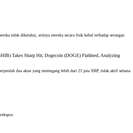
reka tidak diketahui, artinya mereka secara fisik kebal terhadap serangan
SHIB) Takes Sharp Hit, Dogecoin (DOGE) Flatlined, Analyzing
berjumlah dua akun yang memegang lebih dari 21 juta XRP, tidak aktif selama
erekspos.