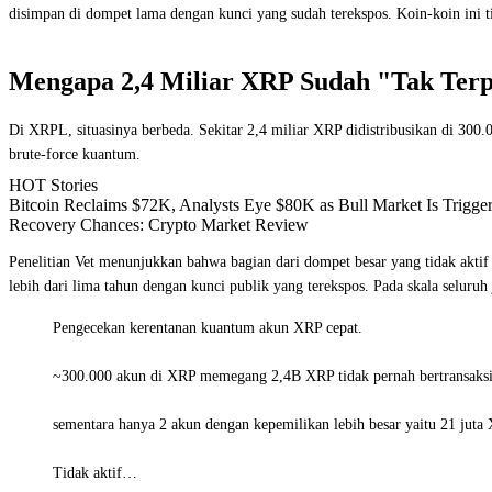
disimpan di dompet lama dengan kunci yang sudah terekspos. Koin-koin ini t
Mengapa 2,4 Miliar XRP Sudah "Tak Te
Di XRPL, situasinya berbeda. Sekitar 2,4 miliar XRP didistribusikan di 300.
brute-force kuantum.
HOT Stories
Bitcoin Reclaims $72K, Analysts Eye $80K as Bull Market Is Trigg
Recovery Chances: Crypto Market Review
Penelitian Vet menunjukkan bahwa bagian dari dompet besar yang tidak aktif
lebih dari lima tahun dengan kunci publik yang terekspos. Pada skala seluruh
Pengecekan kerentanan kuantum akun XRP cepat.
~300.000 akun di XRP memegang 2,4B XRP tidak pernah bertransaksi, 
sementara hanya 2 akun dengan kepemilikan lebih besar yaitu 21 juta X
Tidak aktif…