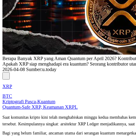
Berapa Banyak XRP yang Aman Quantum per April 2026? Kontribu
Apakah XRP siap menghadapi era kuantum? Seorang kontributor ut
2026-04-08
Sumber
:
u.today
XRP
BTC
Kriptografi Pasca-Kuantum
Quantum-Safe XRP, Keamanan XRPL
Saat komunitas kripto kini telah menghabiskan minggu kedua membahas kemaj
tersebut. Kesimpulannya singkat: arsitektur XRP Ledger menjadikannya, saat 
Bagi yang belum familiar, ancaman utama dari serangan kuantum menargetkan ku