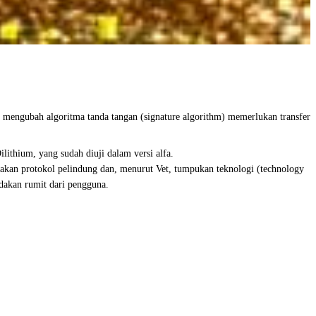
a mengubah algoritma tanda tangan (signature algorithm) memerlukan transfer
ilithium, yang sudah diuji dalam versi alfa.
kan protokol pelindung dan, menurut Vet, tumpukan teknologi (technology
ndakan rumit dari pengguna.