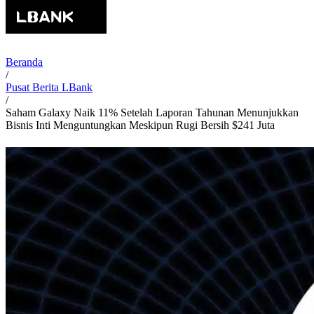
Beranda
/
Pusat Berita LBank
/
Saham Galaxy Naik 11% Setelah Laporan Tahunan Menunjukkan
Bisnis Inti Menguntungkan Meskipun Rugi Bersih $241 Juta