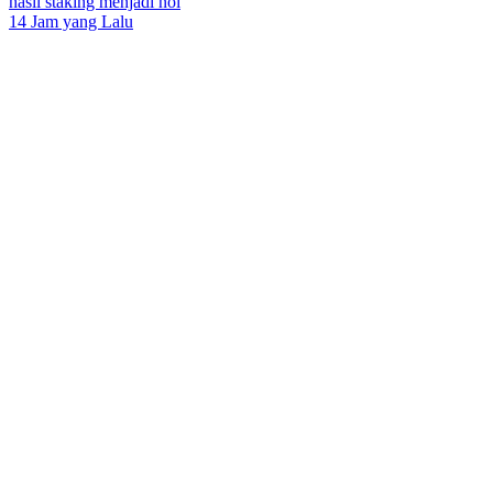
hasil staking menjadi nol
14 Jam yang Lalu