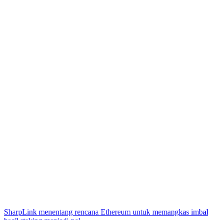
SharpLink menentang rencana Ethereum untuk memangkas imbal