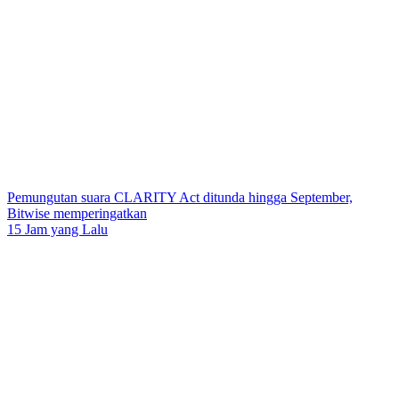
Pemungutan suara CLARITY Act ditunda hingga September,
Bitwise memperingatkan
15 Jam yang Lalu