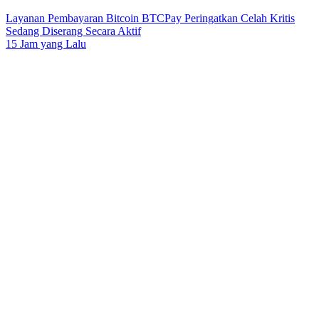
Layanan Pembayaran Bitcoin BTCPay Peringatkan Celah Kritis
Sedang Diserang Secara Aktif
15 Jam yang Lalu