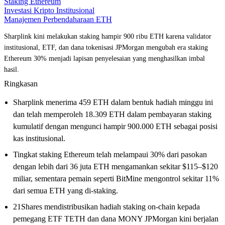
Staking Ethereum
Investasi Kripto Institusional
Manajemen Perbendaharaan ETH
Sharplink kini melakukan staking hampir 900 ribu ETH karena validator
institusional, ETF, dan dana tokenisasi JPMorgan mengubah era staking
Ethereum 30% menjadi lapisan penyelesaian yang menghasilkan imbal
hasil.
Ringkasan
Sharplink menerima 459 ETH dalam bentuk hadiah minggu ini
dan telah memperoleh 18.309 ETH dalam pembayaran staking
kumulatif dengan mengunci hampir 900.000 ETH sebagai posisi
kas institusional.
Tingkat staking Ethereum telah melampaui 30% dari pasokan
dengan lebih dari 36 juta ETH mengamankan sekitar $115–$120
miliar, sementara pemain seperti BitMine mengontrol sekitar 11%
dari semua ETH yang di-staking.
21Shares mendistribusikan hadiah staking on-chain kepada
pemegang ETF TETH dan dana MONY JPMorgan kini berjalan