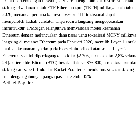
Dalam perkembangan inovatif, 21Shares mengumumkan distribusi hadiah
staking triwulanan untuk ETF Ethereum spot (TETH) miliknya pada tahun
2026, menandai pertama kalinya investor ETF tradisional dapat
memperoleh hadiah validator tanpa secara langsung mengoperasikan
infrastruktur. JPMorgan selanjutnya memvalidasi model keamanan
Ethereum dengan meluncurkan dana pasar uang tokenisasi MONY miliknya
langsung di mainnet Ethereum pada Februari 2026, memilih Layer 1 untuk
jaminan keamanannya daripada blockchain pribadi atau solusi Layer 2.
Ethereum saat ini diperdagangkan sekitar $2.305, turun sekitar 2,8% selama
24 jam terakhir. Bitcoin (BTC) berada di dekat $76.800, sementara protokol
staking cair seperti Lido dan Rocket Pool terus mendominasi pasar staking
ritel dengan gabungan pangsa pasar melebihi 35%.
Artikel Populer