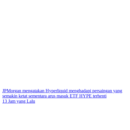
JPMorgan mengatakan Hyperliquid menghadapi persaingan yang
semakin ketat sementara arus masuk ETF HYPE terhenti
13 Jam yang Lalu