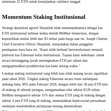
minimum 32 ETH untuk menjalankan validator tunggal.
Momentum Staking Institusional
Strategi akumulasi agresif Sharplink telah menempatkannya sebagai kas
ETH institusional terbesar kedua setelah BitMine Immersion, dengan
kepemilikan senilai lebih dari $3 miliar pada harga saat ini. Joseph Chalom,
Chief Executive Officer Sharplink, menyatakan dalam panggilan
pendapatan baru-baru ini, “Kami telah berhasil bertransformasi menjadi
platform kas Ethereum kelas institusional. Tujuan kami sederhana: untuk
secara bertanggung jawab meningkatkan ETH per saham dan
mengoptimalkan produktivitas kas kami seiring waktu.”
Lanskap staking institusional yang lebih luas telah matang secara signifikan
pada tahun 2026. Tingkat staking Ethereum secara resmi melampaui
ambang batas 30% pada Februari 2026, dengan lebih dari 36 juta ETH kini
di-staking di seluruh jaringan, mengamankan nilai sekitar $120 miliar.
BitMine mengontrol sekitar 11% dari semua ETH yang di-staking dengan
sekitar 4 juta ETH yang di-staking, menunjukkan kepercayaan perusahaan
meskipun menimbulkan pertanyaan tentang desentralisasi.