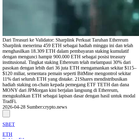
Dari Treasuri ke Validator: Sharplink Perkuat Taruhan Ethereum
Sharplink menerima 459 ETH sebagai hadiah minggu ini dan telah
menghasilkan 18.309 ETH dalam pembayaran staking kumulatif
dengan mengunci hampir 900.000 ETH sebagai posisi treasury
institusional. Tingkat staking Ethereum telah melampaui 30% dari
pasokan dengan lebih dari 36 juta ETH mengamankan sekitar $115–
$120 miliar, sementara pemain seperti BitMine mengontrol sekitar
11% dari seluruh ETH yang distake. 21Shares mendistribusikan
hadiah staking on-chain kepada pemegang ETF TETH dan dana
MONY dari JPMorgan kini berjalan langsung di Ethereum,
mengukuhkan ETH sebagai lapisan dasar dengan hasil untuk modal
TradFi.
2026-04-28
Sumber
:
crypto.news
SBET
ETH