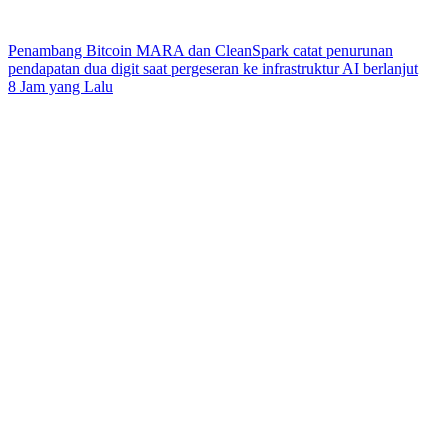
Penambang Bitcoin MARA dan CleanSpark catat penurunan
pendapatan dua digit saat pergeseran ke infrastruktur AI berlanjut
8 Jam yang Lalu