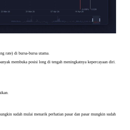
g rate) di bursa-bursa utama.
banyak membuka posisi long di tengah meningkatnya kepercayaan diri.
aikan.
mungkin sudah mulai menarik perhatian pasar dan pasar mungkin sudah