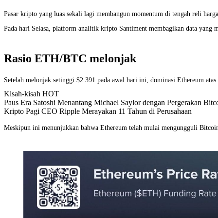
Pasar kripto yang luas sekali lagi membangun momentum di tengah reli har
Pada hari Selasa, platform analitik kripto Santiment membagikan data yan
Rasio ETH/BTC melonjak
Setelah melonjak setinggi $2.391 pada awal hari ini, dominasi Ethereum atas 
Kisah-kisah HOT
Paus Era Satoshi Menantang Michael Saylor dengan Pergerakan B
Kripto Pagi CEO Ripple Merayakan 11 Tahun di Perusahaan
Meskipun ini menunjukkan bahwa Ethereum telah mulai mengungguli Bitcoin 