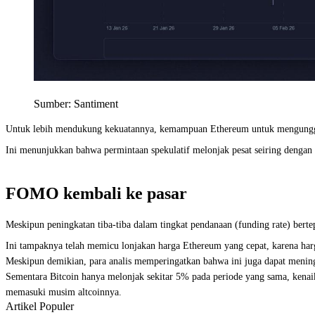
Sumber: Santiment
Untuk lebih mendukung kekuatannya, kemampuan Ethereum untuk mengungguli 
Ini menunjukkan bahwa permintaan spekulatif melonjak pesat seiring dengan
FOMO kembali ke pasar
Meskipun peningkatan tiba-tiba dalam tingkat pendanaan (funding rate) ber
Ini tampaknya telah memicu lonjakan harga Ethereum yang cepat, karena har
Meskipun demikian, para analis memperingatkan bahwa ini juga dapat meningkatk
Sementara Bitcoin hanya melonjak sekitar 5% pada periode yang sama, kenai
memasuki musim altcoinnya.
Artikel Populer