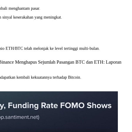
mbali menghantam pasar.
 sinyal keserakahan yang meningkat.
asio ETH/BTC telah melonjak ke level tertinggi multi-bulan.
, Binance Menghapus Sejumlah Pasangan BTC dan ETH: Laporan
dapatkan kembali kekuatannya terhadap Bitcoin.