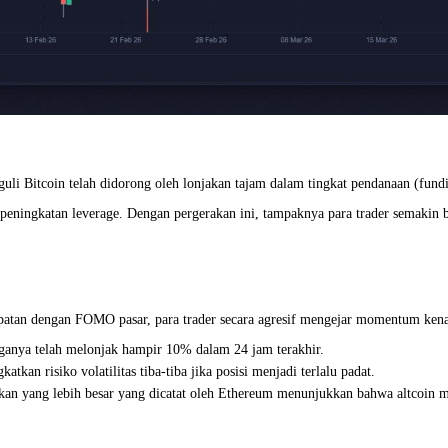
Bitcoin telah didorong oleh lonjakan tajam dalam tingkat pendanaan (fundin
 peningkatan leverage. Dengan pergerakan ini, tampaknya para trader semakin 
tepatan dengan FOMO pasar, para trader secara agresif mengejar momentum ken
ganya telah melonjak hampir 10% dalam 24 jam terakhir.
an risiko volatilitas tiba-tiba jika posisi menjadi terlalu padat.
kan yang lebih besar yang dicatat oleh Ethereum menunjukkan bahwa altcoin 