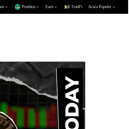
pot
Prediksi
Earn
TradFi
Acara Populer