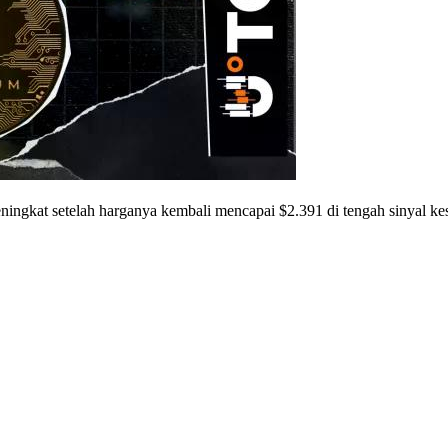
eningkat setelah harganya kembali mencapai $2.391 di tengah sinyal k