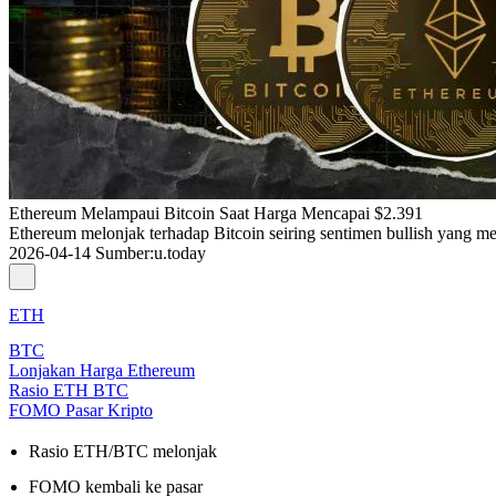
Ethereum Melampaui Bitcoin Saat Harga Mencapai $2.391
Ethereum melonjak terhadap Bitcoin seiring sentimen bullish yang m
2026-04-14
Sumber
:
u.today
ETH
BTC
Lonjakan Harga Ethereum
Rasio ETH BTC
FOMO Pasar Kripto
Rasio ETH/BTC melonjak
FOMO kembali ke pasar