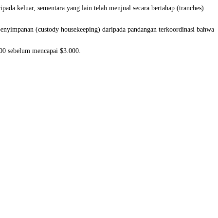
da keluar, sementara yang lain telah menjual secara bertahap (tranches)
an penyimpanan (custody housekeeping) daripada pandangan terkoordinasi bahwa
00 sebelum mencapai $3.000.