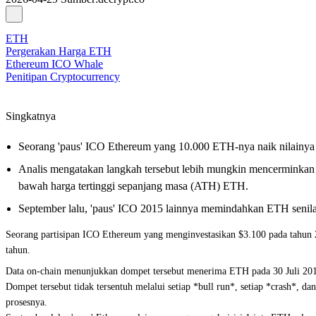
ETH
Pergerakan Harga ETH
Ethereum ICO Whale
Penitipan Cryptocurrency
Singkatnya
Seorang 'paus' ICO Ethereum yang 10.000 ETH-nya naik nilainya 
Analis mengatakan langkah tersebut lebih mungkin mencerminkan re
bawah harga tertinggi sepanjang masa (ATH) ETH.
September lalu, 'paus' ICO 2015 lainnya memindahkan ETH senilai
Seorang partisipan ICO Ethereum yang menginvestasikan $3.100 pada tahun 
tahun.
Data on-chain menunjukkan dompet tersebut menerima ETH pada 30 Juli 2015,
Dompet tersebut tidak tersentuh melalui setiap *bull run*, setiap *crash*, 
prosesnya.