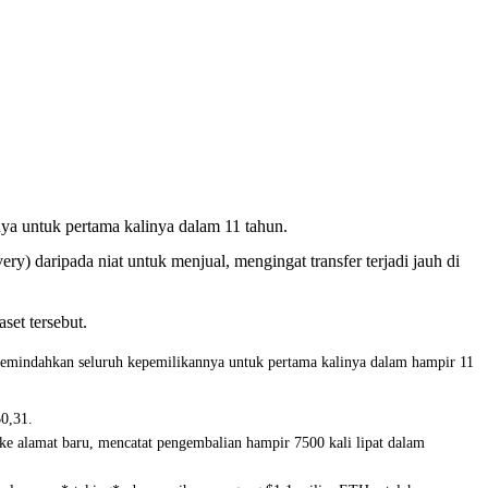
ya untuk pertama kalinya dalam 11 tahun.
) daripada niat untuk menjual, mengingat transfer terjadi jauh di
set tersebut.
 memindahkan seluruh kepemilikannya untuk pertama kalinya dalam hampir 11
$0,31.
n ke alamat baru, mencatat pengembalian hampir 7500 kali lipat dalam