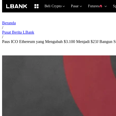
Beli Crypto
Pasar
Futures
S
Beranda
/
Pusat Berita LBank
/
Paus ICO Ethereum yang Mengubah $3.100 Menjadi $23J Bangun Se