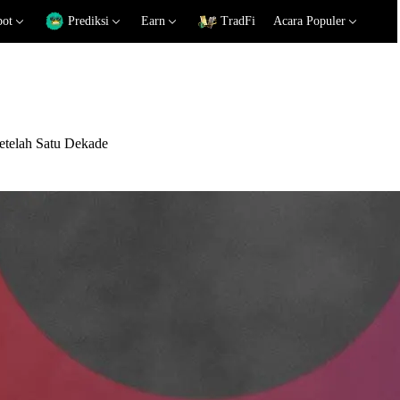
pot
Prediksi
Earn
TradFi
Acara Populer
telah Satu Dekade