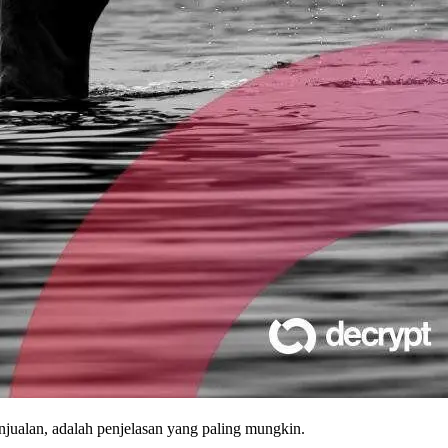
njualan, adalah penjelasan yang paling mungkin.