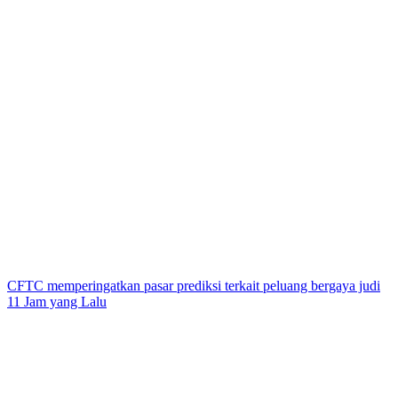
CFTC memperingatkan pasar prediksi terkait peluang bergaya judi
11 Jam yang Lalu