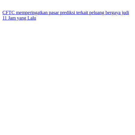
CFTC memperingatkan pasar prediksi terkait peluang bergaya judi
11 Jam yang Lalu