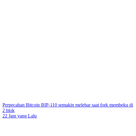
Perpecahan Bitcoin BIP-110 semakin melebar saat fork membeku di
2 blok
22 Jam yang Lalu