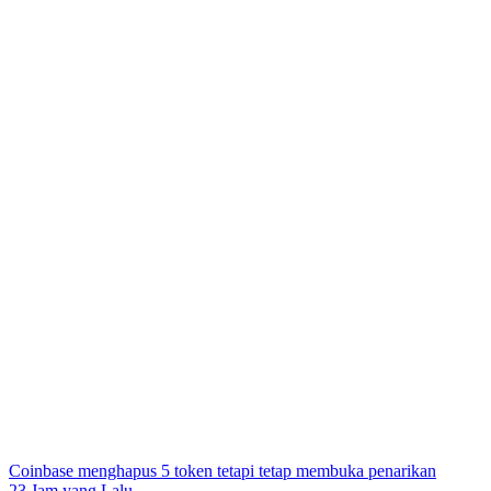
Coinbase menghapus 5 token tetapi tetap membuka penarikan
23 Jam yang Lalu