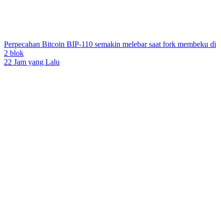
Perpecahan Bitcoin BIP-110 semakin melebar saat fork membeku di
2 blok
22 Jam yang Lalu