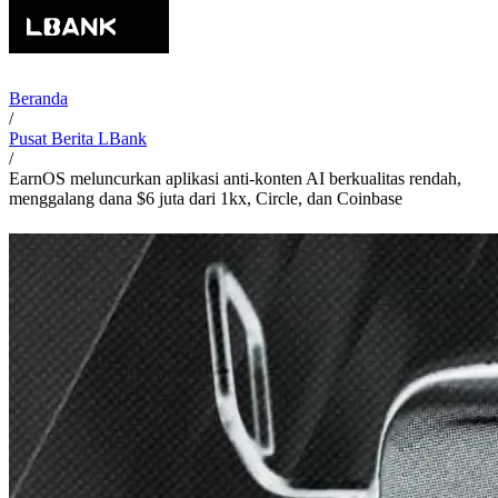
Beranda
/
Pusat Berita LBank
/
EarnOS meluncurkan aplikasi anti-konten AI berkualitas rendah,
menggalang dana $6 juta dari 1kx, Circle, dan Coinbase