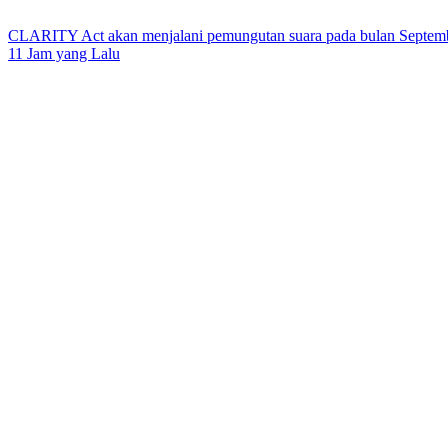
CLARITY Act akan menjalani pemungutan suara pada bulan Septembe
11 Jam yang Lalu