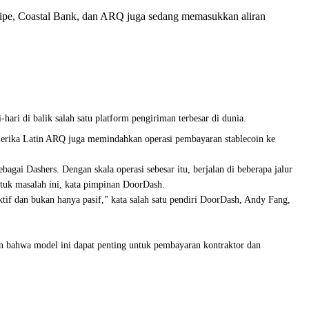
ipe, Coastal Bank, dan ARQ juga sedang memasukkan aliran
ri di balik salah satu platform pengiriman terbesar di dunia.
merika Latin ARQ juga memindahkan operasi pembayaran stablecoin ke
gai Dashers. Dengan skala operasi sebesar itu, berjalan di beberapa jalur
ntuk masalah ini, kata pimpinan DoorDash.
ktif dan bukan hanya pasif," kata salah satu pendiri DoorDash, Andy Fang,
 bahwa model ini dapat penting untuk pembayaran kontraktor dan