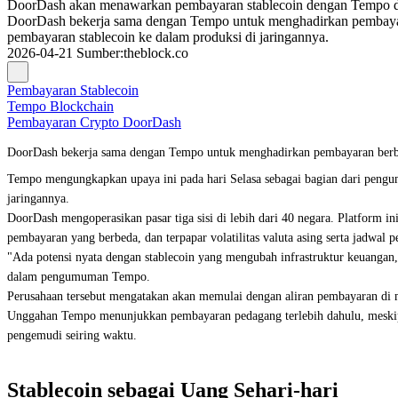
DoorDash akan menawarkan pembayaran stablecoin dengan Tempo da
DoorDash bekerja sama dengan Tempo untuk menghadirkan pembayara
pembayaran stablecoin ke dalam produksi di jaringannya.
2026-04-21
Sumber
:
theblock.co
Pembayaran Stablecoin
Tempo Blockchain
Pembayaran Crypto DoorDash
DoorDash bekerja sama dengan Tempo untuk menghadirkan pembayaran berbasis 
Tempo mengungkapkan upaya ini pada hari Selasa sebagai bagian dari pengu
jaringannya.
DoorDash mengoperasikan pasar tiga sisi di lebih dari 40 negara. Platform i
pembayaran yang berbeda, dan terpapar volatilitas valuta asing serta jadwa
"Ada potensi nyata dengan stablecoin yang mengubah infrastruktur keuangan, 
dalam pengumuman Tempo.
Perusahaan tersebut mengatakan akan memulai dengan aliran pembayaran di ma
Unggahan Tempo menunjukkan pembayaran pedagang terlebih dahulu, meskipu
pengemudi seiring waktu.
Stablecoin sebagai Uang Sehari-hari