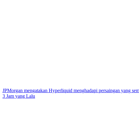
JPMorgan mengatakan Hyperliquid menghadapi persaingan yang sem
3 Jam yang Lalu