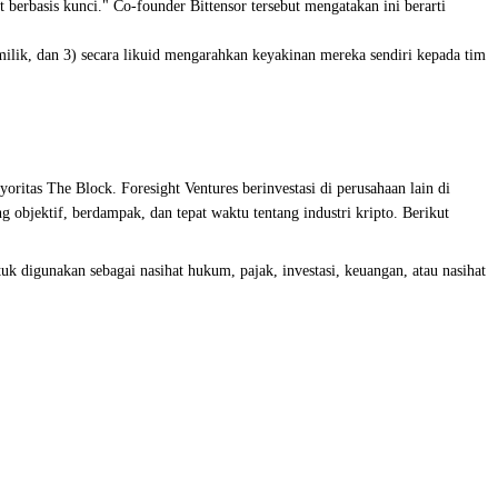
erbasis kunci." Co-founder Bittensor tersebut mengatakan ini berarti
milik, dan 3) secara likuid mengarahkan keyakinan mereka sendiri kepada tim
ritas The Block. Foresight Ventures berinvestasi di perusahaan lain di
g objektif, berdampak, dan tepat waktu tentang industri kripto. Berikut
 digunakan sebagai nasihat hukum, pajak, investasi, keuangan, atau nasihat