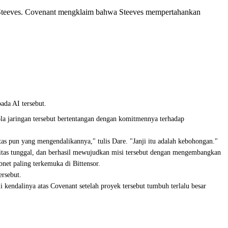
b Steeves. Covenant mengklaim bahwa Steeves mempertahankan
da AI tersebut.
la jaringan tersebut bertentangan dengan komitmennya terhadap
tas pun yang mengendalikannya," tulis Dare. "Janji itu adalah kebohongan."
titas tunggal, dan berhasil mewujudkan misi tersebut dengan mengembangkan
net paling terkemuka di Bittensor.
ersebut.
kendalinya atas Covenant setelah proyek tersebut tumbuh terlalu besar