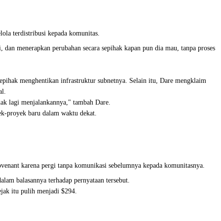
lola terdistribusi kepada komunitas.
arti, dan menerapkan perubahan secara sepihak kapan pun dia mau, tanpa proses
pihak menghentikan infrastruktur subnetnya. Selain itu, Dare mengklaim
al.
idak lagi menjalankannya," tambah Dare.
yek-proyek baru dalam waktu dekat.
ovenant karena pergi tanpa komunikasi sebelumnya kepada komunitasnya.
dalam balasannya terhadap pernyataan tersebut.
ak itu pulih menjadi $294.