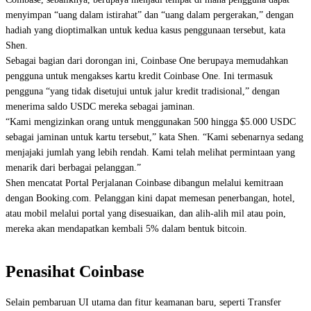
menyimpan “uang dalam istirahat” dan “uang dalam pergerakan,” dengan
hadiah yang dioptimalkan untuk kedua kasus penggunaan tersebut, kata
Shen.
Sebagai bagian dari dorongan ini, Coinbase One berupaya memudahkan
pengguna untuk mengakses kartu kredit Coinbase One. Ini termasuk
pengguna “yang tidak disetujui untuk jalur kredit tradisional,” dengan
menerima saldo USDC mereka sebagai jaminan.
“Kami mengizinkan orang untuk menggunakan 500 hingga $5.000 USDC
sebagai jaminan untuk kartu tersebut,” kata Shen. “Kami sebenarnya sedang
menjajaki jumlah yang lebih rendah. Kami telah melihat permintaan yang
menarik dari berbagai pelanggan.”
Shen mencatat Portal Perjalanan Coinbase dibangun melalui kemitraan
dengan
Booking.com
. Pelanggan kini dapat memesan penerbangan, hotel,
atau mobil melalui portal yang disesuaikan, dan alih-alih mil atau poin,
mereka akan mendapatkan kembali 5% dalam bentuk bitcoin.
Penasihat Coinbase
Selain pembaruan UI utama dan fitur keamanan baru, seperti Transfer