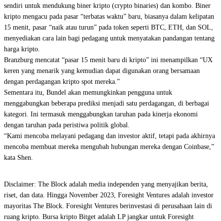
sendiri untuk mendukung biner kripto (crypto binaries) dan kombo. Biner
kripto mengacu pada pasar “terbatas waktu” baru, biasanya dalam kelipatan
15 menit, pasar “naik atau turun” pada token seperti BTC, ETH, dan SOL,
menyediakan cara lain bagi pedagang untuk menyatakan pandangan tentang
harga kripto.
Branzburg mencatat “pasar 15 menit baru di kripto” ini menampilkan “UX
keren yang menarik yang kemudian dapat digunakan orang bersamaan
dengan perdagangan kripto spot mereka.”
Sementara itu, Bundel akan memungkinkan pengguna untuk
menggabungkan beberapa prediksi menjadi satu perdagangan, di berbagai
kategori. Ini termasuk menggabungkan taruhan pada kinerja ekonomi
dengan taruhan pada peristiwa politik global.
“Kami mencoba melayani pedagang dan investor aktif, tetapi pada akhirnya
mencoba membuat mereka mengubah hubungan mereka dengan Coinbase,”
kata Shen.
Disclaimer: The Block adalah media independen yang menyajikan berita,
riset, dan data. Hingga November 2023, Foresight Ventures adalah investor
mayoritas The Block. Foresight Ventures berinvestasi di perusahaan lain di
ruang kripto. Bursa kripto Bitget adalah LP jangkar untuk Foresight