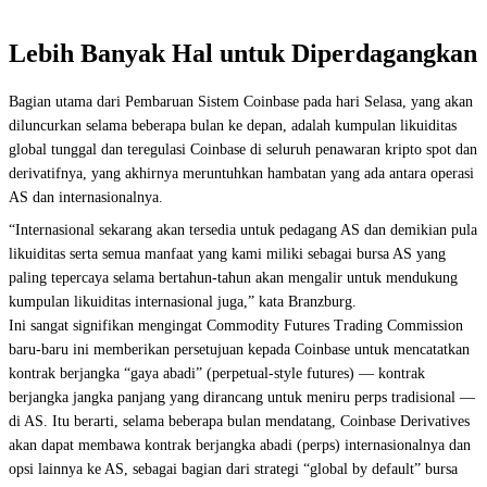
Lebih Banyak Hal untuk Diperdagangkan
Bagian utama dari Pembaruan Sistem Coinbase pada hari Selasa, yang akan
diluncurkan selama beberapa bulan ke depan, adalah kumpulan likuiditas
global tunggal dan teregulasi Coinbase di seluruh penawaran kripto spot dan
derivatifnya, yang akhirnya meruntuhkan hambatan yang ada antara operasi
AS dan internasionalnya.
“Internasional sekarang akan tersedia untuk pedagang AS dan demikian pula
likuiditas serta semua manfaat yang kami miliki sebagai bursa AS yang
paling tepercaya selama bertahun-tahun akan mengalir untuk mendukung
kumpulan likuiditas internasional juga,” kata Branzburg.
Ini sangat signifikan mengingat Commodity Futures Trading Commission
baru-baru ini memberikan persetujuan kepada Coinbase untuk mencatatkan
kontrak berjangka “gaya abadi” (perpetual-style futures) — kontrak
berjangka jangka panjang yang dirancang untuk meniru perps tradisional —
di AS. Itu berarti, selama beberapa bulan mendatang, Coinbase Derivatives
akan dapat membawa kontrak berjangka abadi (perps) internasionalnya dan
opsi lainnya ke AS, sebagai bagian dari strategi “global by default” bursa