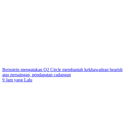
Bernstein mengatakan Q2 Circle membantah kekhawatiran bearish
atas persaingan, pendapatan cadangan
9 Jam yang Lalu