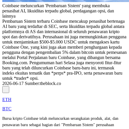
Coinbase meluncurkan 'Pembaruan Sistem' yang membuka
penasihat AI, likuiditas terpadu global, perdagangan opsi, dan
lainnya
Pembaruan Sistem terbaru Coinbase mencakup penasihat bertenaga
AI baru yang terdaftar di SEC, serta likuiditas terpadu global antara
platformnya di AS dan internasional di seluruh penawaran kripto
spot dan derivatifnya. Perusahaan ini juga memungkinkan pengguna
untuk menjaminkan $500-$5.000 USDC untuk mengakses kartu
Coinbase One, yang kini juga akan memberi penghargaan kepada
pengguna dengan pengembalian 5% dalam bitcoin untuk pemesanan
melalui Portal Perjalanan baru Coinbase, yang dibangun bersama
Booking.com. Pengumuman hari Selasa juga menyoroti fitur-fitur
baru yang telah diluncurkan Coinbase baru-baru ini, termasuk
indeks ekuitas tematik dan *perps* pra-IPO, serta penawaran baru
untuk *trader* opsi.
2026-06-17
Sumber
:
theblock.co
ETH
BTC
Bursa kripto Coinbase telah meluncurkan serangkaian produk, alat, dan
penawaran baru sebagai bagian dari "Pembaruan Sistem" perusahaan