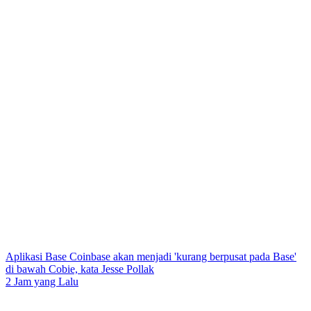
Aplikasi Base Coinbase akan menjadi 'kurang berpusat pada Base'
di bawah Cobie, kata Jesse Pollak
2 Jam yang Lalu