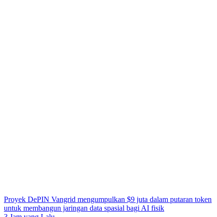
Proyek DePIN Vangrid mengumpulkan $9 juta dalam putaran token
untuk membangun jaringan data spasial bagi AI fisik
3 Jam yang Lalu