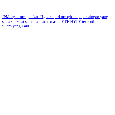
JPMorgan mengatakan Hyperliquid menghadapi persaingan yang
semakin ketat sementara arus masuk ETF HYPE terhenti
5 Jam yang Lalu