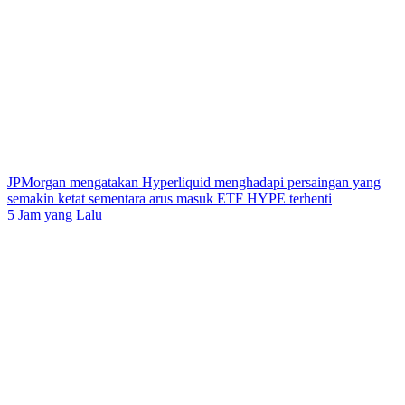
JPMorgan mengatakan Hyperliquid menghadapi persaingan yang
semakin ketat sementara arus masuk ETF HYPE terhenti
5 Jam yang Lalu