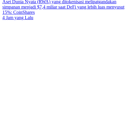
Aset Dunia Nyata (RWA) yang ditokenisasi melipatgandakan
simpanan menjadi $7,4 miliar saat DeFi yang lebih luas menyusut
15%: CoinShares
4 Jam yang Lalu