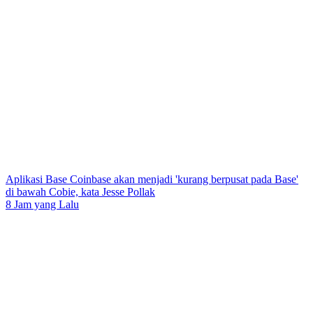
Aplikasi Base Coinbase akan menjadi 'kurang berpusat pada Base'
di bawah Cobie, kata Jesse Pollak
8 Jam yang Lalu