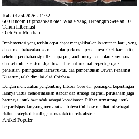
Rab, 01/04/2026 - 11:52
600 Bitcoin Dipindahkan oleh Whale yang Terbangun Setelah 10+
Tahun Hibernasi
Oleh Yuri Molchan
Implementasi yang terlalu cepat dapat mengakibatkan kerentanan baru, yang
dapat membahayakan keamanan daripada memperkuatnya. Oleh karena itu,
sebelum perubahan signifikan apa pun, audit menyeluruh dan konsensus
dari seluruh ekosistem diperlukan. Inisiatif internal, seperti proyek
penelitian, peningkatan infrastruktur, dan pembentukan Dewan Penasihat
Kuantum, telah dimulai oleh Coinbase.
Dengan menyatukan pengembang Bitcoin Core dan pemangku kepentingan
lainnya untuk mendefinisikan standar dan strategi migrasi, perusahaan juga
berupaya untuk bertindak sebagai koordinator. Pilihan Armstrong untuk
berpartisipasi langsung menyiratkan bahwa Coinbase melihat ini sebagai
risiko strategis dibandingkan masalah teoretis abstrak.
Artikel Populer