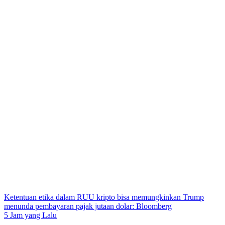
Ketentuan etika dalam RUU kripto bisa memungkinkan Trump
menunda pembayaran pajak jutaan dolar: Bloomberg
5 Jam yang Lalu