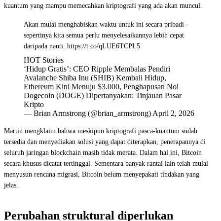
kuantum yang mampu memecahkan kriptografi yang ada akan muncul.
Akan mulai menghabiskan waktu untuk ini secara pribadi -
sepertinya kita semua perlu menyelesaikannya lebih cepat
daripada nanti. https://t.co/qLUE6TCPL5
HOT Stories
‘Hidup Gratis’: CEO Ripple Membalas Pendiri
Avalanche Shiba Inu (SHIB) Kembali Hidup,
Ethereum Kini Menuju $3.000, Penghapusan Nol
Dogecoin (DOGE) Dipertanyakan: Tinjauan Pasar
Kripto
— Brian Armstrong (@brian_armstrong) April 2, 2026
Martin mengklaim bahwa meskipun kriptografi pasca-kuantum sudah
tersedia dan menyediakan solusi yang dapat diterapkan, penerapannya di
seluruh jaringan blockchain masih tidak merata. Dalam hal ini, Bitcoin
secara khusus dicatat tertinggal. Sementara banyak rantai lain telah mulai
menyusun rencana migrasi, Bitcoin belum menyepakati tindakan yang
jelas.
Perubahan struktural diperlukan