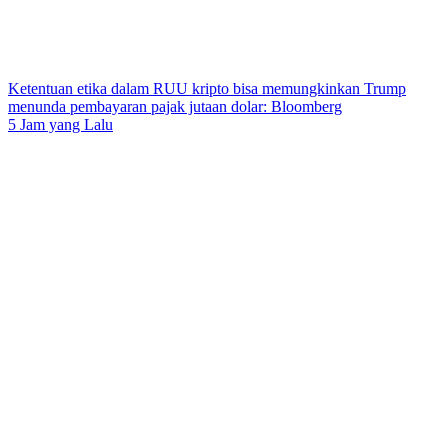
Ketentuan etika dalam RUU kripto bisa memungkinkan Trump
menunda pembayaran pajak jutaan dolar: Bloomberg
5 Jam yang Lalu