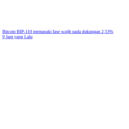
Bitcoin BIP-110 memasuki fase wajib pada dukungan 2,53%
9 Jam yang Lalu