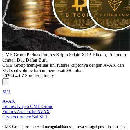
CME Group Perluas Futures Kripto Selain XRP, Bitcoin, Ethereum
dengan Dua Daftar Baru
CME Group memperluas lini futures kriptonya dengan AVAX dan
SUI saat volume harian mendekati $8 miliar.
2026-04-07
Sumber
:
u.today
SUI
AVAX
Futures Kripto CME Group
Futures Avalanche AVAX
Cryptocurrency Sui SUI
CME Group secara resmi mengukuhkan statusnya sebagai pusat institusional