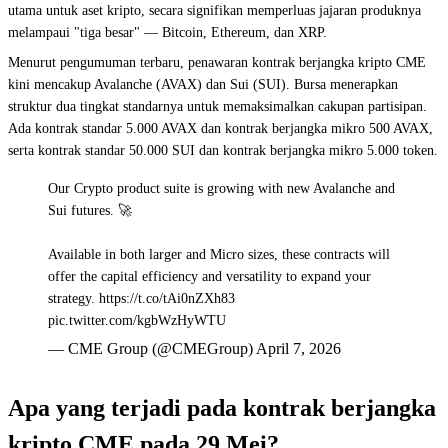
utama untuk aset kripto, secara signifikan memperluas jajaran produknya
melampaui "tiga besar" — Bitcoin, Ethereum, dan XRP.
Menurut pengumuman terbaru, penawaran kontrak berjangka kripto CME
kini mencakup Avalanche (AVAX) dan Sui (SUI). Bursa menerapkan
struktur dua tingkat standarnya untuk memaksimalkan cakupan partisipan.
Ada kontrak standar 5.000 AVAX dan kontrak berjangka mikro 500 AVAX,
serta kontrak standar 50.000 SUI dan kontrak berjangka mikro 5.000 token.
Our Crypto product suite is growing with new Avalanche and
Sui futures. 🚀
Available in both larger and Micro sizes, these contracts will
offer the capital efficiency and versatility to expand your
strategy. https://t.co/tAi0nZXh83
pic.twitter.com/kgbWzHyWTU
— CME Group (@CMEGroup) April 7, 2026
Apa yang terjadi pada kontrak berjangka
kripto CME pada 29 Mei?