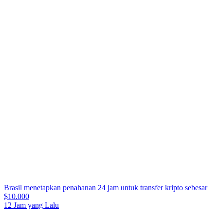
Brasil menetapkan penahanan 24 jam untuk transfer kripto sebesar
$10.000
12 Jam yang Lalu