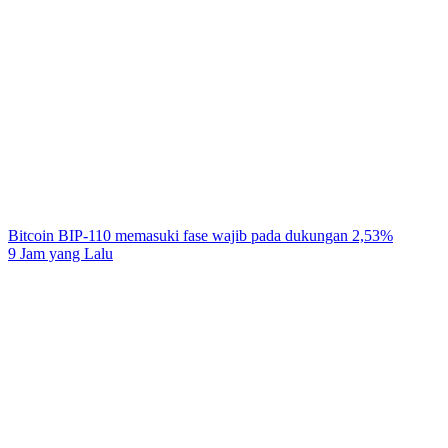
Bitcoin BIP-110 memasuki fase wajib pada dukungan 2,53%
9 Jam yang Lalu