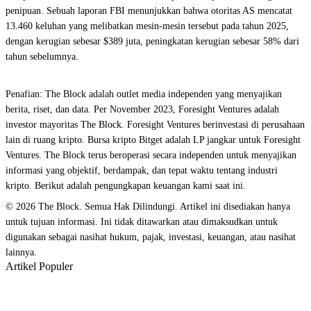
penipuan. Sebuah laporan FBI menunjukkan bahwa otoritas AS mencatat
13.460 keluhan yang melibatkan mesin-mesin tersebut pada tahun 2025,
dengan kerugian sebesar $389 juta, peningkatan kerugian sebesar 58% dari
tahun sebelumnya.
Penafian: The Block adalah outlet media independen yang menyajikan
berita, riset, dan data. Per November 2023, Foresight Ventures adalah
investor mayoritas The Block. Foresight Ventures berinvestasi di perusahaan
lain di ruang kripto. Bursa kripto Bitget adalah LP jangkar untuk Foresight
Ventures. The Block terus beroperasi secara independen untuk menyajikan
informasi yang objektif, berdampak, dan tepat waktu tentang industri
kripto. Berikut adalah pengungkapan keuangan kami saat ini.
© 2026 The Block. Semua Hak Dilindungi. Artikel ini disediakan hanya
untuk tujuan informasi. Ini tidak ditawarkan atau dimaksudkan untuk
digunakan sebagai nasihat hukum, pajak, investasi, keuangan, atau nasihat
lainnya.
Artikel Populer