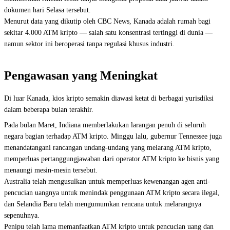
dokumen hari Selasa tersebut.
Menurut data yang dikutip oleh CBC News, Kanada adalah rumah bagi
sekitar 4.000 ATM kripto — salah satu konsentrasi tertinggi di dunia —
namun sektor ini beroperasi tanpa regulasi khusus industri.
Pengawasan yang Meningkat
Di luar Kanada, kios kripto semakin diawasi ketat di berbagai yurisdiksi
dalam beberapa bulan terakhir.
Pada bulan Maret, Indiana memberlakukan larangan penuh di seluruh
negara bagian terhadap ATM kripto. Minggu lalu, gubernur Tennessee juga
menandatangani rancangan undang-undang yang melarang ATM kripto,
memperluas pertanggungjawaban dari operator ATM kripto ke bisnis yang
menaungi mesin-mesin tersebut.
Australia telah mengusulkan untuk memperluas kewenangan agen anti-
pencucian uangnya untuk menindak penggunaan ATM kripto secara ilegal,
dan Selandia Baru telah mengumumkan rencana untuk melarangnya
sepenuhnya.
Penipu telah lama memanfaatkan ATM kripto untuk pencucian uang dan