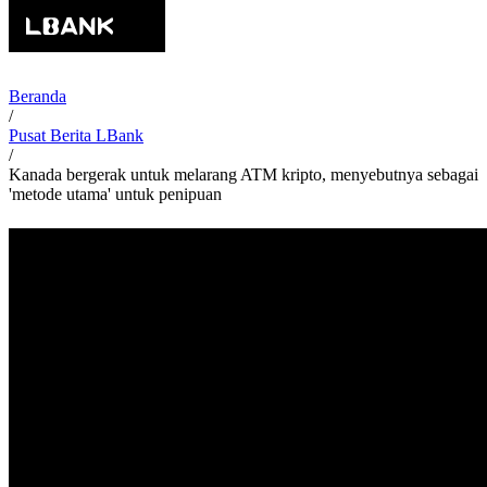
Beranda
/
Pusat Berita LBank
/
Kanada bergerak untuk melarang ATM kripto, menyebutnya sebagai
'metode utama' untuk penipuan