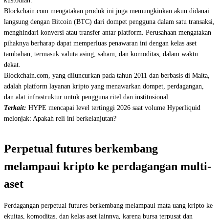
kustodian.
Blockchain.com mengatakan produk ini juga memungkinkan akun didanai
langsung dengan Bitcoin (BTC) dari dompet pengguna dalam satu transaksi,
menghindari konversi atau transfer antar platform. Perusahaan mengatakan
pihaknya berharap dapat memperluas penawaran ini dengan kelas aset
tambahan, termasuk valuta asing, saham, dan komoditas, dalam waktu
dekat.
Blockchain.com, yang diluncurkan pada tahun 2011 dan berbasis di Malta,
adalah platform layanan kripto yang menawarkan dompet, perdagangan,
dan alat infrastruktur untuk pengguna ritel dan institusional.
Terkait:
HYPE mencapai level tertinggi 2026 saat volume Hyperliquid
melonjak: Apakah reli ini berkelanjutan?
Perpetual futures berkembang
melampaui kripto ke perdagangan multi-
aset
Perdagangan perpetual futures berkembang melampaui mata uang kripto ke
ekuitas, komoditas, dan kelas aset lainnya, karena bursa terpusat dan