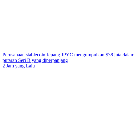
Perusahaan stablecoin Jepang JPYC mengumpulkan $38 juta dalam
putaran Seri B yang diperpanjang
2 Jam yang Lalu