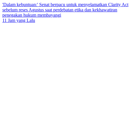
'Dalam kebuntuan:' Senat berpacu untuk menyelamatkan Clarity Act
sebelum reses Agustus saat perdebatan etika dan kekhawatiran
penegakan hukum membayangi
11 Jam yang Lalu