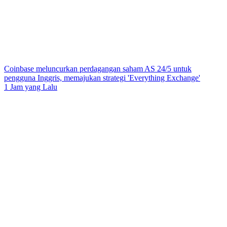
Coinbase meluncurkan perdagangan saham AS 24/5 untuk
pengguna Inggris, memajukan strategi 'Everything Exchange'
1 Jam yang Lalu