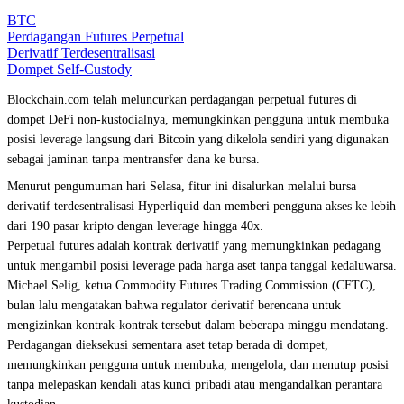
BTC
Perdagangan Futures Perpetual
Derivatif Terdesentralisasi
Dompet Self-Custody
Blockchain.com telah meluncurkan perdagangan perpetual futures di
dompet DeFi non-kustodialnya, memungkinkan pengguna untuk membuka
posisi leverage langsung dari Bitcoin yang dikelola sendiri yang digunakan
sebagai jaminan tanpa mentransfer dana ke bursa.
Menurut pengumuman hari Selasa, fitur ini disalurkan melalui bursa
derivatif terdesentralisasi Hyperliquid dan memberi pengguna akses ke lebih
dari 190 pasar kripto dengan leverage hingga 40x.
Perpetual futures adalah kontrak derivatif yang memungkinkan pedagang
untuk mengambil posisi leverage pada harga aset tanpa tanggal kedaluwarsa.
Michael Selig, ketua Commodity Futures Trading Commission (CFTC),
bulan lalu mengatakan bahwa regulator derivatif berencana untuk
mengizinkan kontrak-kontrak tersebut dalam beberapa minggu mendatang.
Perdagangan dieksekusi sementara aset tetap berada di dompet,
memungkinkan pengguna untuk membuka, mengelola, dan menutup posisi
tanpa melepaskan kendali atas kunci pribadi atau mengandalkan perantara