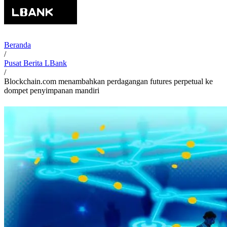
Beranda
/
Pusat Berita LBank
/
Blockchain.com menambahkan perdagangan futures perpetual ke
dompet penyimpanan mandiri