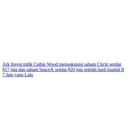
Ark Invest milik Cathie Wood mengakuisisi saham Circle senilai
$17 juta dan saham SpaceX senilai $20 juta setelah hasil kuartal II
7 Jam yang Lalu