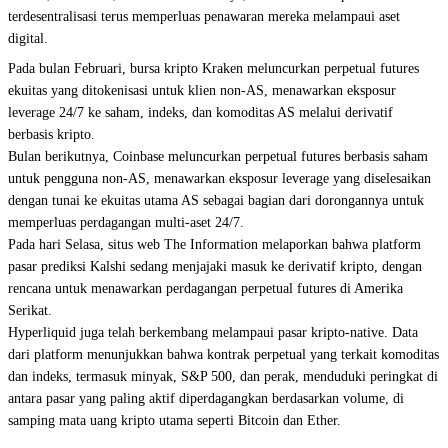
terdesentralisasi terus memperluas penawaran mereka melampaui aset
digital.
Pada bulan Februari, bursa kripto Kraken meluncurkan perpetual futures
ekuitas yang ditokenisasi untuk klien non-AS, menawarkan eksposur
leverage 24/7 ke saham, indeks, dan komoditas AS melalui derivatif
berbasis kripto.
Bulan berikutnya, Coinbase meluncurkan perpetual futures berbasis saham
untuk pengguna non-AS, menawarkan eksposur leverage yang diselesaikan
dengan tunai ke ekuitas utama AS sebagai bagian dari dorongannya untuk
memperluas perdagangan multi-aset 24/7.
Pada hari Selasa, situs web The Information melaporkan bahwa platform
pasar prediksi Kalshi sedang menjajaki masuk ke derivatif kripto, dengan
rencana untuk menawarkan perdagangan perpetual futures di Amerika
Serikat.
Hyperliquid juga telah berkembang melampaui pasar kripto-native. Data
dari platform menunjukkan bahwa kontrak perpetual yang terkait komoditas
dan indeks, termasuk minyak, S&P 500, dan perak, menduduki peringkat di
antara pasar yang paling aktif diperdagangkan berdasarkan volume, di
samping mata uang kripto utama seperti Bitcoin dan Ether.