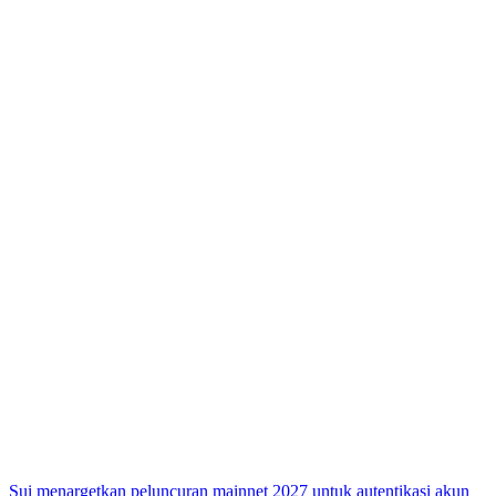
Sui menargetkan peluncuran mainnet 2027 untuk autentikasi akun