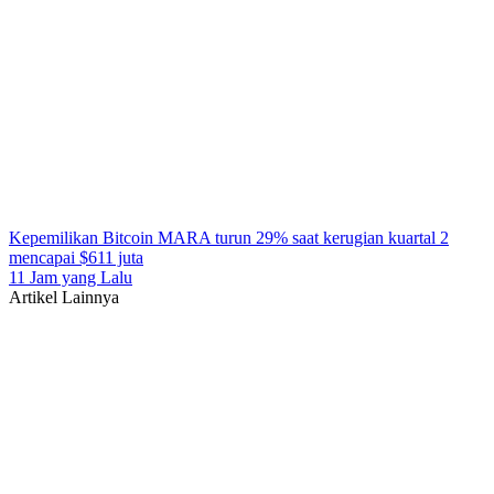
Kepemilikan Bitcoin MARA turun 29% saat kerugian kuartal 2
mencapai $611 juta
11 Jam yang Lalu
Artikel Lainnya