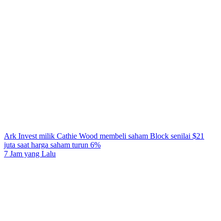
Ark Invest milik Cathie Wood membeli saham Block senilai $21
juta saat harga saham turun 6%
7 Jam yang Lalu