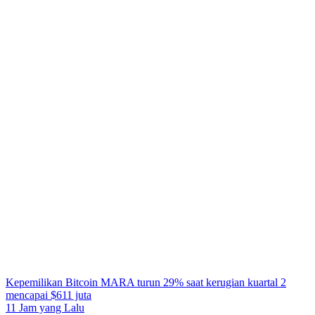
Kepemilikan Bitcoin MARA turun 29% saat kerugian kuartal 2
mencapai $611 juta
11 Jam yang Lalu