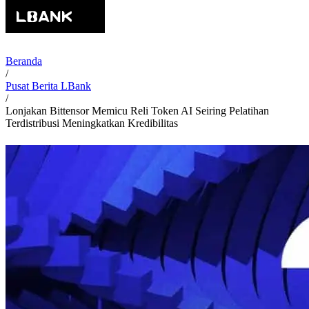
Beranda
/
Pusat Berita LBank
/
Lonjakan Bittensor Memicu Reli Token AI Seiring Pelatihan
Terdistribusi Meningkatkan Kredibilitas