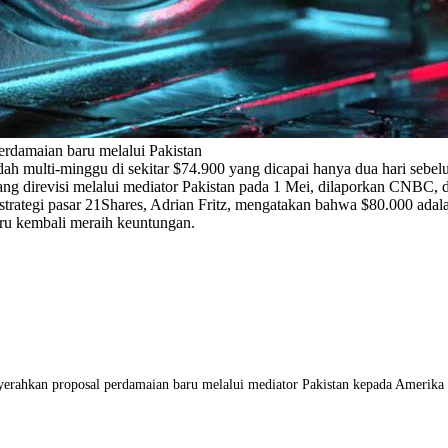
erdamaian baru melalui Pakistan
endah multi-minggu di sekitar $74.900 yang dicapai hanya dua hari seb
ang direvisi melalui mediator Pakistan pada 1 Mei, dilaporkan CNBC,
i strategi pasar 21Shares, Adrian Fritz, mengatakan bahwa $80.000 ad
aru kembali meraih keuntungan.
yerahkan proposal perdamaian baru melalui mediator Pakistan kepada Amerika 