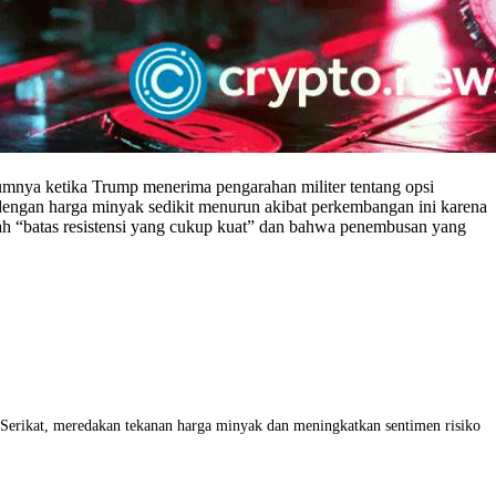
elumnya ketika Trump menerima pengarahan militer tentang opsi
 dengan harga minyak sedikit menurun akibat perkembangan ini karena
alah “batas resistensi yang cukup kuat” dan bahwa penembusan yang
Serikat, meredakan tekanan harga minyak dan meningkatkan sentimen risiko