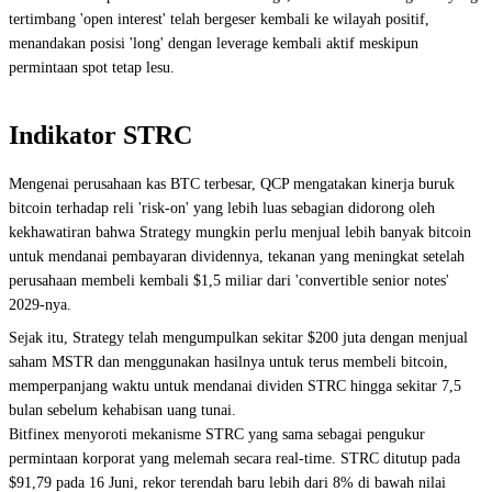
tertimbang 'open interest' telah bergeser kembali ke wilayah positif,
menandakan posisi 'long' dengan leverage kembali aktif meskipun
permintaan spot tetap lesu.
Indikator STRC
Mengenai perusahaan kas BTC terbesar, QCP mengatakan kinerja buruk
bitcoin terhadap reli 'risk-on' yang lebih luas sebagian didorong oleh
kekhawatiran bahwa Strategy mungkin perlu menjual lebih banyak bitcoin
untuk mendanai pembayaran dividennya, tekanan yang meningkat setelah
perusahaan membeli kembali $1,5 miliar dari 'convertible senior notes'
2029-nya.
Sejak itu, Strategy telah mengumpulkan sekitar $200 juta dengan menjual
saham MSTR dan menggunakan hasilnya untuk terus membeli bitcoin,
memperpanjang waktu untuk mendanai dividen STRC hingga sekitar 7,5
bulan sebelum kehabisan uang tunai.
Bitfinex menyoroti mekanisme STRC yang sama sebagai pengukur
permintaan korporat yang melemah secara real-time. STRC ditutup pada
$91,79 pada 16 Juni, rekor terendah baru lebih dari 8% di bawah nilai