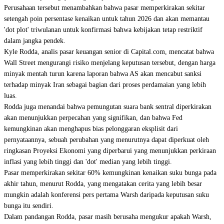
Perusahaan tersebut menambahkan bahwa pasar memperkirakan sekitar
setengah poin persentase kenaikan untuk tahun 2026 dan akan memantau
'dot plot' triwulanan untuk konfirmasi bahwa kebijakan tetap restriktif
dalam jangka pendek.
Kyle Rodda, analis pasar keuangan senior di Capital.com, mencatat bahwa
Wall Street mengurangi risiko menjelang keputusan tersebut, dengan harga
minyak mentah turun karena laporan bahwa AS akan mencabut sanksi
terhadap minyak Iran sebagai bagian dari proses perdamaian yang lebih
luas.
Rodda juga menandai bahwa pemungutan suara bank sentral diperkirakan
akan menunjukkan perpecahan yang signifikan, dan bahwa Fed
kemungkinan akan menghapus bias pelonggaran eksplisit dari
pernyataannya, sebuah perubahan yang menurutnya dapat diperkuat oleh
ringkasan Proyeksi Ekonomi yang diperbarui yang menunjukkan perkiraan
inflasi yang lebih tinggi dan 'dot' median yang lebih tinggi.
Pasar memperkirakan sekitar 60% kemungkinan kenaikan suku bunga pada
akhir tahun, menurut Rodda, yang mengatakan cerita yang lebih besar
mungkin adalah konferensi pers pertama Warsh daripada keputusan suku
bunga itu sendiri.
Dalam pandangan Rodda, pasar masih berusaha mengukur apakah Warsh,