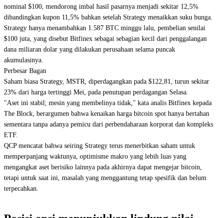
nominal $100, mendorong imbal hasil pasarnya menjadi sekitar 12,5%
dibandingkan kupon 11,5% bahkan setelah Strategy menaikkan suku bunga.
Strategy hanya menambahkan 1.587 BTC minggu lalu, pembelian senilai
$100 juta, yang disebut Bitfinex sebagai sebagian kecil dari penggalangan
dana miliaran dolar yang dilakukan perusahaan selama puncak
akumulasinya.
Perbesar Bagan
Saham biasa Strategy, MSTR, diperdagangkan pada $122,81, turun sekitar
23% dari harga tertinggi Mei, pada penutupan perdagangan Selasa.
"Aset ini stabil; mesin yang membelinya tidak," kata analis Bitfinex kepada
The Block, berargumen bahwa kenaikan harga bitcoin spot hanya bertahan
sementara tanpa adanya pemicu dari perbendaharaan korporat dan kompleks
ETF.
QCP mencatat bahwa seiring Strategy terus menerbitkan saham untuk
memperpanjang waktunya, optimisme makro yang lebih luas yang
mengangkat aset berisiko lainnya pada akhirnya dapat mengejar bitcoin,
tetapi untuk saat ini, masalah yang menggantung tetap spesifik dan belum
terpecahkan.