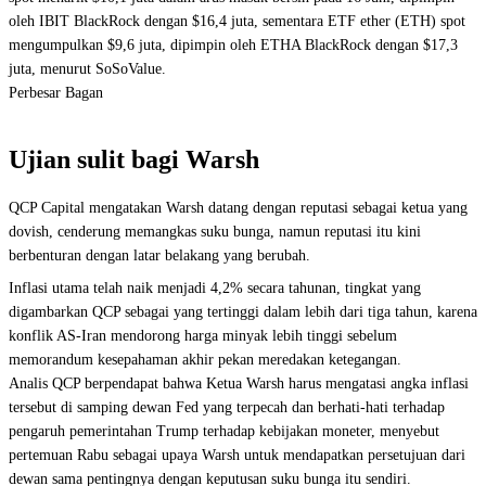
oleh IBIT BlackRock dengan $16,4 juta, sementara ETF ether (ETH) spot
mengumpulkan $9,6 juta, dipimpin oleh ETHA BlackRock dengan $17,3
juta, menurut SoSoValue.
Perbesar Bagan
Ujian sulit bagi Warsh
QCP Capital mengatakan Warsh datang dengan reputasi sebagai ketua yang
dovish, cenderung memangkas suku bunga, namun reputasi itu kini
berbenturan dengan latar belakang yang berubah.
Inflasi utama telah naik menjadi 4,2% secara tahunan, tingkat yang
digambarkan QCP sebagai yang tertinggi dalam lebih dari tiga tahun, karena
konflik AS-Iran mendorong harga minyak lebih tinggi sebelum
memorandum kesepahaman akhir pekan meredakan ketegangan.
Analis QCP berpendapat bahwa Ketua Warsh harus mengatasi angka inflasi
tersebut di samping dewan Fed yang terpecah dan berhati-hati terhadap
pengaruh pemerintahan Trump terhadap kebijakan moneter, menyebut
pertemuan Rabu sebagai upaya Warsh untuk mendapatkan persetujuan dari
dewan sama pentingnya dengan keputusan suku bunga itu sendiri.