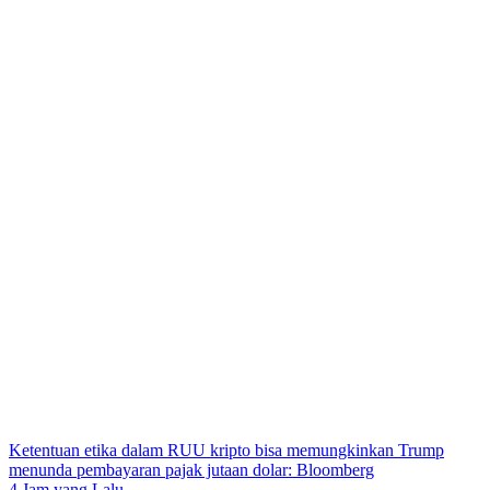
Ketentuan etika dalam RUU kripto bisa memungkinkan Trump
menunda pembayaran pajak jutaan dolar: Bloomberg
4 Jam yang Lalu