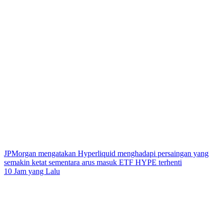
JPMorgan mengatakan Hyperliquid menghadapi persaingan yang
semakin ketat sementara arus masuk ETF HYPE terhenti
10 Jam yang Lalu