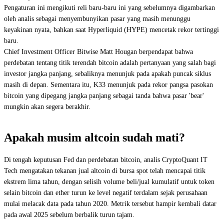
Pengaturan ini mengikuti reli baru-baru ini yang sebelumnya digambarkan
oleh analis sebagai menyembunyikan pasar yang masih menunggu
keyakinan nyata, bahkan saat Hyperliquid (HYPE) mencetak rekor tertinggi
baru.
Chief Investment Officer Bitwise Matt Hougan berpendapat bahwa
perdebatan tentang titik terendah bitcoin adalah pertanyaan yang salah bagi
investor jangka panjang, sebaliknya menunjuk pada apakah puncak siklus
masih di depan. Sementara itu, K33 menunjuk pada rekor pangsa pasokan
bitcoin yang dipegang jangka panjang sebagai tanda bahwa pasar 'bear'
mungkin akan segera berakhir.
Apakah musim altcoin sudah mati?
Di tengah keputusan Fed dan perdebatan bitcoin, analis CryptoQuant IT
Tech mengatakan tekanan jual altcoin di bursa spot telah mencapai titik
ekstrem lima tahun, dengan selisih volume beli/jual kumulatif untuk token
selain bitcoin dan ether turun ke level negatif terdalam sejak perusahaan
mulai melacak data pada tahun 2020. Metrik tersebut hampir kembali datar
pada awal 2025 sebelum berbalik turun tajam.