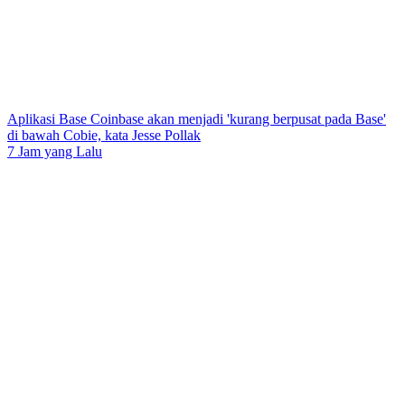
Aplikasi Base Coinbase akan menjadi 'kurang berpusat pada Base'
di bawah Cobie, kata Jesse Pollak
7 Jam yang Lalu