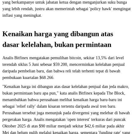
yang berkampanye untuk jabatan ketua dengan menganjurkan suku bunga
yang lebih rendah, justru akan memerintah sebagai 'policy hawk' mengingat
inflasi yang meningkat.
Kenaikan harga yang dibangun atas
dasar kelelahan, bukan permintaan
Analis Bitfinex mengatakan pemulihan bitcoin, sekitar 13,5% dari level
terendah siklus 5 Juni sebesar $59.200, mencerminkan kelelahan penjual
daripada pembelian baru, dan bahwa reli telah terhenti tepat di bawah
pembukaan kuartalan $68.266.
"Kenaikan harga ini dibangun atas dasar kelelahan penjual dan jeda makro,
bukan permintaan baru apa pun," kata analis Bitfinex kepada The Block,
menambahkan bahwa perusahaan melihat kenaikan harga baru-baru ini
sebagai 'relief rally' dalam kisaran tertentu daripada awal tren baru.
Perusahaan tersebut juga menunjuk pada divergensi yang melebar di bawah
pergerakan harga. Analis mengatakan 'open interest' terkuras dari puncak
Oktober 2025 di atas $90 miliar menjadi sekitar $42,6 miliar pada akhir
Mei dan belum pulih melalui kenaikan harga, sementara 'funding rate' yang