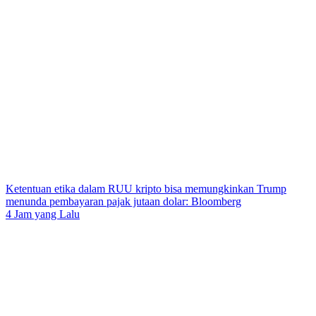
Ketentuan etika dalam RUU kripto bisa memungkinkan Trump
menunda pembayaran pajak jutaan dolar: Bloomberg
4 Jam yang Lalu