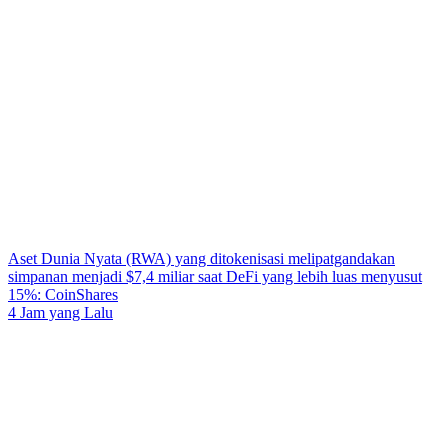
Aset Dunia Nyata (RWA) yang ditokenisasi melipatgandakan
simpanan menjadi $7,4 miliar saat DeFi yang lebih luas menyusut
15%: CoinShares
4 Jam yang Lalu