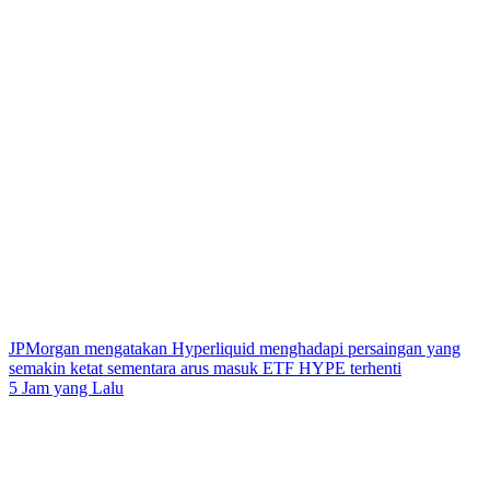
JPMorgan mengatakan Hyperliquid menghadapi persaingan yang
semakin ketat sementara arus masuk ETF HYPE terhenti
5 Jam yang Lalu