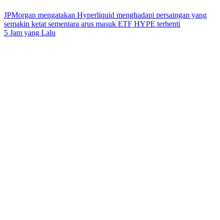
JPMorgan mengatakan Hyperliquid menghadapi persaingan yang
semakin ketat sementara arus masuk ETF HYPE terhenti
5 Jam yang Lalu