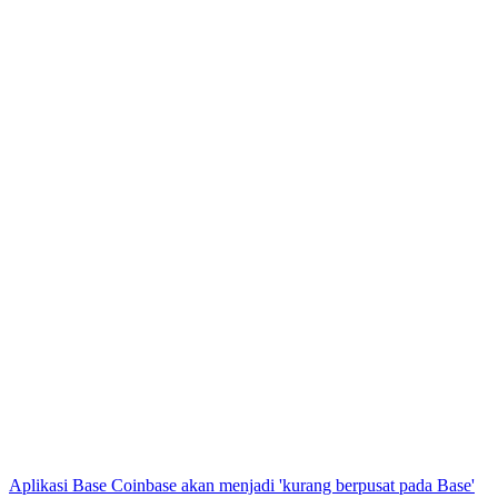
Aplikasi Base Coinbase akan menjadi 'kurang berpusat pada Base'