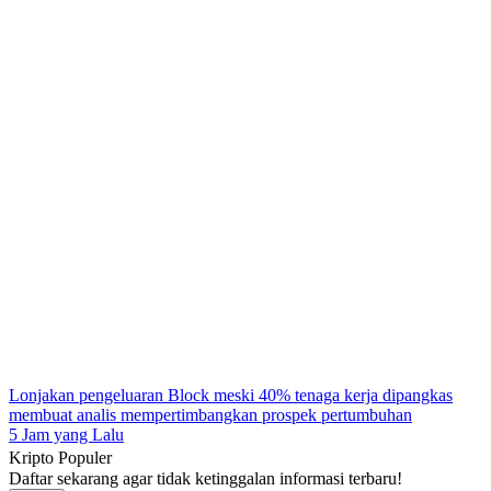
Lonjakan pengeluaran Block meski 40% tenaga kerja dipangkas
membuat analis mempertimbangkan prospek pertumbuhan
5 Jam yang Lalu
Kripto Populer
Daftar sekarang agar tidak ketinggalan informasi terbaru!