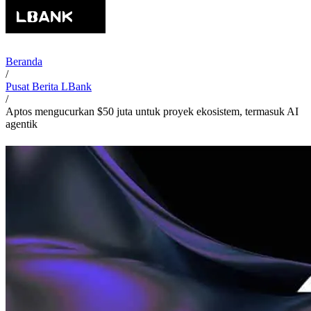
Beranda
/
Pusat Berita LBank
/
Aptos mengucurkan $50 juta untuk proyek ekosistem, termasuk AI
agentik