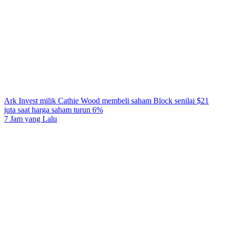
Ark Invest milik Cathie Wood membeli saham Block senilai $21
juta saat harga saham turun 6%
7 Jam yang Lalu