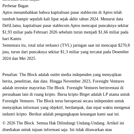
Perbesar Bagan
Aptos menambahkan bahwa kapitalisasi pasar stablecoin di Aptos telah
tumbuh hampir sepuluh kali lipat sejak akhir tahun 2024. Menurut data
DefiLlama, kapitalisasi pasar stablecoin Aptos mencapai puncaknya sekitar
$1,93 miliar pada Februari 2026 sebelum turun menjadi $1,66 miliar pada
hari Kamis.
Sementara itu, total nilai terkunci (TVL) jaringan saat ini mencapai $270,8
juta, turun dari puncaknya sekitar $1,3 miliar yang tercatat pada Desember
2024 dan Mei 2025.
Penafian: The Block adalah outlet media independen yang menyajikan
berita, penelitian, dan data. Hingga November 2023, Foresight Ventures
adalah investor mayoritas The Block. Foresight Ventures berinvestasi di
perusahaan lain di ruang kripto. Bursa kripto Bitget adalah LP utama untuk
Foresight Ventures. The Block terus beroperasi secara independen untuk
menyajikan informasi yang objektif, berdampak, dan tepat waktu mengenai
industri kripto. Berikut adalah pengungkapan keuangan kami saat ini.
© 2026 The Block. Semua Hak Dilindungi Undang-Undang. Artikel ini
disediakan untuk tujuan informasi saja. Ini tidak ditawarkan atau