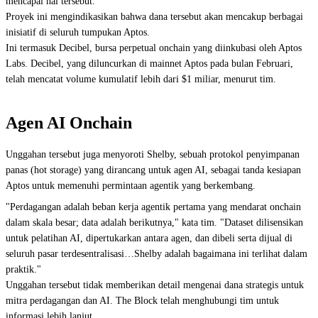
mencapai hal tersebut."
Proyek ini mengindikasikan bahwa dana tersebut akan mencakup berbagai
inisiatif di seluruh tumpukan Aptos.
Ini termasuk Decibel, bursa perpetual onchain yang diinkubasi oleh Aptos
Labs. Decibel, yang diluncurkan di mainnet Aptos pada bulan Februari,
telah mencatat volume kumulatif lebih dari $1 miliar, menurut tim.
Agen AI Onchain
Unggahan tersebut juga menyoroti Shelby, sebuah protokol penyimpanan
panas (hot storage) yang dirancang untuk agen AI, sebagai tanda kesiapan
Aptos untuk memenuhi permintaan agentik yang berkembang.
"Perdagangan adalah beban kerja agentik pertama yang mendarat onchain
dalam skala besar; data adalah berikutnya," kata tim. "Dataset dilisensikan
untuk pelatihan AI, dipertukarkan antara agen, dan dibeli serta dijual di
seluruh pasar terdesentralisasi…Shelby adalah bagaimana ini terlihat dalam
praktik."
Unggahan tersebut tidak memberikan detail mengenai dana strategis untuk
mitra perdagangan dan AI. The Block telah menghubungi tim untuk
informasi lebih lanjut.