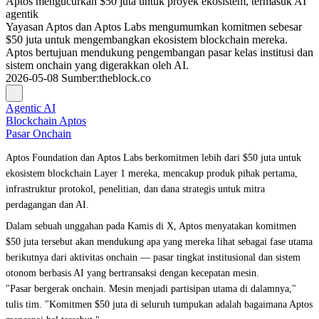
Aptos mengucurkan $50 juta untuk proyek ekosistem, termasuk AI
agentik
Yayasan Aptos dan Aptos Labs mengumumkan komitmen sebesar
$50 juta untuk mengembangkan ekosistem blockchain mereka.
Aptos bertujuan mendukung pengembangan pasar kelas institusi dan
sistem onchain yang digerakkan oleh AI.
2026-05-08
Sumber
:
theblock.co
Agentic AI
Blockchain Aptos
Pasar Onchain
Aptos Foundation dan Aptos Labs berkomitmen lebih dari $50 juta untuk
ekosistem blockchain Layer 1 mereka, mencakup produk pihak pertama,
infrastruktur protokol, penelitian, dan dana strategis untuk mitra
perdagangan dan AI.
Dalam sebuah unggahan pada Kamis di X, Aptos menyatakan komitmen
$50 juta tersebut akan mendukung apa yang mereka lihat sebagai fase utama
berikutnya dari aktivitas onchain — pasar tingkat institusional dan sistem
otonom berbasis AI yang bertransaksi dengan kecepatan mesin.
"Pasar bergerak onchain. Mesin menjadi partisipan utama di dalamnya,"
tulis tim. "Komitmen $50 juta di seluruh tumpukan adalah bagaimana Aptos