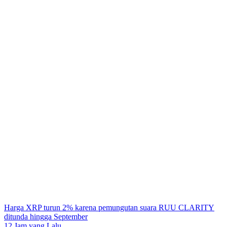
Harga XRP turun 2% karena pemungutan suara RUU CLARITY
ditunda hingga September
12 Jam yang Lalu