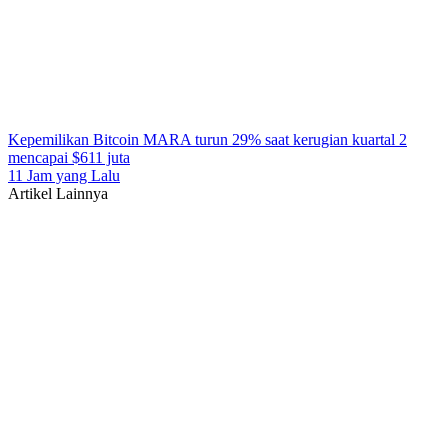
Kepemilikan Bitcoin MARA turun 29% saat kerugian kuartal 2
mencapai $611 juta
11 Jam yang Lalu
Artikel Lainnya