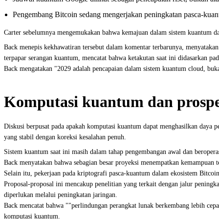
Pengembang Bitcoin sedang mengerjakan peningkatan pasca-kuant
Carter sebelumnya mengemukakan bahwa kemajuan dalam sistem kuantum dap
Back menepis kekhawatiran tersebut dalam komentar terbarunya, menyatakan 
terpapar serangan kuantum, mencatat bahwa ketakutan saat ini didasarkan pa
Back mengatakan "2029 adalah pencapaian dalam sistem kuantum cloud, bukan
Komputasi kuantum dan prospe
Diskusi berpusat pada apakah komputasi kuantum dapat menghasilkan daya pe
yang stabil dengan koreksi kesalahan penuh.
Sistem kuantum saat ini masih dalam tahap pengembangan awal dan beroperas
Back menyatakan bahwa sebagian besar proyeksi menempatkan kemampuan terseb
Selain itu, pekerjaan pada kriptografi pasca-kuantum dalam ekosistem Bitc
Proposal-proposal ini mencakup penelitian yang terkait dengan jalur penin
diperlukan melalui peningkatan jaringan.
Back mencatat bahwa ""perlindungan perangkat lunak berkembang lebih cepa
komputasi kuantum.