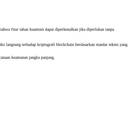
ahwa fitur tahan kuantum dapat diperkenalkan jika diperlukan tanpa
ko langsung terhadap kriptografi blockchain berdasarkan standar teknis yang
ncanaan keamanan jangka panjang.