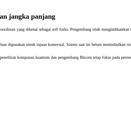
aan jangka panjang
ordinasi yang dikenal sebagai soft forks. Pengembang telah mengindikasikan b
uas digunakan untuk tujuan komersial. Sistem saat ini belum menimbulkan risi
n penelitian komputasi kuantum dan pengembang Bitcoin tetap fokus pada pere