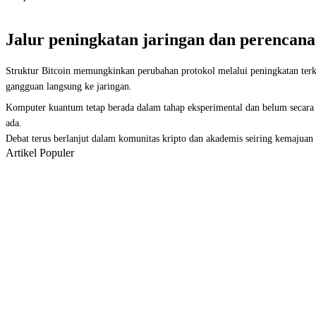
Jalur peningkatan jaringan dan perencan
Struktur Bitcoin memungkinkan perubahan protokol melalui peningkatan terko
gangguan langsung ke jaringan.
Komputer kuantum tetap berada dalam tahap eksperimental dan belum secara l
ada.
Debat terus berlanjut dalam komunitas kripto dan akademis seiring kemajua
Artikel Populer