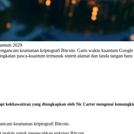
uantum 2029
ncam keamanan kriptografi Bitcoin. Garis waktu kuantum Google dip
ngkatan pasca-kuantum termasuk sistem alamat dan tanda tangan baru
api kekhawatiran yang diungkapkan oleh Nic Carter mengenai kemungki
cam keamanan kriptografi Bitcoin.
t praktis untuk memecahkan enkripsi Bitcoin.