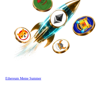
Ethereum Meme Summer
WOO