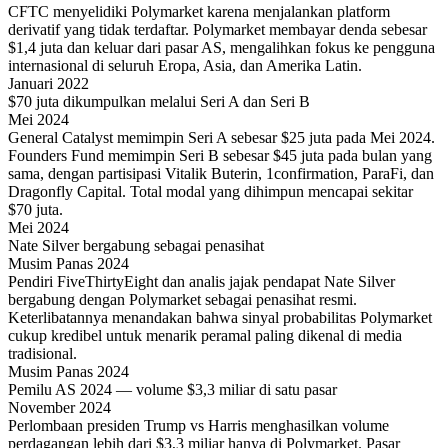
CFTC menyelidiki Polymarket karena menjalankan platform
derivatif yang tidak terdaftar. Polymarket membayar denda sebesar
$1,4 juta dan keluar dari pasar AS, mengalihkan fokus ke pengguna
internasional di seluruh Eropa, Asia, dan Amerika Latin.
Januari 2022
$70 juta dikumpulkan melalui Seri A dan Seri B
Mei 2024
General Catalyst memimpin Seri A sebesar $25 juta pada Mei 2024.
Founders Fund memimpin Seri B sebesar $45 juta pada bulan yang
sama, dengan partisipasi Vitalik Buterin, 1confirmation, ParaFi, dan
Dragonfly Capital. Total modal yang dihimpun mencapai sekitar
$70 juta.
Mei 2024
Nate Silver bergabung sebagai penasihat
Musim Panas 2024
Pendiri FiveThirtyEight dan analis jajak pendapat Nate Silver
bergabung dengan Polymarket sebagai penasihat resmi.
Keterlibatannya menandakan bahwa sinyal probabilitas Polymarket
cukup kredibel untuk menarik peramal paling dikenal di media
tradisional.
Musim Panas 2024
Pemilu AS 2024 — volume $3,3 miliar di satu pasar
November 2024
Perlombaan presiden Trump vs Harris menghasilkan volume
perdagangan lebih dari $3,3 miliar hanya di Polymarket. Pasar