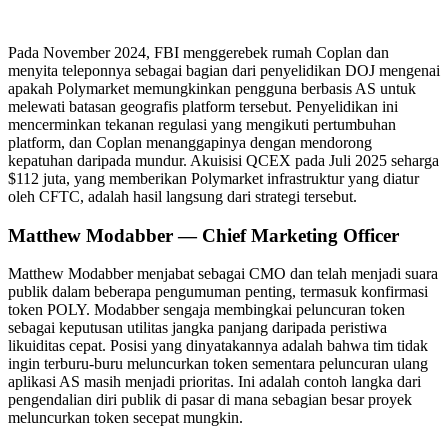
Pada November 2024, FBI menggerebek rumah Coplan dan
menyita teleponnya sebagai bagian dari penyelidikan DOJ mengenai
apakah Polymarket memungkinkan pengguna berbasis AS untuk
melewati batasan geografis platform tersebut. Penyelidikan ini
mencerminkan tekanan regulasi yang mengikuti pertumbuhan
platform, dan Coplan menanggapinya dengan mendorong
kepatuhan daripada mundur. Akuisisi QCEX pada Juli 2025 seharga
$112 juta, yang memberikan Polymarket infrastruktur yang diatur
oleh CFTC, adalah hasil langsung dari strategi tersebut.
Matthew Modabber — Chief Marketing Officer
Matthew Modabber menjabat sebagai CMO dan telah menjadi suara
publik dalam beberapa pengumuman penting, termasuk konfirmasi
token POLY. Modabber sengaja membingkai peluncuran token
sebagai keputusan utilitas jangka panjang daripada peristiwa
likuiditas cepat. Posisi yang dinyatakannya adalah bahwa tim tidak
ingin terburu-buru meluncurkan token sementara peluncuran ulang
aplikasi AS masih menjadi prioritas. Ini adalah contoh langka dari
pengendalian diri publik di pasar di mana sebagian besar proyek
meluncurkan token secepat mungkin.