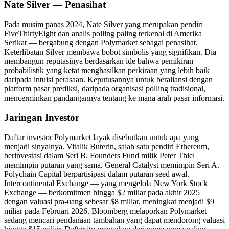
Nate Silver — Penasihat
Pada musim panas 2024, Nate Silver yang merupakan pendiri
FiveThirtyEight dan analis polling paling terkenal di Amerika
Serikat — bergabung dengan Polymarket sebagai penasihat.
Keterlibatan Silver membawa bobot simbolis yang signifikan. Dia
membangun reputasinya berdasarkan ide bahwa pemikiran
probabilistik yang ketat menghasilkan perkiraan yang lebih baik
daripada intuisi perasaan. Keputusannya untuk beraliansi dengan
platform pasar prediksi, daripada organisasi polling tradisional,
mencerminkan pandangannya tentang ke mana arah pasar informasi.
Jaringan Investor
Daftar investor Polymarket layak disebutkan untuk apa yang
menjadi sinyalnya. Vitalik Buterin, salah satu pendiri Ethereum,
berinvestasi dalam Seri B. Founders Fund milik Peter Thiel
memimpin putaran yang sama. General Catalyst memimpin Seri A.
Polychain Capital berpartisipasi dalam putaran seed awal.
Intercontinental Exchange — yang mengelola New York Stock
Exchange — berkomitmen hingga $2 miliar pada akhir 2025
dengan valuasi pra-uang sebesar $8 miliar, meningkat menjadi $9
miliar pada Februari 2026. Bloomberg melaporkan Polymarket
sedang mencari pendanaan tambahan yang dapat mendorong valuasi