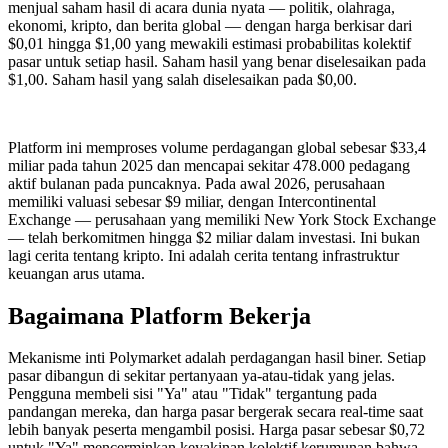
menjual saham hasil di acara dunia nyata — politik, olahraga,
ekonomi, kripto, dan berita global — dengan harga berkisar dari
$0,01 hingga $1,00 yang mewakili estimasi probabilitas kolektif
pasar untuk setiap hasil. Saham hasil yang benar diselesaikan pada
$1,00. Saham hasil yang salah diselesaikan pada $0,00.
Platform ini memproses volume perdagangan global sebesar $33,4
miliar pada tahun 2025 dan mencapai sekitar 478.000 pedagang
aktif bulanan pada puncaknya. Pada awal 2026, perusahaan
memiliki valuasi sebesar $9 miliar, dengan Intercontinental
Exchange — perusahaan yang memiliki New York Stock Exchange
— telah berkomitmen hingga $2 miliar dalam investasi. Ini bukan
lagi cerita tentang kripto. Ini adalah cerita tentang infrastruktur
keuangan arus utama.
Bagaimana Platform Bekerja
Mekanisme inti Polymarket adalah perdagangan hasil biner. Setiap
pasar dibangun di sekitar pertanyaan ya-atau-tidak yang jelas.
Pengguna membeli sisi "Ya" atau "Tidak" tergantung pada
pandangan mereka, dan harga pasar bergerak secara real-time saat
lebih banyak peserta mengambil posisi. Harga pasar sebesar $0,72
untuk "Ya" mencerminkan keyakinan kolektif kerumunan bahwa