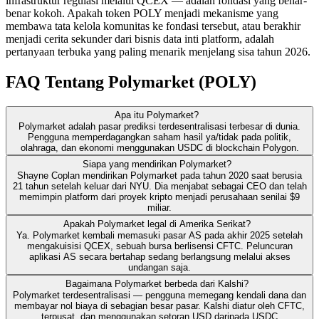
infrastruktur regulasi melalui QCEX — adalah fondasi yang benar-
benar kokoh. Apakah token POLY menjadi mekanisme yang
membawa tata kelola komunitas ke fondasi tersebut, atau berakhir
menjadi cerita sekunder dari bisnis data inti platform, adalah
pertanyaan terbuka yang paling menarik menjelang sisa tahun 2026.
FAQ Tentang Polymarket (POLY)
Apa itu Polymarket?
Polymarket adalah pasar prediksi terdesentralisasi terbesar di dunia.
Pengguna memperdagangkan saham hasil ya/tidak pada politik,
olahraga, dan ekonomi menggunakan USDC di blockchain Polygon.
Siapa yang mendirikan Polymarket?
Shayne Coplan mendirikan Polymarket pada tahun 2020 saat berusia
21 tahun setelah keluar dari NYU. Dia menjabat sebagai CEO dan telah
memimpin platform dari proyek kripto menjadi perusahaan senilai $9
miliar.
Apakah Polymarket legal di Amerika Serikat?
Ya. Polymarket kembali memasuki pasar AS pada akhir 2025 setelah
mengakuisisi QCEX, sebuah bursa berlisensi CFTC. Peluncuran
aplikasi AS secara bertahap sedang berlangsung melalui akses
undangan saja.
Bagaimana Polymarket berbeda dari Kalshi?
Polymarket terdesentralisasi — pengguna memegang kendali dana dan
membayar nol biaya di sebagian besar pasar. Kalshi diatur oleh CFTC,
terpusat, dan menggunakan setoran USD daripada USDC