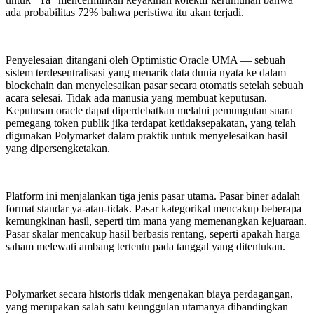
ada probabilitas 72% bahwa peristiwa itu akan terjadi.
Penyelesaian ditangani oleh Optimistic Oracle UMA — sebuah
sistem terdesentralisasi yang menarik data dunia nyata ke dalam
blockchain dan menyelesaikan pasar secara otomatis setelah sebuah
acara selesai. Tidak ada manusia yang membuat keputusan.
Keputusan oracle dapat diperdebatkan melalui pemungutan suara
pemegang token publik jika terdapat ketidaksepakatan, yang telah
digunakan Polymarket dalam praktik untuk menyelesaikan hasil
yang dipersengketakan.
Platform ini menjalankan tiga jenis pasar utama. Pasar biner adalah
format standar ya-atau-tidak. Pasar kategorikal mencakup beberapa
kemungkinan hasil, seperti tim mana yang memenangkan kejuaraan.
Pasar skalar mencakup hasil berbasis rentang, seperti apakah harga
saham melewati ambang tertentu pada tanggal yang ditentukan.
Polymarket secara historis tidak mengenakan biaya perdagangan,
yang merupakan salah satu keunggulan utamanya dibandingkan