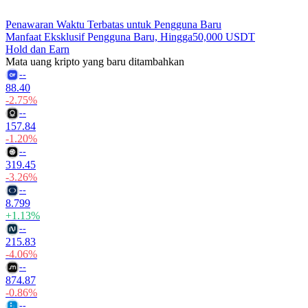
Penawaran Waktu Terbatas untuk Pengguna Baru
Manfaat Eksklusif Pengguna Baru, Hingga
50,000 USDT
Hold dan Earn
Mata uang kripto yang baru ditambahkan
--
88.40
-2.75%
--
157.84
-1.20%
--
319.45
-3.26%
--
8.799
+1.13%
--
215.83
-4.06%
--
874.87
-0.86%
--