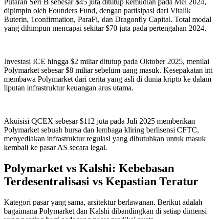
Putaran Seri B sebesar $45 juta ditutup kemudian pada Mei 2024,
dipimpin oleh Founders Fund, dengan partisipasi dari Vitalik
Buterin, 1confirmation, ParaFi, dan Dragonfly Capital. Total modal
yang dihimpun mencapai sekitar $70 juta pada pertengahan 2024.
Investasi ICE hingga $2 miliar ditutup pada Oktober 2025, menilai
Polymarket sebesar $8 miliar sebelum uang masuk. Kesepakatan ini
membawa Polymarket dari cerita yang asli di dunia kripto ke dalam
liputan infrastruktur keuangan arus utama.
Akuisisi QCEX sebesar $112 juta pada Juli 2025 memberikan
Polymarket sebuah bursa dan lembaga kliring berlisensi CFTC,
menyediakan infrastruktur regulasi yang dibutuhkan untuk masuk
kembali ke pasar AS secara legal.
Polymarket vs Kalshi: Kebebasan
Terdesentralisasi vs Kepastian Teratur
Kategori pasar yang sama, arsitektur berlawanan. Berikut adalah
bagaimana Polymarket dan Kalshi dibandingkan di setiap dimensi