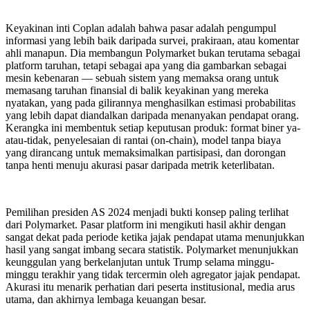
Keyakinan inti Coplan adalah bahwa pasar adalah pengumpul
informasi yang lebih baik daripada survei, prakiraan, atau komentar
ahli manapun. Dia membangun Polymarket bukan terutama sebagai
platform taruhan, tetapi sebagai apa yang dia gambarkan sebagai
mesin kebenaran — sebuah sistem yang memaksa orang untuk
memasang taruhan finansial di balik keyakinan yang mereka
nyatakan, yang pada gilirannya menghasilkan estimasi probabilitas
yang lebih dapat diandalkan daripada menanyakan pendapat orang.
Kerangka ini membentuk setiap keputusan produk: format biner ya-
atau-tidak, penyelesaian di rantai (on-chain), model tanpa biaya
yang dirancang untuk memaksimalkan partisipasi, dan dorongan
tanpa henti menuju akurasi pasar daripada metrik keterlibatan.
Pemilihan presiden AS 2024 menjadi bukti konsep paling terlihat
dari Polymarket. Pasar platform ini mengikuti hasil akhir dengan
sangat dekat pada periode ketika jajak pendapat utama menunjukkan
hasil yang sangat imbang secara statistik. Polymarket menunjukkan
keunggulan yang berkelanjutan untuk Trump selama minggu-
minggu terakhir yang tidak tercermin oleh agregator jajak pendapat.
Akurasi itu menarik perhatian dari peserta institusional, media arus
utama, dan akhirnya lembaga keuangan besar.