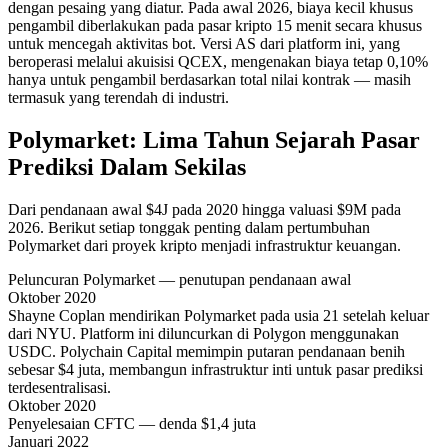
dengan pesaing yang diatur. Pada awal 2026, biaya kecil khusus
pengambil diberlakukan pada pasar kripto 15 menit secara khusus
untuk mencegah aktivitas bot. Versi AS dari platform ini, yang
beroperasi melalui akuisisi QCEX, mengenakan biaya tetap 0,10%
hanya untuk pengambil berdasarkan total nilai kontrak — masih
termasuk yang terendah di industri.
Polymarket: Lima Tahun Sejarah Pasar
Prediksi Dalam Sekilas
Dari pendanaan awal $4J pada 2020 hingga valuasi $9M pada
2026. Berikut setiap tonggak penting dalam pertumbuhan
Polymarket dari proyek kripto menjadi infrastruktur keuangan.
Peluncuran Polymarket — penutupan pendanaan awal
Oktober 2020
Shayne Coplan mendirikan Polymarket pada usia 21 setelah keluar
dari NYU. Platform ini diluncurkan di Polygon menggunakan
USDC. Polychain Capital memimpin putaran pendanaan benih
sebesar $4 juta, membangun infrastruktur inti untuk pasar prediksi
terdesentralisasi.
Oktober 2020
Penyelesaian CFTC — denda $1,4 juta
Januari 2022