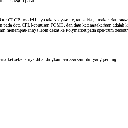
luas kategori pasar.
ruktur CLOB, model biaya taker-pays-only, tanpa biaya maker, dan rat
inion pada data CPI, keputusan FOMC, dan data ketenagakerjaan adalah
ain menempatkannya lebih dekat ke Polymarket pada spektrum desentra
ymarket sebenarnya dibandingkan berdasarkan fitur yang penting.