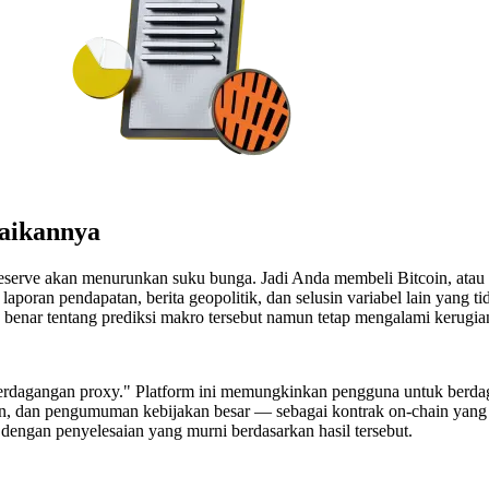
saikannya
 Reserve akan menurunkan suku bunga. Jadi Anda membeli Bitcoin, ata
h laporan pendapatan, berita geopolitik, dan selusin variabel lain yang
 benar tentang prediksi makro tersebut namun tetap mengalami kerugia
erdagangan proxy." Platform ini memungkinkan pengguna untuk berda
n, dan pengumuman kebijakan besar — sebagai kontrak on-chain yang dis
 dengan penyelesaian yang murni berdasarkan hasil tersebut.