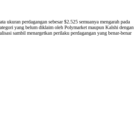
a-rata ukuran perdagangan sebesar $2.525 semuanya mengarah pada
 kategori yang belum diklaim oleh Polymarket maupun Kalshi dengan
lisasi sambil menargetkan perilaku perdagangan yang benar-benar