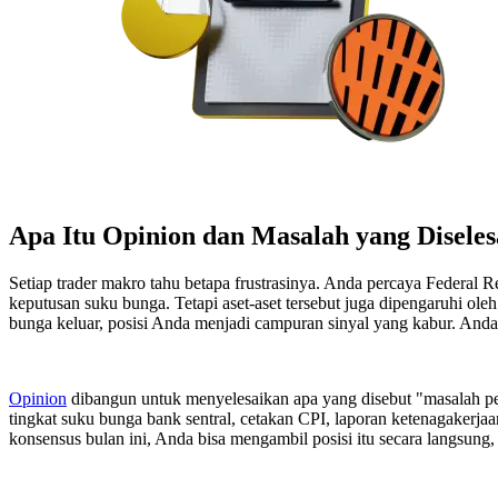
Apa Itu Opinion dan Masalah yang Disele
Setiap trader makro tahu betapa frustrasinya. Anda percaya Federal
keputusan suku bunga. Tetapi aset-aset tersebut juga dipengaruhi ole
bunga keluar, posisi Anda menjadi campuran sinyal yang kabur. Anda
Opinion
dibangun untuk menyelesaikan apa yang disebut "masalah p
tingkat suku bunga bank sentral, cetakan CPI, laporan ketenagakerjaa
konsensus bulan ini, Anda bisa mengambil posisi itu secara langsung,