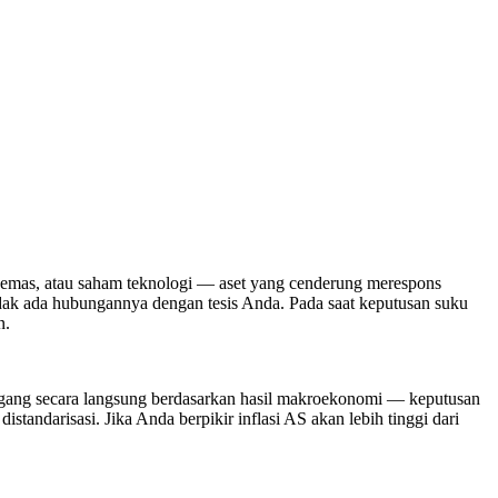
u emas, atau saham teknologi — aset yang cenderung merespons
 tidak ada hubungannya dengan tesis Anda. Pada saat keputusan suku
n.
gang secara langsung berdasarkan hasil makroekonomi — keputusan
tandarisasi. Jika Anda berpikir inflasi AS akan lebih tinggi dari