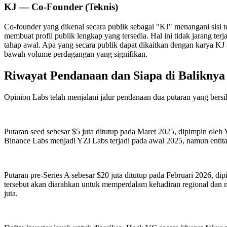
KJ — Co-Founder (Teknis)
Co-founder yang dikenal secara publik sebagai "KJ" menangani sisi tek
membuat profil publik lengkap yang tersedia. Hal ini tidak jarang terj
tahap awal. Apa yang secara publik dapat dikaitkan dengan karya KJ
bawah volume perdagangan yang signifikan.
Riwayat Pendanaan dan Siapa di Baliknya
Opinion Labs telah menjalani jalur pendanaan dua putaran yang bersi
Putaran seed sebesar $5 juta ditutup pada Maret 2025, dipimpin ol
Binance Labs menjadi YZi Labs terjadi pada awal 2025, namun entita
Putaran pre-Series A sebesar $20 juta ditutup pada Februari 2026, 
tersebut akan diarahkan untuk memperdalam kehadiran regional dan m
juta.