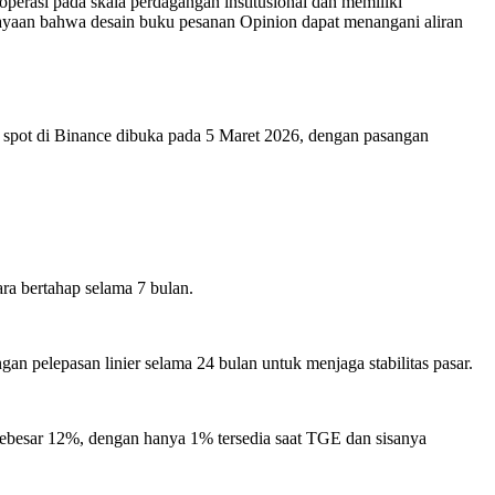
operasi pada skala perdagangan institusional dan memiliki
ayaan bahwa desain buku pesanan Opinion dapat menangani aliran
pot di Binance dibuka pada 5 Maret 2026, dengan pasangan
ra bertahap selama 7 bulan.
n pelepasan linier selama 24 bulan untuk menjaga stabilitas pasar.
ebesar 12%, dengan hanya 1% tersedia saat TGE dan sisanya