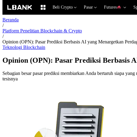
Beli Crypto
Pasar
Futures
S
Beranda
/
Platform Penelitian Blockchain & Crypto
/
Opinion (OPN): Pasar Prediksi Berbasis AI yang Menargetkan Perd
Teknologi Blockchain
Opinion (OPN): Pasar Prediksi Berbasis
Sebagian besar pasar prediksi membiarkan Anda bertaruh siapa yang
tesisnya