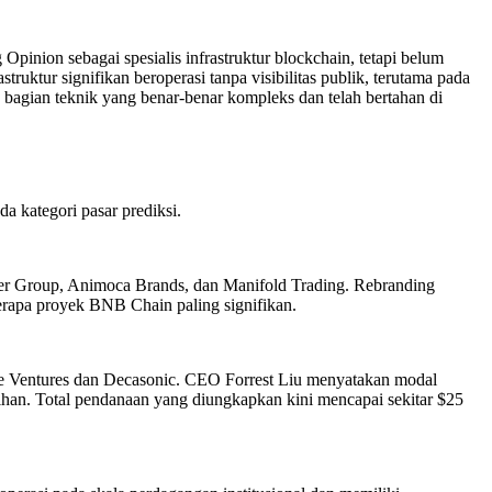
Opinion sebagai spesialis infrastruktur blockchain, tetapi belum
truktur signifikan beroperasi tanpa visibilitas publik, terutama pada
bagian teknik yang benar-benar kompleks dan telah bertahan di
a kategori pasar prediksi.
ber Group, Animoca Brands, dan Manifold Trading. Rebranding
erapa proyek BNB Chain paling signifikan.
tive Ventures dan Decasonic. CEO Forrest Liu menyatakan modal
ihan. Total pendanaan yang diungkapkan kini mencapai sekitar $25