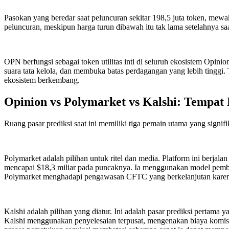
Pasokan yang beredar saat peluncuran sekitar 198,5 juta token, mewa
peluncuran, meskipun harga turun dibawah itu tak lama setelahnya 
OPN berfungsi sebagai token utilitas inti di seluruh ekosistem Opi
suara tata kelola, dan membuka batas perdagangan yang lebih tinggi
ekosistem berkembang.
Opinion vs Polymarket vs Kalshi: Tempat
Ruang pasar prediksi saat ini memiliki tiga pemain utama yang signi
Polymarket adalah pilihan untuk ritel dan media. Platform ini berjala
mencapai $18,3 miliar pada puncaknya. Ia menggunakan model pembua
Polymarket menghadapi pengawasan CFTC yang berkelanjutan karena b
Kalshi adalah pilihan yang diatur. Ini adalah pasar prediksi pertama
Kalshi menggunakan penyelesaian terpusat, mengenakan biaya komisi 