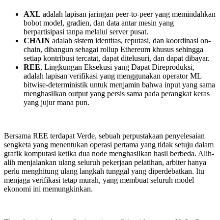
AXL
adalah lapisan jaringan peer-to-peer yang memindahkan
bobot model, gradien, dan data antar mesin yang
berpartisipasi tanpa melalui server pusat.
CHAIN
adalah sistem identitas, reputasi, dan koordinasi on-
chain, dibangun sebagai rollup Ethereum khusus sehingga
setiap kontribusi tercatat, dapat ditelusuri, dan dapat dibayar.
REE
, Lingkungan Eksekusi yang Dapat Direproduksi,
adalah lapisan verifikasi yang menggunakan operator ML
bitwise-deterministik untuk menjamin bahwa input yang sama
menghasilkan output yang persis sama pada perangkat keras
yang jujur mana pun.
Bersama REE terdapat Verde, sebuah perpustakaan penyelesaian
sengketa yang menentukan operasi pertama yang tidak setuju dalam
grafik komputasi ketika dua node menghasilkan hasil berbeda. Alih-
alih menjalankan ulang seluruh pekerjaan pelatihan, arbiter hanya
perlu menghitung ulang langkah tunggal yang diperdebatkan. Itu
menjaga verifikasi tetap murah, yang membuat seluruh model
ekonomi ini memungkinkan.