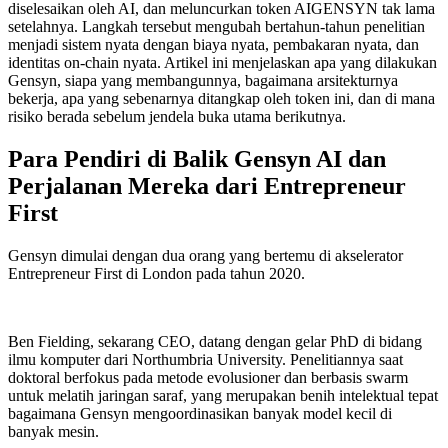
diselesaikan oleh AI, dan meluncurkan token AIGENSYN tak lama
setelahnya. Langkah tersebut mengubah bertahun-tahun penelitian
menjadi sistem nyata dengan biaya nyata, pembakaran nyata, dan
identitas on-chain nyata. Artikel ini menjelaskan apa yang dilakukan
Gensyn, siapa yang membangunnya, bagaimana arsitekturnya
bekerja, apa yang sebenarnya ditangkap oleh token ini, dan di mana
risiko berada sebelum jendela buka utama berikutnya.
Para Pendiri di Balik Gensyn AI dan
Perjalanan Mereka dari Entrepreneur
First
Gensyn dimulai dengan dua orang yang bertemu di akselerator
Entrepreneur First di London pada tahun 2020.
Ben Fielding, sekarang CEO, datang dengan gelar PhD di bidang
ilmu komputer dari Northumbria University. Penelitiannya saat
doktoral berfokus pada metode evolusioner dan berbasis swarm
untuk melatih jaringan saraf, yang merupakan benih intelektual tepat
bagaimana Gensyn mengoordinasikan banyak model kecil di
banyak mesin.