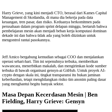
Harry Grieve, yang kini menjadi CTO, berasal dari Kames Capital
Management di Skotlandia, di mana dia bekerja pada data
keuangan, tren pasar, dan risiko. Keduanya berkomitmen pada
perusahaan dalam program sprint delapan minggu, bertaruh bahwa
pembelajaran mesin akan menjadi beban kerja komputasi dominan
dekade ini dan bahwa tidak ada yang boleh diizinkan untuk
mengontrol rantai pasokannya.
Jeff Amico bergabung kemudian sebagai COO dan menjalankan
operasi sehari-hari. Tim ini sepenuhnya terbuka, memberikan
wawancara, menerbitkan makalah, dan mengirimkan kode sumber
terbuka di bawah organisasi gensyn-ai GitHub. Untuk proyek AI-
crypto dengan skala ini, tingkat transparansi itu bukan jaminan
keberhasilan, tetapi menghilangkan risiko tim anonim paling dasar
yang menghantui begitu banyak sektor.
Masa Depan Kecerdasan Mesin | Ben
Fielding, Harry Grieve: Gensyn