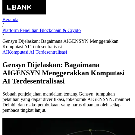
Beranda
/
Platform Penelitian Blockchain & Crypto
/
Gensyn Dijelaskan: Bagaimana AIGENSYN Menggerakkan
Komputasi AI Terdesentralisasi
AI
Komputasi AI Terdesentralisasi
Gensyn Dijelaskan: Bagaimana
AIGENSYN Menggerakkan Komputasi
AI Terdesentralisasi
Sebuah penjelajahan mendalam tentang Gensyn, tumpukan
pelatihan yang dapat diverifikasi, tokenomik AIGENSYN, mainnet
Delphi, dan risiko pembukaan yang harus dipantau oleh setiap
pembaca tingkat lanjut.