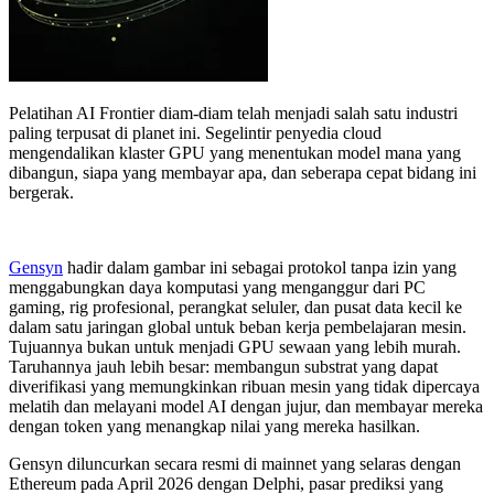
Pelatihan AI Frontier diam-diam telah menjadi salah satu industri
paling terpusat di planet ini. Segelintir penyedia cloud
mengendalikan klaster GPU yang menentukan model mana yang
dibangun, siapa yang membayar apa, dan seberapa cepat bidang ini
bergerak.
Gensyn
hadir dalam gambar ini sebagai protokol tanpa izin yang
menggabungkan daya komputasi yang menganggur dari PC
gaming, rig profesional, perangkat seluler, dan pusat data kecil ke
dalam satu jaringan global untuk beban kerja pembelajaran mesin.
Tujuannya bukan untuk menjadi GPU sewaan yang lebih murah.
Taruhannya jauh lebih besar: membangun substrat yang dapat
diverifikasi yang memungkinkan ribuan mesin yang tidak dipercaya
melatih dan melayani model AI dengan jujur, dan membayar mereka
dengan token yang menangkap nilai yang mereka hasilkan.
Gensyn diluncurkan secara resmi di mainnet yang selaras dengan
Ethereum pada April 2026 dengan Delphi, pasar prediksi yang