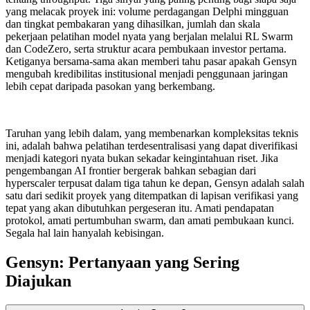
yang melacak proyek ini: volume perdagangan Delphi mingguan
dan tingkat pembakaran yang dihasilkan, jumlah dan skala
pekerjaan pelatihan model nyata yang berjalan melalui RL Swarm
dan CodeZero, serta struktur acara pembukaan investor pertama.
Ketiganya bersama-sama akan memberi tahu pasar apakah Gensyn
mengubah kredibilitas institusional menjadi penggunaan jaringan
lebih cepat daripada pasokan yang berkembang.
Taruhan yang lebih dalam, yang membenarkan kompleksitas teknis
ini, adalah bahwa pelatihan terdesentralisasi yang dapat diverifikasi
menjadi kategori nyata bukan sekadar keingintahuan riset. Jika
pengembangan AI frontier bergerak bahkan sebagian dari
hyperscaler terpusat dalam tiga tahun ke depan, Gensyn adalah salah
satu dari sedikit proyek yang ditempatkan di lapisan verifikasi yang
tepat yang akan dibutuhkan pergeseran itu. Amati pendapatan
protokol, amati pertumbuhan swarm, dan amati pembukaan kunci.
Segala hal lain hanyalah kebisingan.
Gensyn: Pertanyaan yang Sering
Diajukan