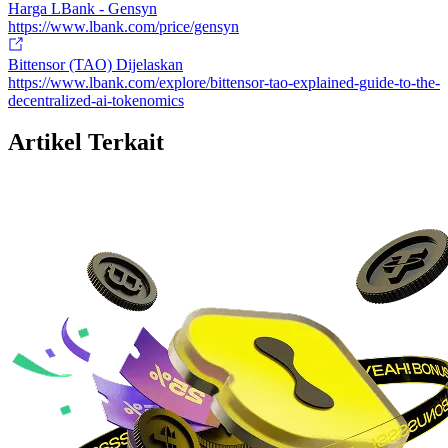
Harga LBank - Gensyn
https://www.lbank.com/price/gensyn
Bittensor (TAO) Dijelaskan
https://www.lbank.com/explore/bittensor-tao-explained-guide-to-the-
decentralized-ai-tokenomics
Artikel Terkait