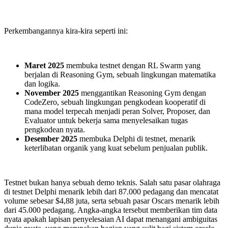
Perkembangannya kira-kira seperti ini:
Maret 2025
membuka testnet dengan RL Swarm yang
berjalan di Reasoning Gym, sebuah lingkungan matematika
dan logika.
November 2025
menggantikan Reasoning Gym dengan
CodeZero, sebuah lingkungan pengkodean kooperatif di
mana model terpecah menjadi peran Solver, Proposer, dan
Evaluator untuk bekerja sama menyelesaikan tugas
pengkodean nyata.
Desember 2025
membuka Delphi di testnet, menarik
keterlibatan organik yang kuat sebelum penjualan publik.
Testnet bukan hanya sebuah demo teknis. Salah satu pasar olahraga
di testnet Delphi menarik lebih dari 87.000 pedagang dan mencatat
volume sebesar $4,88 juta, serta sebuah pasar Oscars menarik lebih
dari 45.000 pedagang. Angka-angka tersebut memberikan tim data
nyata apakah lapisan penyelesaian AI dapat menangani ambiguitas