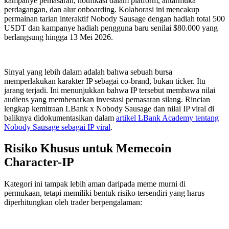
kampanye pemasaran, notifikasi dalam platform, antarmuka
perdagangan, dan alur onboarding. Kolaborasi ini mencakup
permainan tarian interaktif Nobody Sausage dengan hadiah total 500
USDT dan kampanye hadiah pengguna baru senilai $80.000 yang
berlangsung hingga 13 Mei 2026.
Sinyal yang lebih dalam adalah bahwa sebuah bursa
memperlakukan karakter IP sebagai co-brand, bukan ticker. Itu
jarang terjadi. Ini menunjukkan bahwa IP tersebut membawa nilai
audiens yang membenarkan investasi pemasaran silang. Rincian
lengkap kemitraan LBank x Nobody Sausage dan nilai IP viral di
baliknya didokumentasikan dalam
artikel LBank Academy tentang
Nobody Sausage sebagai IP viral
.
Risiko Khusus untuk Memecoin
Character-IP
Kategori ini tampak lebih aman daripada meme murni di
permukaan, tetapi memiliki bentuk risiko tersendiri yang harus
diperhitungkan oleh trader berpengalaman: