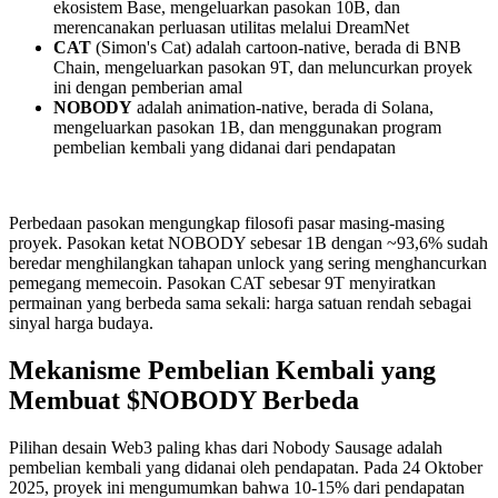
ekosistem Base, mengeluarkan pasokan 10B, dan
merencanakan perluasan utilitas melalui DreamNet
CAT
(Simon's Cat) adalah cartoon-native, berada di BNB
Chain, mengeluarkan pasokan 9T, dan meluncurkan proyek
ini dengan pemberian amal
NOBODY
adalah animation-native, berada di Solana,
mengeluarkan pasokan 1B, dan menggunakan program
pembelian kembali yang didanai dari pendapatan
Perbedaan pasokan mengungkap filosofi pasar masing-masing
proyek. Pasokan ketat NOBODY sebesar 1B dengan ~93,6% sudah
beredar menghilangkan tahapan unlock yang sering menghancurkan
pemegang memecoin. Pasokan CAT sebesar 9T menyiratkan
permainan yang berbeda sama sekali: harga satuan rendah sebagai
sinyal harga budaya.
Mekanisme Pembelian Kembali yang
Membuat $NOBODY Berbeda
Pilihan desain Web3 paling khas dari Nobody Sausage adalah
pembelian kembali yang didanai oleh pendapatan. Pada 24 Oktober
2025, proyek ini mengumumkan bahwa 10-15% dari pendapatan