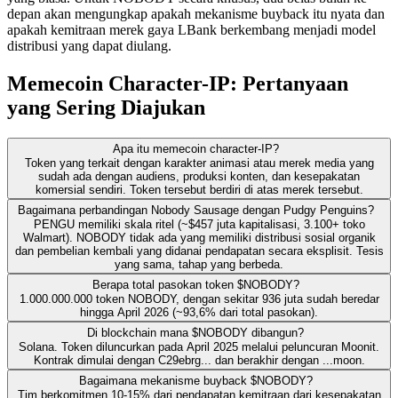
depan akan mengungkap apakah mekanisme buyback itu nyata dan
apakah kemitraan merek gaya LBank berkembang menjadi model
distribusi yang dapat diulang.
Memecoin Character-IP: Pertanyaan
yang Sering Diajukan
Apa itu memecoin character-IP?
Token yang terkait dengan karakter animasi atau merek media yang
sudah ada dengan audiens, produksi konten, dan kesepakatan
komersial sendiri. Token tersebut berdiri di atas merek tersebut.
Bagaimana perbandingan Nobody Sausage dengan Pudgy Penguins?
PENGU memiliki skala ritel (~$457 juta kapitalisasi, 3.100+ toko
Walmart). NOBODY tidak ada yang memiliki distribusi sosial organik
dan pembelian kembali yang didanai pendapatan secara eksplisit. Tesis
yang sama, tahap yang berbeda.
Berapa total pasokan token $NOBODY?
1.000.000.000 token NOBODY, dengan sekitar 936 juta sudah beredar
hingga April 2026 (~93,6% dari total pasokan).
Di blockchain mana $NOBODY dibangun?
Solana. Token diluncurkan pada April 2025 melalui peluncuran Moonit.
Kontrak dimulai dengan C29ebrg... dan berakhir dengan ...moon.
Bagaimana mekanisme buyback $NOBODY?
Tim berkomitmen 10-15% dari pendapatan kemitraan dari kesepakatan