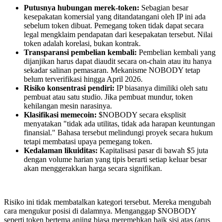
Putusnya hubungan merek-token:
Sebagian besar
kesepakatan komersial yang ditandatangani oleh IP ini ada
sebelum token dibuat. Pemegang token tidak dapat secara
legal mengklaim pendapatan dari kesepakatan tersebut. Nilai
token adalah korelasi, bukan kontrak.
Transparansi pembelian kembali:
Pembelian kembali yang
dijanjikan harus dapat diaudit secara on-chain atau itu hanya
sekadar salinan pemasaran. Mekanisme NOBODY tetap
belum terverifikasi hingga April 2026.
Risiko konsentrasi pendiri:
IP biasanya dimiliki oleh satu
pembuat atau satu studio. Jika pembuat mundur, token
kehilangan mesin narasinya.
Klasifikasi memecoin:
$NOBODY secara eksplisit
menyatakan "tidak ada utilitas, tidak ada harapan keuntungan
finansial." Bahasa tersebut melindungi proyek secara hukum
tetapi membatasi upaya pemegang token.
Kedalaman likuiditas:
Kapitalisasi pasar di bawah $5 juta
dengan volume harian yang tipis berarti setiap keluar besar
akan menggerakkan harga secara signifikan.
Risiko ini tidak membatalkan kategori tersebut. Mereka mengubah
cara mengukur posisi di dalamnya. Menganggap $NOBODY
seperti token bertema anjing biasa meremehkan baik sisi atas (arus