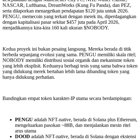
NASCAR, Lufthansa, DreamWorks (Kung Fu Panda), dan PEZ,
serta dilaporkan menargetkan pendapatan $120 juta untuk 2026.
PENGU, memecoin yang terkait dengan merek itu, diperdagangkan
dengan kapitalisasi pasar sekitar $457 juta pada April 2026,
menjadikannya kira-kira 160 kali ukuran $NOBODY.
Kedua proyek ini bukan pesaing langsung. Mereka berada di titik
berbeda sepanjang evolusi yang sama. PENGU memiliki skala ritel;
NOBODY memiliki distribusi sosial organik dan mekanisme token
yang lebih eksplisit. Keduanya berbagi tesis yang sama bahwa token
yang didukung merek bertahan lebih lama dibanding token yang
hanya didukung perhatian.
Bandingkan empat token karakter-IP utama secara berdampingan:
PENGU
adalah NFT-native, berada di Solana plus Ethereum,
mengeluarkan pasokan ~88B, dan menjalankan mesin ritel
arus utama
DOOD
adalah NFT-native, berada di Solana dengan ekstensi