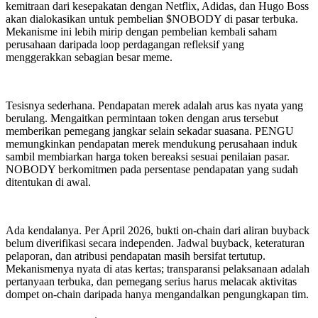
kemitraan dari kesepakatan dengan Netflix, Adidas, dan Hugo Boss
akan dialokasikan untuk pembelian $NOBODY di pasar terbuka.
Mekanisme ini lebih mirip dengan pembelian kembali saham
perusahaan daripada loop perdagangan refleksif yang
menggerakkan sebagian besar meme.
Tesisnya sederhana. Pendapatan merek adalah arus kas nyata yang
berulang. Mengaitkan permintaan token dengan arus tersebut
memberikan pemegang jangkar selain sekadar suasana. PENGU
memungkinkan pendapatan merek mendukung perusahaan induk
sambil membiarkan harga token bereaksi sesuai penilaian pasar.
NOBODY berkomitmen pada persentase pendapatan yang sudah
ditentukan di awal.
Ada kendalanya. Per April 2026, bukti on-chain dari aliran buyback
belum diverifikasi secara independen. Jadwal buyback, keteraturan
pelaporan, dan atribusi pendapatan masih bersifat tertutup.
Mekanismenya nyata di atas kertas; transparansi pelaksanaan adalah
pertanyaan terbuka, dan pemegang serius harus melacak aktivitas
dompet on-chain daripada hanya mengandalkan pengungkapan tim.