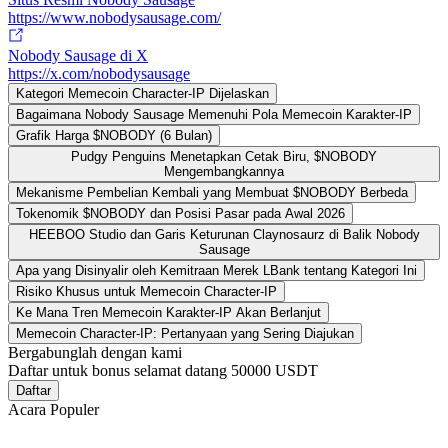
https://www.nobodysausage.com/
Nobody Sausage di X
https://x.com/nobodysausage
Kategori Memecoin Character-IP Dijelaskan
Bagaimana Nobody Sausage Memenuhi Pola Memecoin Karakter-IP
Grafik Harga $NOBODY (6 Bulan)
Pudgy Penguins Menetapkan Cetak Biru, $NOBODY
Mengembangkannya
Mekanisme Pembelian Kembali yang Membuat $NOBODY Berbeda
Tokenomik $NOBODY dan Posisi Pasar pada Awal 2026
HEEBOO Studio dan Garis Keturunan Claynosaurz di Balik Nobody
Sausage
Apa yang Disinyalir oleh Kemitraan Merek LBank tentang Kategori Ini
Risiko Khusus untuk Memecoin Character-IP
Ke Mana Tren Memecoin Karakter-IP Akan Berlanjut
Memecoin Character-IP: Pertanyaan yang Sering Diajukan
Bergabunglah dengan kami
Daftar untuk bonus selamat datang
50000 USDT
Daftar
Acara Populer