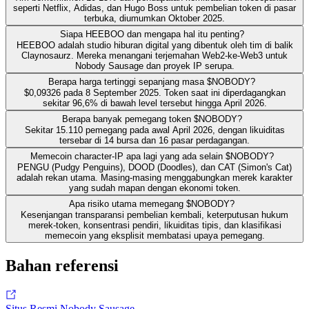
seperti Netflix, Adidas, dan Hugo Boss untuk pembelian token di pasar
terbuka, diumumkan Oktober 2025.
Siapa HEEBOO dan mengapa hal itu penting?
HEEBOO adalah studio hiburan digital yang dibentuk oleh tim di balik
Claynosaurz. Mereka menangani terjemahan Web2-ke-Web3 untuk
Nobody Sausage dan proyek IP serupa.
Berapa harga tertinggi sepanjang masa $NOBODY?
$0,09326 pada 8 September 2025. Token saat ini diperdagangkan
sekitar 96,6% di bawah level tersebut hingga April 2026.
Berapa banyak pemegang token $NOBODY?
Sekitar 15.110 pemegang pada awal April 2026, dengan likuiditas
tersebar di 14 bursa dan 16 pasar perdagangan.
Memecoin character-IP apa lagi yang ada selain $NOBODY?
PENGU (Pudgy Penguins), DOOD (Doodles), dan CAT (Simon's Cat)
adalah rekan utama. Masing-masing menggabungkan merek karakter
yang sudah mapan dengan ekonomi token.
Apa risiko utama memegang $NOBODY?
Kesenjangan transparansi pembelian kembali, keterputusan hukum
merek-token, konsentrasi pendiri, likuiditas tipis, dan klasifikasi
memecoin yang eksplisit membatasi upaya pemegang.
Bahan referensi
Situs Resmi Nobody Sausage