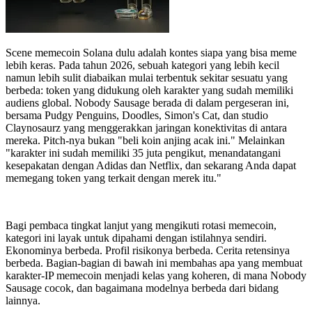
Scene memecoin Solana dulu adalah kontes siapa yang bisa meme
lebih keras. Pada tahun 2026, sebuah kategori yang lebih kecil
namun lebih sulit diabaikan mulai terbentuk sekitar sesuatu yang
berbeda: token yang didukung oleh karakter yang sudah memiliki
audiens global. Nobody Sausage berada di dalam pergeseran ini,
bersama Pudgy Penguins, Doodles, Simon's Cat, dan studio
Claynosaurz yang menggerakkan jaringan konektivitas di antara
mereka. Pitch-nya bukan "beli koin anjing acak ini." Melainkan
"karakter ini sudah memiliki 35 juta pengikut, menandatangani
kesepakatan dengan Adidas dan Netflix, dan sekarang Anda dapat
memegang token yang terkait dengan merek itu."
Bagi pembaca tingkat lanjut yang mengikuti rotasi memecoin,
kategori ini layak untuk dipahami dengan istilahnya sendiri.
Ekonominya berbeda. Profil risikonya berbeda. Cerita retensinya
berbeda. Bagian-bagian di bawah ini membahas apa yang membuat
karakter-IP memecoin menjadi kelas yang koheren, di mana Nobody
Sausage cocok, dan bagaimana modelnya berbeda dari bidang
lainnya.