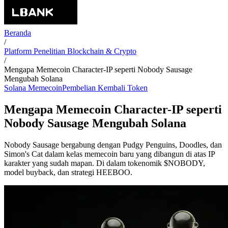
Beranda
/
Platform Penelitian Blockchain & Crypto
/
Mengapa Memecoin Character-IP seperti Nobody Sausage
Mengubah Solana
Solana Memecoin
Pembelian Kembali Token
Mengapa Memecoin Character-IP seperti
Nobody Sausage Mengubah Solana
Nobody Sausage bergabung dengan Pudgy Penguins, Doodles, dan
Simon's Cat dalam kelas memecoin baru yang dibangun di atas IP
karakter yang sudah mapan. Di dalam tokenomik $NOBODY,
model buyback, dan strategi HEEBOO.