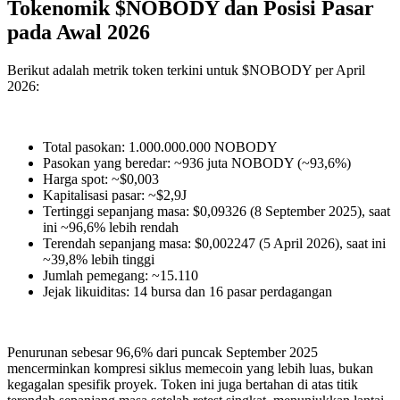
Tokenomik $NOBODY dan Posisi Pasar
pada Awal 2026
Berikut adalah metrik token terkini untuk $NOBODY per April
2026:
Total pasokan: 1.000.000.000 NOBODY
Pasokan yang beredar: ~936 juta NOBODY (~93,6%)
Harga spot: ~$0,003
Kapitalisasi pasar: ~$2,9J
Tertinggi sepanjang masa: $0,09326 (8 September 2025), saat
ini ~96,6% lebih rendah
Terendah sepanjang masa: $0,002247 (5 April 2026), saat ini
~39,8% lebih tinggi
Jumlah pemegang: ~15.110
Jejak likuiditas: 14 bursa dan 16 pasar perdagangan
Penurunan sebesar 96,6% dari puncak September 2025
mencerminkan kompresi siklus memecoin yang lebih luas, bukan
kegagalan spesifik proyek. Token ini juga bertahan di atas titik