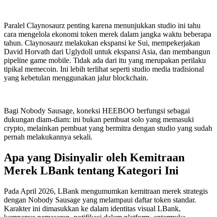
Paralel Claynosaurz penting karena menunjukkan studio ini tahu
cara mengelola ekonomi token merek dalam jangka waktu beberapa
tahun. Claynosaurz melakukan ekspansi ke Sui, mempekerjakan
David Horvath dari Uglydoll untuk ekspansi Asia, dan membangun
pipeline game mobile. Tidak ada dari itu yang merupakan perilaku
tipikal memecoin. Ini lebih terlihat seperti studio media tradisional
yang kebetulan menggunakan jalur blockchain.
Bagi Nobody Sausage, koneksi HEEBOO berfungsi sebagai
dukungan diam-diam: ini bukan pembuat solo yang memasuki
crypto, melainkan pembuat yang bermitra dengan studio yang sudah
pernah melakukannya sekali.
Apa yang Disinyalir oleh Kemitraan
Merek LBank tentang Kategori Ini
Pada April 2026, LBank mengumumkan kemitraan merek strategis
dengan Nobody Sausage yang melampaui daftar token standar.
Karakter ini dimasukkan ke dalam identitas visual LBank,