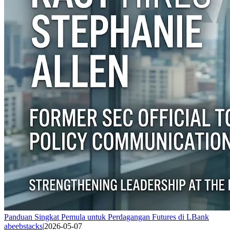
Panduan Singkat Pemula untuk Perdagangan Futures di LBank
abeebstacks
|
2026-05-07