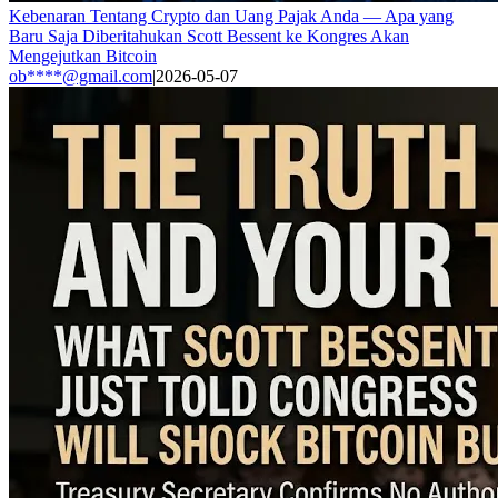
Kebenaran Tentang Crypto dan Uang Pajak Anda — Apa yang
Baru Saja Diberitahukan Scott Bessent ke Kongres Akan
Mengejutkan Bitcoin
ob****@gmail.com
|
2026-05-07