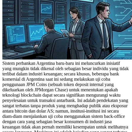
Sistem perbankan Argentina baru-baru ini meluncurkan inisiatif
yang mungkin tidak dikenal oleh sebagian besar individu yang tidak
terlibat dalam industri keuangan; secara khusus, beberapa bank
komersial di Argentina saat ini sedang melakukan uji coba
penggunaan JPM Coins (sebuah token deposit internal yang
dikeluarkan oleh JPMorgan Chase) untuk menentukan apakah
teknologi blockchain dapat secara signifikan mengurangi waktu
penyelesaian untuk transaksi antarbank. Ini adalah pendekatan yang
sangat terbatas tanpa produk yang menghadap publik atau eksposur
antara bitcoin dan dolar AS; namun, institusi-institusi ini secara
diam-diam menjalankan uji coba menggunakan sistem back-office
dengan cara yang sebagian besar konsumen di industri jasa
keuangan tidak akan pernah memiliki kesempatan untuk melihatnya