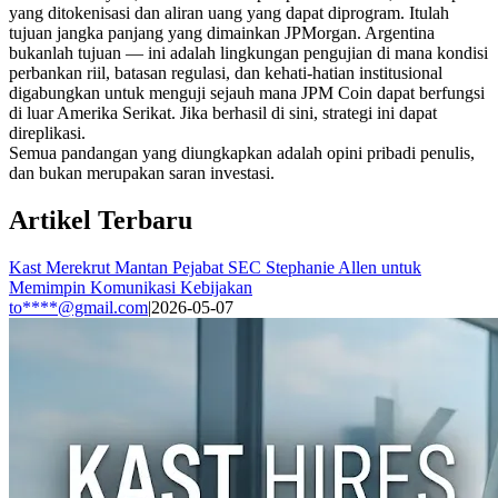
yang ditokenisasi dan aliran uang yang dapat diprogram. Itulah
tujuan jangka panjang yang dimainkan JPMorgan. Argentina
bukanlah tujuan — ini adalah lingkungan pengujian di mana kondisi
perbankan riil, batasan regulasi, dan kehati-hatian institusional
digabungkan untuk menguji sejauh mana JPM Coin dapat berfungsi
di luar Amerika Serikat. Jika berhasil di sini, strategi ini dapat
direplikasi.
Semua pandangan yang diungkapkan adalah opini pribadi penulis,
dan bukan merupakan saran investasi.
Artikel Terbaru
Kast Merekrut Mantan Pejabat SEC Stephanie Allen untuk
Memimpin Komunikasi Kebijakan
to****@gmail.com
|
2026-05-07