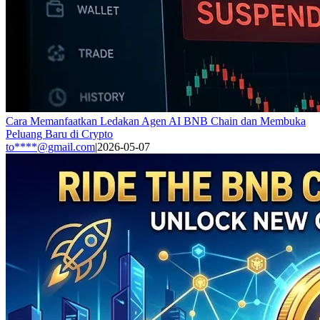
Cara Memanfaatkan Ledakan Agen AI BNB Chain dan Membuka
Peluang Baru di Crypto
to****@gmail.com
|
2026-05-07