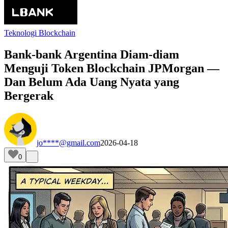
Teknologi Blockchain
Bank-bank Argentina Diam-diam
Menguji Token Blockchain JPMorgan —
Dan Belum Ada Uang Nyata yang
Bergerak
jo****@gmail.com
2026-04-18
0