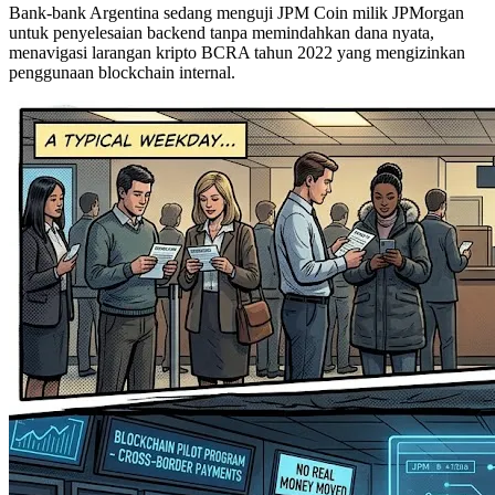
Bank-bank Argentina sedang menguji JPM Coin milik JPMorgan
untuk penyelesaian backend tanpa memindahkan dana nyata,
menavigasi larangan kripto BCRA tahun 2022 yang mengizinkan
penggunaan blockchain internal.