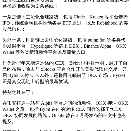
路径逐渐收缩为 2 条路线：
一条是链下主流化合规路线，包括 Circle、Kraken 等平台选择
IPO，传统金融机构推动各类 ETF 通过，以及 Robinhood 的美
股代币化；
另外一条，则是链上去中心化路线，包括 pump.fun 等各类代
币发射平台，Hyperliquid 等链上 DEX，Binance Alpha、OKX
Wallet 等各类新流动性平台以及流量入口。
作为近些年来增速迅猛的 CEX，Bybit 也不甘示弱，展开了自
己的布局，除去与 xStocks 平台合作开放美股代币化交易、开
启 Bybit 支付 U 卡以外，还将目光瞄向了 DEX 市场，Byreal
正是其实现链上转型的最新尝试。
特别之处在于：
在币安打通主站与 Alpha 平台之间的流动性、OKX 押注 OKX
Wallet 之后，包括 Bybit 在内的诸多 CEX 同样选择了“CEX +
DEX”协同发展的路线，Odaily 曾在 3 月份发布的一文中也有
提及。