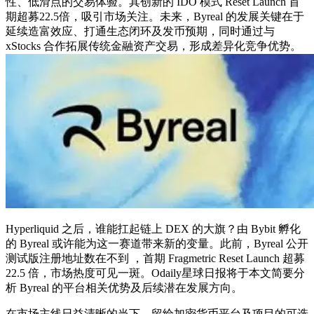
性、低滑点的交易体验。其创新的 IDO 模式 Reset Launch 首
期超募22.5倍，吸引市场关注。未来，Byreal 的发展关键在于
延续造富效应、打通生态闭环及发币预期，同时通过与
xStocks 合作拓展传统金融资产交易，形成差异化竞争优势。
Hyperliquid 之后，谁能扛起链上 DEX 的大旗？由 Bybit 孵化
的 Byreal 或许能为这一赛道带来新的变量。此前，Byreal 公开
测试版注册地址数在不到 ，首期 Fragmetric Reset Launch 超募
22.5 倍，市场热度可见一斑。Odaily星球日报将于本文简要分
析 Byreal 的平台相关优势及后续潜在发展方向。
在市场主线日益清晰的当下，留给加密货币平台及项目的可选