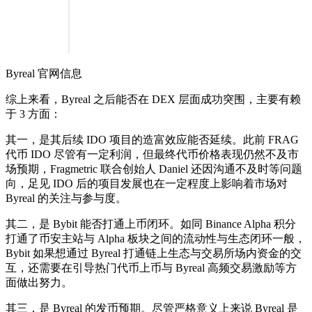
Byreal 官网信息
综上来看，Byreal 之后能否在 DEX 层面成功突围，主要有赖
于 3 方面：
其一，是其后续 IDO 项目的造富效应能否延续。此前 FRAG
代币 IDO 尽管有一定利润，但最终代币价格表现仍然不及市
场预期，Fragmetric 联合创始人 Daniel 还因沟通不及时等问题
向，足见 IDO 后的项目发展也在一定程度上影响着市场对
Byreal 的关注与参与度。
其二，是 Bybit 能否打通上币闭环。如同 Binance Alpha 积分
打通了币安主站与 Alpha 板块之间的流动性与生态闭环一般，
Bybit 如果想通过 Byreal 打通链上生态与交易所场内资金的交
互，还需要在引导热门代币上币与 Byreal 高频交易激励等方
面做出努力。
其三，是 Byreal 的发币预期。尽管严格意义上来说 Byreal 是