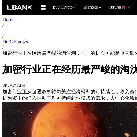
Buy Crypto
Markets
Futures
Home
/
...
/
DOGE news
/
加密行业正在经历最严峻的淘汰潮，唯一的机会可能是垂直细
加密行业正在经历最严峻的淘
2025-07-04
加密行业正从追逐叙事转向关注经济模型的可持续性，收入基
机构资本的涌入推动了对可持续商业模式的需求，去中心化项