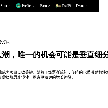
Spot
Predict
Earn
TradFi
Events
分打法
汰潮，唯一的机会可能是垂直细
础成为项目成败关键。随着市场逐渐成熟，传统的代币激励和注
目需摆脱思维惯性，探索更稳健的增长路径。