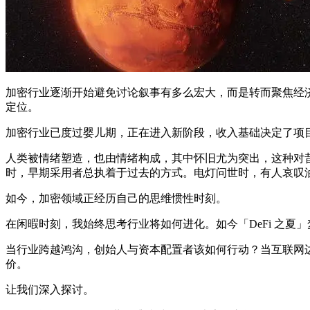
加密行业逐渐开始避免讨论叙事有多么宏大，而是转而聚焦经
定位。
加密行业已度过婴儿期，正在进入新阶段，收入基础决定了项
人类被情绪塑造，也由情绪构成，其中怀旧尤为突出，这种对
时，早期采用者总执着于过去的方式。电灯问世时，有人哀叹油
如今，加密领域正经历自己的思维惯性时刻。
在闲暇时刻，我始终思考行业将如何进化。如今「DeFi 之夏」梦
当行业跨越鸿沟，创始人与资本配置者该如何行动？当互联网
价。
让我们深入探讨。