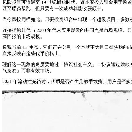
风险投资可追溯至 19 世纪捕鲸时代。资本家投入资金用于
甚至船员叛乱，但只要有一次成功就能收获颇丰。
当今风投同样如此。只要投资组合中出现一个超级项目，多数
连接捕鲸时代与 2000 年代末应用爆发的共同点是市场规
高回报的市场规模。
反观当前 L2 生态，它们正在分割一个本就不大且日益焦灼的市
直接反映在这些代币价格上。
理解这一现象的角度要通过「协议社会主义」：协议通过赠款
气竞赛」而非有效市场。
2021 年流动性充裕时，代币是否产生足够手续费、用户是否多为