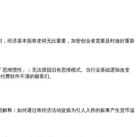
时，经济基本面将变得无比重要，加密创业者需要及时做好重新
「思维惯性」：无法摆脱旧有思维模式。当行业基础逻辑改变
发付费软件不满的极客们。
图解释：如何通过将经济活动提炼为引人入胜的叙事产生货币溢