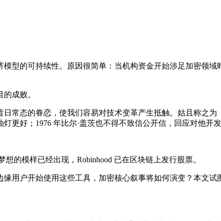
济模型的可持续性。原因很简单：当机构资金开始涉足加密领域
目的成败。
昔日常态的眷恋，使我们容易对技术变革产生抵触。姑且称之为
灯更好；1976 年比尔·盖茨也不得不致信公开信，回应对他开
想的模样已经出现，Robinhood 已在区块链上发行股票。
边缘用户开始使用这些工具，加密核心叙事将如何演变？本文试