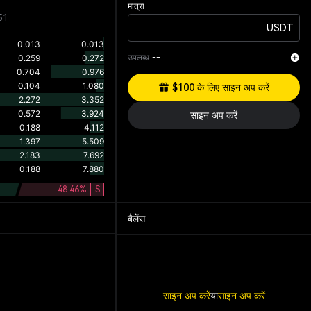
मात्रा
51
USDT
उपलब्ध
--
$100 के लिए साइन अप करें
साइन अप करें
48.46
%
S
बैलेंस
साइन अप करें
या
साइन अप करें