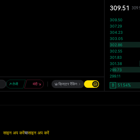
309.51
309.
तेजी
मंदी
क्रिएटर रैंकिंग
B
51.54
%
साइन अप करें
या
साइन अप करें