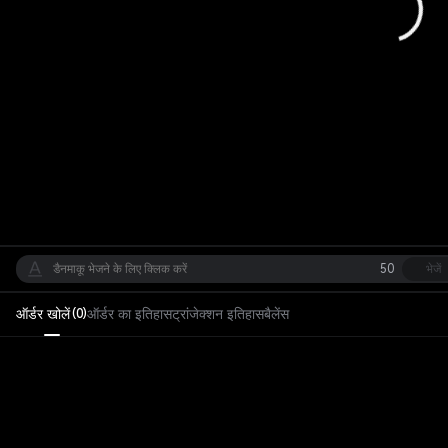
50
भेजें
ऑर्डर खोलें
ऑर्डर का इतिहास
ट्रांजेक्शन इतिहास
बैलेंस
(
0
)