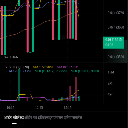
ऑर्डर खोलें
ऑर्डर का इतिहास
ट्रांजेक्शन इतिहास
बैलेंस
(
0
)