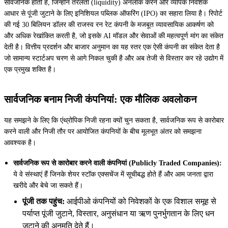
सार्वजनिक होती हैं, जिन्होंने तरलता (liquidity) अनलॉक करने और व्यापक निवेशक
आधार से पूंजी जुटाने के लिए इनिशियल पब्लिक ऑफरिंग (IPO) का सहारा लिया है। रिपोर्ट
की गई 30 बिलियन डॉलर की राजस्व रन रेट कंपनी के मजबूत व्यावसायिक आकर्षण को
और अधिक रेखांकित करती है, जो इसके AI मॉडल और सेवाओं की महत्वपूर्ण मांग का संकेत
देती है। वित्तीय प्रदर्शन और बाजार अनुमान का यह स्तर एक ऐसी कंपनी का संकेत देता है
जो सामान्य स्टार्टअप चरण से आगे निकल चुकी है और अब तेजी से विस्तार कर रहे उद्योग में
एक प्रमुख शक्ति है।
सार्वजनिक बनाम निजी कंपनियां: एक मौलिक अवलोकन
यह समझने के लिए कि एंथ्रोपिक निजी रहना क्यों चुन सकता है, सार्वजनिक रूप से कारोबार
करने वाली और निजी तौर पर आयोजित कंपनियों के बीच मूलभूत अंतर को समझना
आवश्यक है।
सार्वजनिक रूप से कारोबार करने वाली कंपनियां (Publicly Traded Companies):
ये वे संस्थाएं हैं जिनके शेयर स्टॉक एक्सचेंज में सूचीबद्ध होते हैं और आम जनता द्वारा
खरीदे और बेचे जा सकते हैं।
पूंजी तक पहुंच:
आईपीओ कंपनियों को निवेशकों के एक विशाल समूह से
पर्याप्त पूंजी जुटाने, विस्तार, अनुसंधान या ऋण पुनर्भुगतान के लिए धन
जुटाने की अनुमति देते हैं।