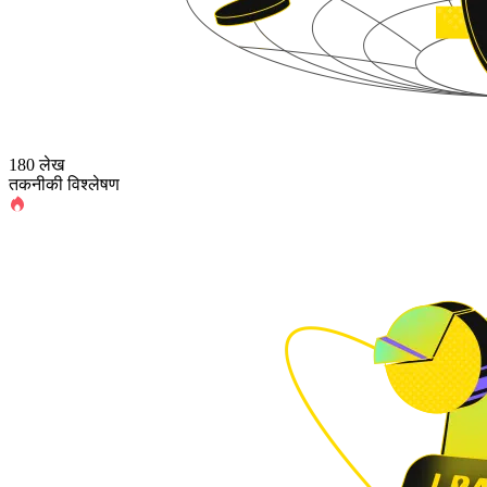
180 लेख
तकनीकी विश्लेषण