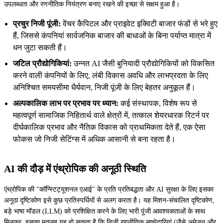
उपलब्धता और रणनीतिक नियंत्रण बनाए रखने की इच्छा से सक्षम हुआ है।
प्रचुर निजी पूंजी:
वेंचर कैपिटल और प्राइवेट इक्विटी बाजार फंडों से भरे हुए
हैं, जिससे कंपनियां सार्वजनिक बाजार की बाधाओं के बिना पर्याप्त मात्रा में
धन जुटा सकती हैं।
जटिल प्रौद्योगिकियां:
उन्नत AI जैसी बुनियादी प्रौद्योगिकियों को विकसित
करने वाली कंपनियों के लिए, लंबी विकास अवधि और लाभप्रदता के लिए
अनिश्चित समयसीमा धैर्यवान, निजी पूंजी के लिए बेहतर अनुकूल हैं।
अल्पकालिक लाभ पर प्रभाव पर ध्यान:
कई संस्थापक, विशेष रूप से
महत्वपूर्ण सामाजिक निहितार्थ वाले क्षेत्रों में, तत्काल शेयरधारक रिटर्न पर
दीर्घकालिक प्रभाव और नैतिक विकास को प्राथमिकता देते हैं, एक ऐसा
फोकस जो निजी सेटिंग्स में अधिक आसानी से बना रहता है।
AI की दौड़ में एंथ्रोपिक की अनूठी स्थिति
एंथ्रोपिक की "कॉन्स्टिट्यूशनल एआई" के प्रति प्रतिबद्धता और AI सुरक्षा के लिए इसका
अनूठा दृष्टिकोण इसे कुछ प्रतिस्पर्धियों से अलग करता है। यह मिशन-संचालित दृष्टिकोण,
बड़े भाषा मॉडल (LLM) को प्रशिक्षित करने के लिए भारी पूंजी आवश्यकताओं के साथ
मिलकर, इसका मतलब यह हो सकता है कि निजी रणनीतिक साझेदारियां (जैसे अमेज़न और