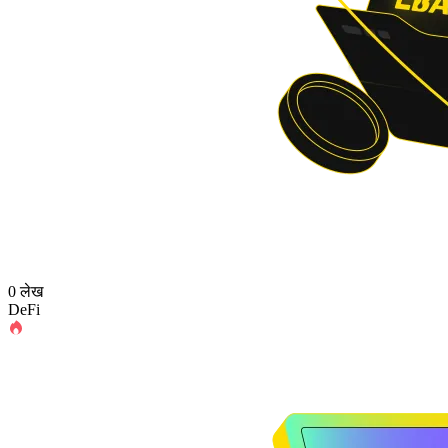
0 लेख
DeFi