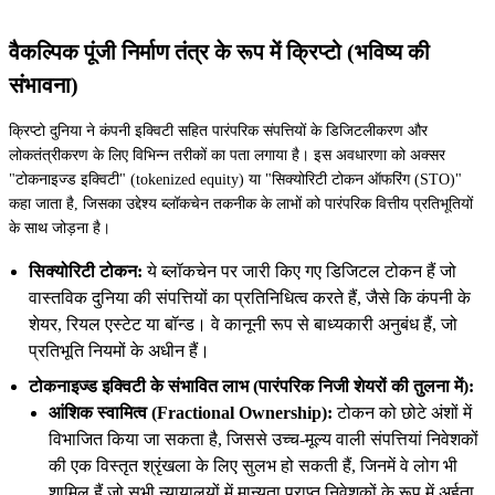
वैकल्पिक पूंजी निर्माण तंत्र के रूप में क्रिप्टो (भविष्य की
संभावना)
क्रिप्टो दुनिया ने कंपनी इक्विटी सहित पारंपरिक संपत्तियों के डिजिटलीकरण और
लोकतंत्रीकरण के लिए विभिन्न तरीकों का पता लगाया है। इस अवधारणा को अक्सर
"टोकनाइज्ड इक्विटी" (tokenized equity) या "सिक्योरिटी टोकन ऑफरिंग (STO)"
कहा जाता है, जिसका उद्देश्य ब्लॉकचेन तकनीक के लाभों को पारंपरिक वित्तीय प्रतिभूतियों
के साथ जोड़ना है।
सिक्योरिटी टोकन:
ये ब्लॉकचेन पर जारी किए गए डिजिटल टोकन हैं जो
वास्तविक दुनिया की संपत्तियों का प्रतिनिधित्व करते हैं, जैसे कि कंपनी के
शेयर, रियल एस्टेट या बॉन्ड। वे कानूनी रूप से बाध्यकारी अनुबंध हैं, जो
प्रतिभूति नियमों के अधीन हैं।
टोकनाइज्ड इक्विटी के संभावित लाभ (पारंपरिक निजी शेयरों की तुलना में):
आंशिक स्वामित्व (Fractional Ownership):
टोकन को छोटे अंशों में
विभाजित किया जा सकता है, जिससे उच्च-मूल्य वाली संपत्तियां निवेशकों
की एक विस्तृत श्रृंखला के लिए सुलभ हो सकती हैं, जिनमें वे लोग भी
शामिल हैं जो सभी न्यायालयों में मान्यता प्राप्त निवेशकों के रूप में अर्हता