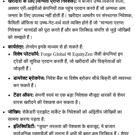
खरीदारों के लिए (मान्यता प्राप्त निवेशक):
ये बाजार उच्च-विकास वाली,
अक्सर प्री-आईपीओ कंपनियों तक पहुंच प्रदान करते हैं जो अन्यथा आम
जनता के लिए उपलब्ध नहीं होती हैं। खरीदार आमतौर पर संस्थागत निवेशक,
फैमिली ऑफिस या उच्च-नेट-वर्थ वाले व्यक्ति होते हैं जो "मान्यता प्राप्त
निवेशक" मानदंडों को पूरा करते हैं और कम लिक्विड संपत्ति से जुड़े जोखिमों
को समझते हैं।
कार्यतंत्र:
लेनदेन इनके माध्यम से हो सकते हैं:
विशेष प्लेटफॉर्म:
Forge Global या EquityZen जैसी कंपनियां इन
ट्रेडों की सुविधा प्रदान करती हैं, जो खरीदारों और विक्रेताओं को
जोड़ती हैं।
डायरेक्ट ब्रोकरेज:
निवेश बैंक या विशेष ब्रोकर सीधे बिक्री की व्यवस्था
कर सकते हैं।
टेंडर ऑफर:
कंपनी स्वयं या एक बड़ा निवेशक मौजूदा धारकों से शेयर
वापस खरीदने की पेशकश कर सकता है।
जोखिम:
सेकेंडरी प्राइवेट मार्केट के निवेशकों को अद्वितीय जोखिमों का
सामना करना पड़ता है:
इलिक्विडिटी:
*कुछ* तरलता की पेशकश के बावजूद, ये बाजार
सार्वजनिक एक्सचेंजों की तुलना में अभी भी बहुत कम लिक्विड हैं। शेयर