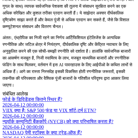
गूगल के साथ) व्यापक सार्वजनिक पेशकश की तुलना में संसाधन सुरक्षित करने का एक
अधिक संरेखित और कुशल तरीका प्रदान करती हैं। ये साझेदार अक्सर दीर्घकालिक
दृष्टिकोण साझा करते हैं और केवल पूंजी से अधिक प्रदान कर सकते हैं, जैसे कि विशाल
कम्प्यूटेशनल संसाधन और वितरण चैनल।
अंततः, एंथ्रोपिक का निजी रहने का निर्णय आर्टिफिशियल इंटेलिजेंस के अत्यधिक
रणनीतिक और जटिल क्षेत्र में नियंत्रण, दीर्घकालिक दृष्टि और केंद्रित नवाचार के लिए
अनुकूलित करने की एक सोची-समझी रणनीति को दर्शाता है। हालांकि सार्वजनिक बाजारों
का आकर्षण मजबूत है, निजी स्वामित्व के लाभ, मजबूत माध्यमिक बाजारों और रणनीतिक
फंडिंग के साथ मिलकर, वर्तमान में इस AI पावरहाउस के लिए आईपीओ के कथित लाभों से
अधिक हैं। आगे का रास्ता निस्संदेह इसकी विकसित होती रणनीतिक जरूरतों, इसकी
तकनीक की परिपक्वता और वैश्विक पूंजी बाजारों के गतिशील परिदृश्य द्वारा आकार लिया
जाएगा।
संबंधित आलेख
फोर्ड के डिविडेंड्स कितने स्थिर हैं?
2026-04-12 00:00:00
VIIX क्या है: S&P 500 फंड या VIX शॉर्ट-टर्म ETN?
2026-04-12 00:00:00
न्यूयॉर्क कम्युनिटी बैंककॉर्प (NYCB) को क्या परिभाषित करता है?
2026-04-12 00:00:00
NASDAQ पेमी स्टॉक्स के क्या ट्रेड-ऑफ हैं?