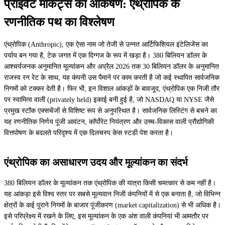
प्राइवेट मार्केट्स का आकर्षण: एंथ्रोपिक के
रणनीतिक पथ का विश्लेषण
एंथ्रोपिक (Anthropic), एक ऐसा नाम जो तेजी से उन्नत आर्टिफिशियल इंटेलिजेंस का
पर्याय बन गया है, टेक जगत में एक दिग्गज के रूप में खड़ा है। 380 बिलियन डॉलर के
आश्चर्यजनक अनुमानित मूल्यांकन और अप्रैल 2026 तक 30 बिलियन डॉलर के अनुमानित
राजस्व रन रेट के साथ, यह कंपनी उस पैमाने पर काम करती है जो कई स्थापित सार्वजनिक
निगमों को टक्कर देती है। फिर भी, इन विशाल आंकड़ों के बावजूद, एंथ्रोपिक एक निजी तौर
पर स्वामित्व वाली (privately held) इकाई बनी हुई है, जो NASDAQ या NYSE जैसे
प्रमुख स्टॉक एक्सचेंजों से विशिष्ट रूप से अनुपस्थित है। सार्वजनिक लिस्टिंग से बचने का
यह रणनीतिक निर्णय पूंजी आवंटन, कॉर्पोरेट नियंत्रण और उच्च-विकास वाली प्रौद्योगिकी
वित्तपोषण के बदलते परिदृश्य में एक दिलचस्प केस स्टडी पेश करता है।
एंथ्रोपिक का असाधारण उदय और मूल्यांकन का संदर्भ
380 बिलियन डॉलर के मूल्यांकन तक एंथ्रोपिक की यात्रा किसी चमत्कार से कम नहीं है।
यह आंकड़ा इसे विश्व स्तर पर सबसे मूल्यवान निजी कंपनियों में से एक बनाता है, जो विभिन्न
क्षेत्रों के कई पुराने निगमों के बाजार पूंजीकरण (market capitalization) से भी अधिक है।
इसे परिप्रेक्ष्य में रखने के लिए, इस मूल्यांकन के एक अंश वाली कंपनियां भी आमतौर पर