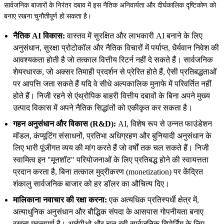
सार्वजनिक बाजारों के निरंतर दबाव में इस नैतिक अनिवार्यता और दीर्घकालिक दृष्टिकोण को
बनाए रखना चुनौतीपूर्ण हो सकता है।
नैतिक AI विकास:
वास्तव में सुरक्षित और लाभकारी AI बनाने के लिए
अनुसंधान, सुरक्षा प्रोटोकॉल और नैतिक विचारों में पर्याप्त, धैर्यवान निवेश की
आवश्यकता होती है जो तत्काल वित्तीय रिटर्न नहीं दे सकते हैं। सार्वजनिक
शेयरधारक, जो अक्सर तिमाही प्रदर्शन से प्रेरित होते हैं, ऐसी प्रतिबद्धताओं
पर आपत्ति जता सकते हैं यदि वे सीधे अल्पकालिक मुनाफे में परिवर्तित नहीं
होते हैं। निजी रहने से एंथ्रोपिक बाहरी वित्तीय दबावों के बिना अपने मुख्य
उत्पाद विकास में अपने नैतिक सिद्धांतों को एकीकृत कर सकता है।
गहन अनुसंधान और विकास (R&D):
AI, विशेष रूप से उन्नत फाउंडेशन
मॉडल, कंप्यूटिंग संसाधनों, प्रतिभा अधिग्रहण और बुनियादी अनुसंधान के
लिए भारी पूंजीगत व्यय की मांग करते हैं जो वर्षों तक चल सकते हैं। निजी
स्वामित्व इन "मूनशॉट" परियोजनाओं के लिए प्रतिबद्ध होने की स्वायत्तता
प्रदान करता है, बिना तत्काल मुद्रीकरण (monetization) पर केंद्रित
शंकालु सार्वजनिक बाजार को हर डॉलर का औचित्य दिए।
मालिकाना नवाचार की रक्षा करना:
एक अत्यधिक प्रतिस्पर्धी क्षेत्र में,
अत्याधुनिक अनुसंधान और बौद्धिक संपदा के आसपास गोपनीयता बनाए
रखना महत्वपूर्ण है। आईपीओ और चल रही सार्वजनिक रिपोर्टिंग के लिए