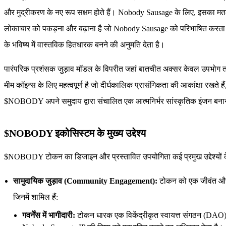
और मुद्रीकरण के नए रूप सक्षम होते हैं। Nobody Sausage के लिए, इसका मतल
लोकाचार को पकड़ना और बढ़ाना है जो Nobody Sausage को परिभाषित करता है, औ
के भविष्य में वास्तविक हितधारक बनने की अनुमति देता है।
पारंपरिक प्रशंसक जुड़ाव मॉडल के विपरीत जहां बातचीत अक्सर केवल उपभोग त
मीम कॉइन्स के लिए महत्वपूर्ण है जो दीर्घकालिक प्रासंगिकता की आकांक्षा रखते
$NOBODY अपने समुदाय द्वारा संचालित एक आत्मनिर्भर सांस्कृतिक इंजन बना
$NOBODY इकोसिस्टम के मुख्य उद्देश्य
$NOBODY टोकन का डिजाइन और प्रस्तावित उपयोगिता कई प्रमुख उद्देश्यों के इर्द
सामुदायिक जुड़ाव (Community Engagement):
टोकन को एक जीवंत और सक
जिनमें शामिल हैं:
गवर्नेंस में भागीदारी:
टोकन धारक एक विकेंद्रीकृत स्वायत्त संगठन (DAO) ढां