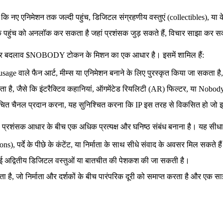
ैसे कि नए एनिमेशन तक जल्दी पहुंच, डिजिटल संग्रहणीय वस्तुएं (collectibles), या
तक पहुंच को अनलॉक कर सकता है जहां प्रशंसक जुड़ सकते हैं, विचार साझा कर सकत
की ओर बदलाव $NOBODY टोकन के मिशन का एक आधार है। इसमें शामिल हैं:
ge वाले फैन आर्ट, मीम्स या एनिमेशन बनाने के लिए पुरस्कृत किया जा सकता ह
, जैसे कि इंटरैक्टिव कहानियां, ऑगमेंटेड रियलिटी (AR) फिल्टर, या Nobody Sau
ंरचित चैनल प्रदान करना, यह सुनिश्चित करना कि IP इस तरह से विकसित हो जो 
रशंसक आधार के बीच एक अधिक प्रत्यक्ष और घनिष्ठ संबंध बनाना है। यह सीधा संब
), पर्दे के पीछे के कंटेंट, या निर्माता के साथ सीधे संवाद के अवसर मिल सकते है
गई अद्वितीय डिजिटल वस्तुओं या बातचीत की पेशकश की जा सकती है।
 है, जो निर्माता और दर्शकों के बीच पारंपरिक दूरी को समाप्त करता है और एक साझ