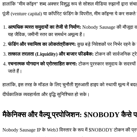
हालांकि "मीम कॉइन" शब्द अक्सर विशुद्ध रूप से सोशल मीडिया रुझानों द्वारा 
पूंजी (venture capital) या कॉर्पोरेट फंडिंग के विपरीत, मीम कॉइन्स ये कर सकते है
अत्यधिक व्यस्त समुदायों का तेजी से निर्माण:
Nobody Sausage की मौजूदा वायर
यह जैविक, जमीनी स्तर का समर्थन अमूल्य है।
फंडिंग और स्वामित्व का लोकतंत्रीकरण:
कुछ बड़े निवेशकों पर निर्भर रहने 
तत्काल तरलता (Liquidity) और बाजार फीडबैक:
टोकन की सार्वजनिक ट्रे
रचनात्मक योगदान को प्रोत्साहित करना:
टोकन पुरस्कार समुदाय के सदस्यों क
जाते हैं।
हालांकि, इस तरह के मॉडल के लिए चुनौती शुरुआती हाइप को स्थायी मूल्य में बद
दीर्घकालिक व्यवहार्यता और वृद्धि सुनिश्चित हो सके।
मैकेनिक्स और वैल्यू प्रपोजिशन: $NOBODY कैसे परिण
Nobody Sausage IP के Web3 विस्तार के रूप में $NOBODY टोकन की प्रभाव