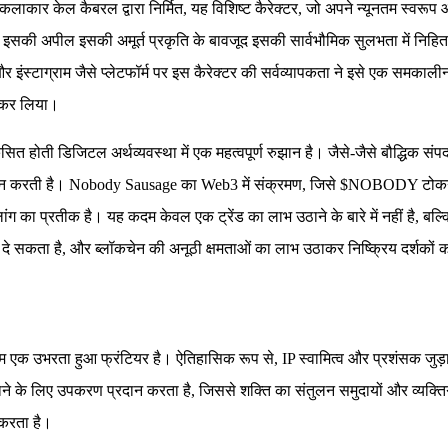
कलाकार केल कैबरल द्वारा निर्मित, यह विशिष्ट कैरेक्टर, जो अपने न्यूनतम स्वरूप औ
की अपील इसकी अमूर्त प्रकृति के बावजूद इसकी सार्वभौमिक सुलभता में निहित है,
 इंस्टाग्राम जैसे प्लेटफॉर्म पर इस कैरेक्टर की सर्वव्यापकता ने इसे एक समका
ल कर लिया।
डिजिटल अर्थव्यवस्था में एक महत्वपूर्ण रुझान है। जैसे-जैसे बौद्धिक संपदा (
रदान करती है। Nobody Sausage का Web3 में संक्रमण, जिसे $NOBODY टोकन के न
ंग का प्रतीक है। यह कदम केवल एक ट्रेंड का लाभ उठाने के बारे में नहीं है, बल्
 दे सकता है, और ब्लॉकचेन की अनूठी क्षमताओं का लाभ उठाकर निष्क्रिय दर्शकों
म एक उभरता हुआ फ्रंटियर है। ऐतिहासिक रूप से, IP स्वामित्व और प्रशंसक जुड़ाव 
ने के लिए उपकरण प्रदान करता है, जिससे शक्ति का संतुलन समुदायों और व्यक्
 करता है।