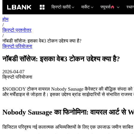
क्रिप्टो खरीदें
मार्केट
फ्यूचर्स
स्था
होम
/
क्रिप्टो प्रश्नोत्तर
/
नॉबडी सॉसेज: इसका वेब3 टोकन उद्देश्य क्या है?
क्रिप्टो परियोजना
नॉबडी सॉसेज: इसका वेब3 टोकन उद्देश्य क्या है?
2026-04-07
क्रिप्टो परियोजना
$NOBODY टोकन वायरल Nobody Sausage कैरेक्टर की बौद्धिक संपदा को Web3 में
और मर्चेंडाइज से जोड़ता है। इसका उद्देश्य ब्रांड साझेदारियों से संभावित 
Nobody Sausage का फिनोमिना: वायरल आर्ट से W
डिजिटल परिदृश्य नई कलात्मक अभिव्यक्तियों के लिए एक उपजाऊ जमीन साबित हु