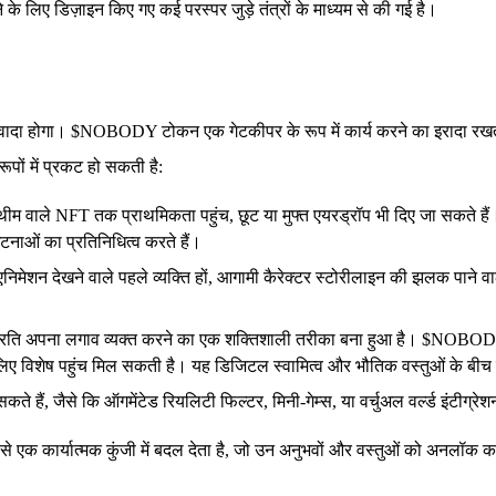
के लिए डिज़ाइन किए गए कई परस्पर जुड़े तंत्रों के माध्यम से की गई है।
ादा होगा। $NOBODY टोकन एक गेटकीपर के रूप में कार्य करने का इरादा रखता 
ूपों में प्रकट हो सकती है:
ाले NFT तक प्राथमिकता पहुंच, छूट या मुफ्त एयरड्रॉप भी दिए जा सकते हैं। ये
टनाओं का प्रतिनिधित्व करते हैं।
देखने वाले पहले व्यक्ति हों, आगामी कैरेक्टर स्टोरीलाइन की झलक पाने वाले हो
े प्रति अपना लगाव व्यक्त करने का एक शक्तिशाली तरीका बना हुआ है। $NOBOD
े लिए विशेष पहुंच मिल सकती है। यह डिजिटल स्वामित्व और भौतिक वस्तुओं के बी
 हैं, जैसे कि ऑगमेंटेड रियलिटी फिल्टर, मिनी-गेम्स, या वर्चुअल वर्ल्ड इंटीग्रेशन
ति से एक कार्यात्मक कुंजी में बदल देता है, जो उन अनुभवों और वस्तुओं को अनलॉ