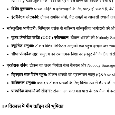
Nobody Sausage IP की दिशा को प्रभावित करने का अधिकार देता है।
विशेष पुरस्कार:
धारक अद्वितीय प्रोत्साहनों के लिए पात्र हो सकते हैं, ज
इंटरैक्टिव प्लेटफॉर्म:
टोकन समर्पित मंचों, चैट समूहों या आभासी स्थानों 
सांस्कृतिक भागीदारी:
निष्क्रिय दर्शक से सक्रिय सांस्कृतिक भागीदारी 
यूजर-जेनरेटेड कंटेंट (UGC) प्रोत्साहन:
टोकन धारकों को Nobody Sausa
क्यूरेटेड अनुभव:
टोकन विशेष डिजिटल अनुभवों तक पहुंच प्रदान कर सकता है
सीधा फीडबैक लूप:
समुदाय को रचनात्मक दिशा पर इनपुट देने के लिए स
प्रशंसक संबंध:
टोकन का लक्ष्य निर्माता केल कैबरल और Nobody Sausage प्
क्रिएटर तक विशेष पहुंच:
टोकन धारकों को प्रश्नोत्तर सत्र (Q&A sessions
व्यक्तिगत अनुभव:
वफादार टोकन धारकों के लिए विशेष रूप से तैयार की 
पारंपरिक बाधाओं को तोड़ना:
टोकन एक सदस्यता पास के रूप में कार्य करता
IP विकास में मीम कॉइन की भूमिका