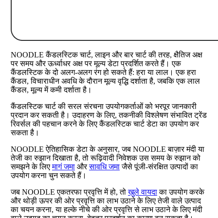
NOODLE कैंडलस्टिक चार्ट, लाइन और बार चार्ट की तरह, क्षैतिज अक्ष
पर समय और ऊर्ध्वाधर अक्ष पर मूल्य डेटा प्रदर्शित करते हैं। एक
कैंडलस्टिक के दो अलग-अलग रंग हो सकते हैं: हरा या लाल। एक हरा
कैंडल, विचाराधीन अवधि के दौरान मूल्य वृद्धि दर्शाता है, जबकि एक लाल
कैंडल, मूल्य में कमी दर्शाता है।
कैंडलस्टिक चार्ट की सरल संरचना उपयोगकर्ताओं को भरपूर जानकारी
प्रदान कर सकती है। उदाहरण के लिए, तकनीकी विश्लेषण संभावित ट्रेंड
रिवर्सल की पहचान करने के लिए कैंडलस्टिक चार्ट डेटा का उपयोग कर
सकता है।
NOODLE ऐतिहासिक डेटा के अनुसार, जब NOODLE बाज़ार मंदी या
तेजी का रुझान दिखाता है, तो रूढ़िवादी निवेशक उस समय के रुझान को
समझने के लिए
मागं जमा
और
सावधि जमा
जैसे पूंजी-संरक्षित उत्पादों का
उपयोग करना चुन सकते हैं।
जब NOODLE एकतरफा प्रवृत्ति में हो, तो
खुले वायदा
का उपयोग करके
और थोड़ी ऊपर की ओर प्रवृत्ति का लाभ उठाने के लिए तेजी वाले उत्पाद
का चयन करना, या हल्के नीचे की ओर प्रवृत्ति से लाभ उठाने के लिए मंदी