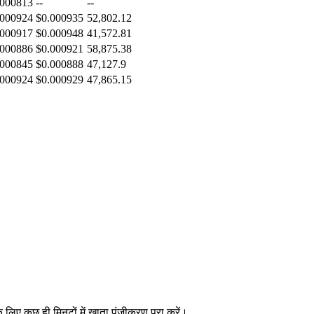
.000813
--
--
.000924
$0.000935
52,802.12
.000917
$0.000948
41,572.81
.000886
$0.000921
58,875.38
.000845
$0.000888
47,127.9
.000924
$0.000929
47,865.15
के लिए कुछ ही मिनटों में खाता पंजीकरण पूरा करें।