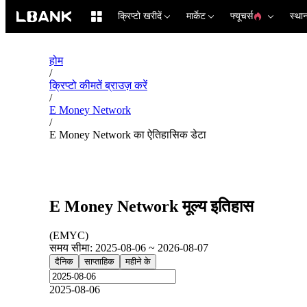
क्रिप्टो खरीदें
मार्केट
फ्यूचर्स
स्था
होम
/
क्रिप्टो कीमतें ब्राउज़ करें
/
E Money Network
/
E Money Network का ऐतिहासिक डेटा
E Money Network मूल्य इतिहास
(
EMYC
)
समय सीमा
:
2025-08-06 ~ 2026-08-07
दैनिक
साप्ताहिक
महीने के
2025-08-06