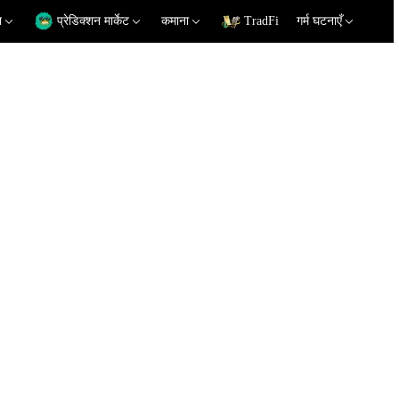
न
प्रेडिक्शन मार्केट
कमाना
TradFi
गर्म घटनाएँ