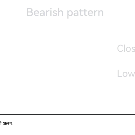
 दो अलग-