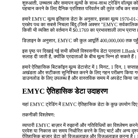
शुरुआती, उच्चतम और समापन मूल्यों के साथ-साथ ट्रेडिंग वॉल्यूम 
पहचान करने के लिए दैनिक प्रतिशत परिवर्तन की तुरंत जाँच कर सकत
हमारे EMYC मूल्य इतिहास डेटा के अनुसार, इसका मूल्य 1970-01-
प्रक्षेप पथ का सबसे निचला बिंदु (जिसे अक्सर "EMYC सर्वकालि
किसी भी व्यक्ति को वर्तमान में $0.1769 का प्रभावशाली लाभ प्राप्त
डिज़ाइन के अनुसार, EMYC की कुल आपूर्ति 400,000,000 तक पह
इस पृष्ठ पर दिखाई गई सभी कीमतें विश्वसनीय डेटा प्रदाता LBank से
सलाह दी जाती है, क्योंकि प्रदाताओं के बीच मूल्य भिन्न हो सकते हैं।
हमारे ऐतिहासिक बिटकॉइन मूल्य डेटासेट में 1 मिनट, 1 दिन, 1 सप्ताह
अखंडता और सटीकता सुनिश्चित करने के लिए गहन परीक्षण किया गया है
डाउनलोड के लिए उपलब्ध है और वास्तविक समय में अपडेट किया जा
EMYC ऐतिहासिक डेटा उदाहरण
यहां EMYC ट्रेडिंग में EMYC ऐतिहासिक डेटा के कुछ उपयोग दिए ग
तकनीकी विश्लेषण:
व्यापारी EMYC बाज़ार में रुझानों और गतिविधियों का विश्लेषण करन
प्रवेश या निकास का समय निर्धारित करने के लिए चार्ट और अन्य दृश
ऐतिहासिक बाज़ार डेटा को विज़ुअलाइज़ और विज़ुअलाइज़ करना है। 