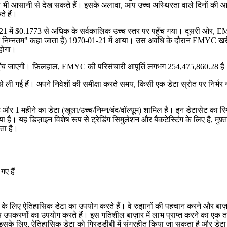
को भी आसानी से देख सकते हैं। इसके अलावा, आप उच्च अस्थिरता वाले दिनों की 
े हैं।
21 में $0.1773 से अधिक के सर्वकालिक उच्च स्तर पर पहुँच गया। दूसरी ओर, E
क निम्नतम" कहा जाता है) 1970-01-21 में आया। उस अवधि के दौरान EMYC खरी
 होगा।
ुँच जाएगी। फ़िलहाल, EMYC की परिसंचारी आपूर्ति लगभग 254,475,860.28 है
 ली गई हैं। अपने निवेशों की समीक्षा करते समय, किसी एक डेटा स्रोत पर निर्भर 
 और 1 महीने का डेटा (खुला/उच्च/निम्न/बंद/वॉल्यूम) शामिल है। इन डेटासेट का स्
। यह डिज़ाइन विशेष रूप से ट्रेडिंग सिमुलेशन और बैकटेस्टिंग के लिए है, मुफ़्त
ता है।
ए हैं
े के लिए ऐतिहासिक डेटा का उपयोग करते हैं। वे रुझानों की पहचान करने और बाज़ा
्य उपकरणों का उपयोग करते हैं। इस गतिशील बाज़ार में लाभ प्राप्त करने का एक 
इसके लिए, ऐतिहासिक डेटा को ग्रिडडीबी में संग्रहीत किया जा सकता है और डेटा