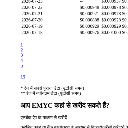
2026-07-23
--
$0.000937
$0
2026-07-22
$0.000948
$0.000978
$0
2026-07-21
$0.000921
$0.000978
$0
2026-07-20
$0.000888
$0.000928
$0
2026-07-19
$0.000929
$0.000929
$0
2026-07-18
$0.000976
$0.001000
$0
1
2
3
4
5
19
*
रेंज में सबसे पुराना डेटा (यूटीसी समय)
**
रेंज में नवीनतम डेटा (यूटीसी समय)
आप EMYC कहां से खरीद सकते हैं?
एलबैंक ऐप के माध्यम से खरीदें
क्रेडिट कार्ड या बैंक हस्तांतरण के माध्यम से क्रिप्टोकरेंसी खरीदने 