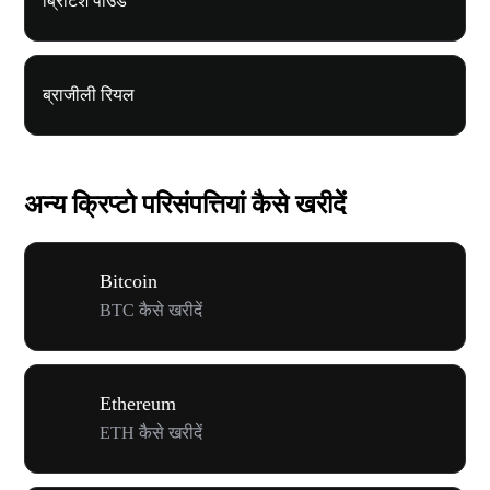
ब्रिटिश पाउंड
ब्राजीली रियल
अन्य क्रिप्टो परिसंपत्तियां कैसे खरीदें
Bitcoin
BTC कैसे खरीदें
Ethereum
ETH कैसे खरीदें