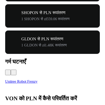
SHOPON से PLN रूपांतरण
1 SHOPON से zł559.06 रूपांतरण
GLDON से PLN रूपांतरण
1 GLDON से zł1.48K रूपांतरण
गर्म घटनाएँ
Unitree Robot Frenzy
$50
VON को PLN में कैसे परिवर्तित करें