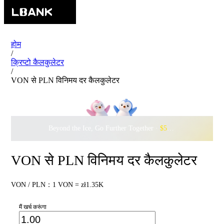
होम
/
क्रिप्टो कैलकुलेटर
/
VON से PLN विनिमय दर कैलकुलेटर
Beyond the Ice, Go Further Together ·
$500,000
to Waddle w
VON से PLN विनिमय दर कैलकुलेटर
VON / PLN：1 VON = zł1.35K
मैं खर्च करूंगा