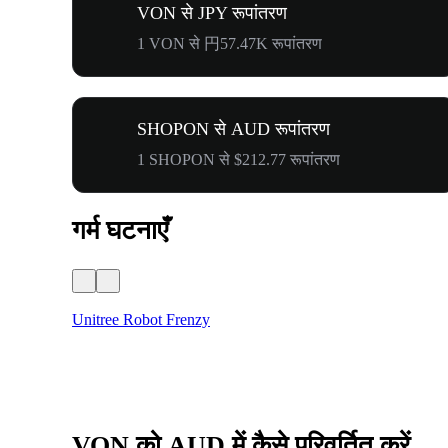
VON से JPY रूपांतरण
1 VON से 円57.47K रूपांतरण
SHOPON से AUD रूपांतरण
1 SHOPON से $212.77 रूपांतरण
गर्म घटनाएँ
Unitree Robot Frenzy
VON को AUD में कैसे परिवर्तित करें