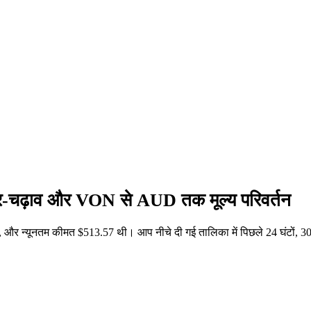
ार-चढ़ाव और VON से AUD तक मूल्य परिवर्तन
और न्यूनतम कीमत $513.57 थी। आप नीचे दी गई तालिका में पिछले 24 घंटों, 