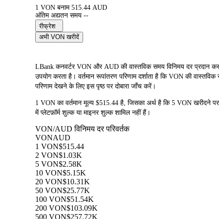
1 VON बनाम 515.44 AUD
अंतिम अद्यतन समय --
रीफ्रेश
अभी VON खरीदें
LBank कनवर्टर VON और AUD की वास्तविक समय विनिमय दर प्रदान कर
उपयोग करता है। वर्तमान रूपांतरण परिणाम दर्शाता है कि VON की वास्तविक स
परिणाम देखने के लिए इस पृष्ठ पर दोबारा जाँच करें।
1 VON का वर्तमान मूल्य $515.44 है, जिसका अर्थ है कि 5 VON खरीदन
में प्लेटफ़ॉर्म शुल्क या माइनर शुल्क शामिल नहीं हैं।
VON/AUD विनिमय दर परिवर्तक
VON
AUD
1 VON
$515.44
2 VON
$1.03K
5 VON
$2.58K
10 VON
$5.15K
20 VON
$10.31K
50 VON
$25.77K
100 VON
$51.54K
200 VON
$103.09K
500 VON
$257.72K