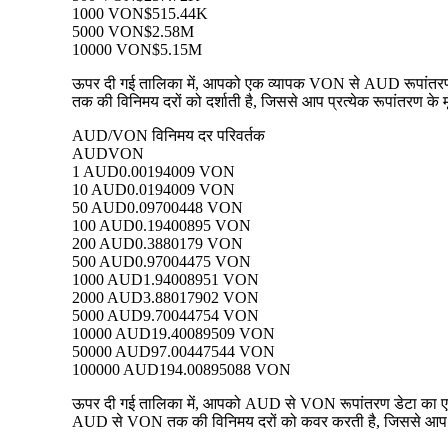
1000 VON
$515.44K
5000 VON
$2.58M
10000 VON
$5.15M
ऊपर दी गई तालिका में, आपको एक व्यापक VON से AUD रूपांतरण डे
तक की विनिमय दरों को दर्शाती है, जिससे आप प्रत्येक रूपांतरण के म
AUD/VON विनिमय दर परिवर्तक
AUD
VON
1 AUD
0.00194009 VON
10 AUD
0.0194009 VON
50 AUD
0.09700448 VON
100 AUD
0.19400895 VON
200 AUD
0.3880179 VON
500 AUD
0.97004475 VON
1000 AUD
1.94008951 VON
2000 AUD
3.88017902 VON
5000 AUD
9.70044754 VON
10000 AUD
19.40089509 VON
50000 AUD
97.00447544 VON
100000 AUD
194.00895088 VON
ऊपर दी गई तालिका में, आपको AUD से VON रूपांतरण डेटा का एक व
AUD से VON तक की विनिमय दरों को कवर करती है, जिससे आप प्रत्