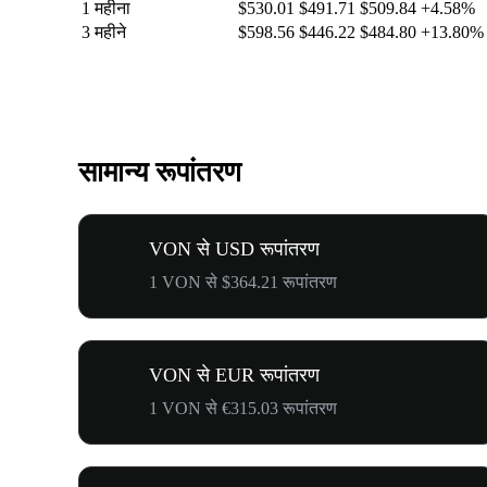
1 महीना
$530.01
$491.71
$509.84
+4.58%
3 महीने
$598.56
$446.22
$484.80
+13.80%
सामान्य रूपांतरण
VON से USD रूपांतरण
1 VON से $364.21 रूपांतरण
VON से EUR रूपांतरण
1 VON से €315.03 रूपांतरण