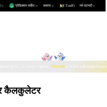
न
प्रेडिक्शन मार्केट
कमाना
TradFi
गर्म घटनाएँ
eyond the Ice, Go Further Together ·
$500,000
to Waddle with Pudgy Pengui
 कैलकुलेटर