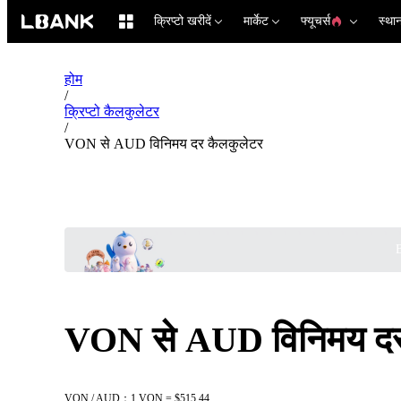
क्रिप्टो खरीदें
मार्केट
फ्यूचर्स
स्था
होम
/
क्रिप्टो कैलकुलेटर
/
VON से AUD विनिमय दर कैलकुलेटर
B
VON से AUD विनिमय दर
VON / AUD：1 VON = $515.44