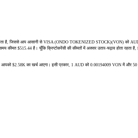
ता है, जिससे आप आसानी से VISA (ONDO TOKENIZED STOCK)(VON) को AUD में बदल
मय कीमत $515.44 है। चूँकि क्रिप्टोकरेंसी की कीमतों में अक्सर उतार-चढ़ाव होता रहता है
े पर आपको $2.58K का खर्च आएगा। इसी प्रकार, 1 AUD को 0.00194009 VON में और 50