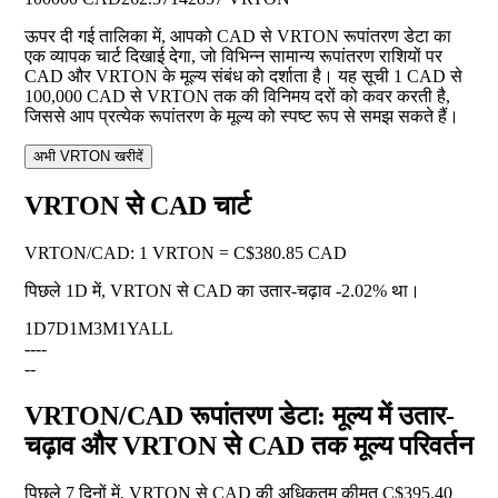
ऊपर दी गई तालिका में, आपको CAD से VRTON रूपांतरण डेटा का
एक व्यापक चार्ट दिखाई देगा, जो विभिन्न सामान्य रूपांतरण राशियों पर
CAD और VRTON के मूल्य संबंध को दर्शाता है। यह सूची 1 CAD से
100,000 CAD से VRTON तक की विनिमय दरों को कवर करती है,
जिससे आप प्रत्येक रूपांतरण के मूल्य को स्पष्ट रूप से समझ सकते हैं।
अभी VRTON खरीदें
VRTON से CAD चार्ट
VRTON
/
CAD
:
1 VRTON = C$380.85 CAD
पिछले 1D में, VRTON से CAD का उतार-चढ़ाव
-2.02%
था।
1D
7D
1M
3M
1Y
ALL
--
--
--
VRTON/CAD रूपांतरण डेटा: मूल्य में उतार-
चढ़ाव और VRTON से CAD तक मूल्य परिवर्तन
पिछले 7 दिनों में, VRTON से CAD की अधिकतम कीमत C$395.40