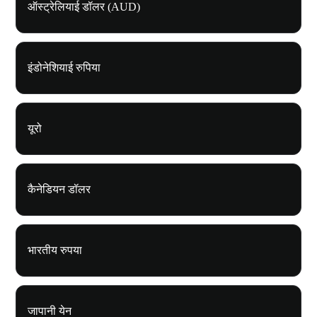
ऑस्ट्रेलियाई डॉलर (AUD)
इंडोनेशियाई रुपिया
यूरो
कैनेडियन डॉलर
भारतीय रुपया
जापानी येन