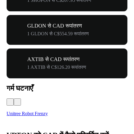
1 SHOPON से C$207.95 रूपांतरण
GLDON से CAD रूपांतरण
1 GLDON से C$554.59 रूपांतरण
AXTIB से CAD रूपांतरण
1 AXTIB से C$126.20 रूपांतरण
गर्म घटनाएँ
Unitree Robot Frenzy
$50