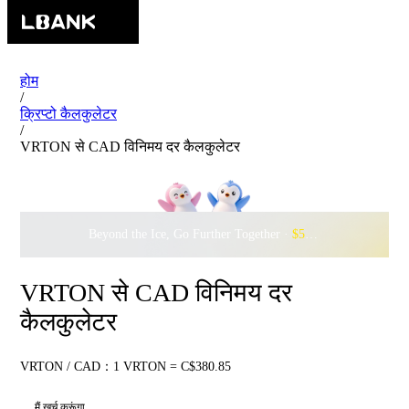
होम
/
क्रिप्टो कैलकुलेटर
/
VRTON से CAD विनिमय दर कैलकुलेटर
Beyond the Ice, Go Further Together ·
$500,000
to Waddle w
VRTON से CAD विनिमय दर
कैलकुलेटर
VRTON / CAD：1 VRTON = C$380.85
मैं खर्च करूंगा