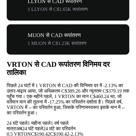
LLYON से CAD रूपांतरण
1 LLYON से C$1.65K रूपांतरण
MUON से CAD रूपांतरण
1 MUON से C$1.23K रूपांतरण
VRTON से CAD रूपांतरण विनिमय दर
तालिका
पिछले 24 घंटों में 1 VRTON से CAD की विनिमय दर में
-2.13%
का
उतार-चढ़ाव आया, जो अधिकतम C$389.26 और न्यूनतम C$379.19 तक
पहुँच गया। एक महीने पहले, 1 VRTON का मान C$460.24 था, जो
वर्तमान मान की तुलना में
-17.25%
का परिवर्तन दर्शाता है। पिछले वर्ष,
VRTON में
--
का परिवर्तन हुआ, जिसके परिणामस्वरूप इसके मान में
--
का परिवर्तन हुआ।
24 घंटे पहले
1 महीना पहले
1 वर्ष पहले
मात्रा
अब
24 घंटे पहले
24 घंटे का परिवर्तन
0.5 VRTON
C$190.42
C$190.42
-2.13%