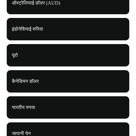
ऑस्ट्रेलियाई डॉलर (AUD)
इंडोनेशियाई रुपिया
यूरो
कैनेडियन डॉलर
भारतीय रुपया
जापानी येन