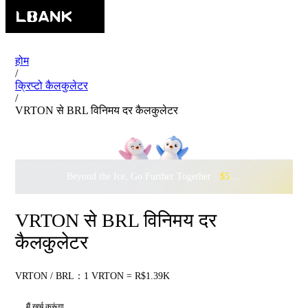
होम
/
क्रिप्टो कैलकुलेटर
/
VRTON से BRL विनिमय दर कैलकुलेटर
Beyond the Ice, Go Further Together ·
$500,000
to Waddle w
VRTON से BRL विनिमय दर
कैलकुलेटर
VRTON / BRL：1 VRTON = R$1.39K
मैं खर्च करूंगा