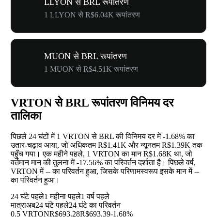
LLYON से BRL रूपांतरण
1 LLYON से R$6.04K रूपांतरण
MUON से BRL रूपांतरण
1 MUON से R$4.51K रूपांतरण
VRTON से BRL रूपांतरण विनिमय दर
तालिका
पिछले 24 घंटों में 1 VRTON से BRL की विनिमय दर में
-1.68%
का
उतार-चढ़ाव आया, जो अधिकतम R$1.41K और न्यूनतम R$1.39K तक
पहुँच गया। एक महीने पहले, 1 VRTON का मान R$1.68K था, जो
वर्तमान मान की तुलना में
-17.56%
का परिवर्तन दर्शाता है। पिछले वर्ष,
VRTON में
--
का परिवर्तन हुआ, जिसके परिणामस्वरूप इसके मान में
--
का परिवर्तन हुआ।
24 घंटे पहले
1 महीना पहले
1 वर्ष पहले
मात्रा
अब
24 घंटे पहले
24 घंटे का परिवर्तन
0.5 VRTON
R$693.28
R$693.39
-1.68%