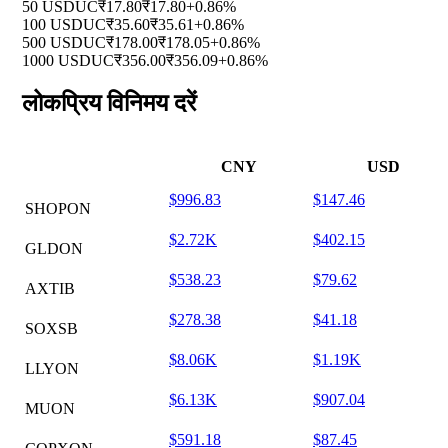
50 USDUC
₹17.80
₹17.80
+0.86%
100 USDUC
₹35.60
₹35.61
+0.86%
500 USDUC
₹178.00
₹178.05
+0.86%
1000 USDUC
₹356.00
₹356.09
+0.86%
लोकप्रिय विनिमय दरें
CNY
USD
$996.83
$147.46
SHOPON
$2.72K
$402.15
GLDON
$538.23
$79.62
AXTIB
$278.38
$41.18
SOXSB
$8.06K
$1.19K
LLYON
$6.13K
$907.04
MUON
$591.18
$87.45