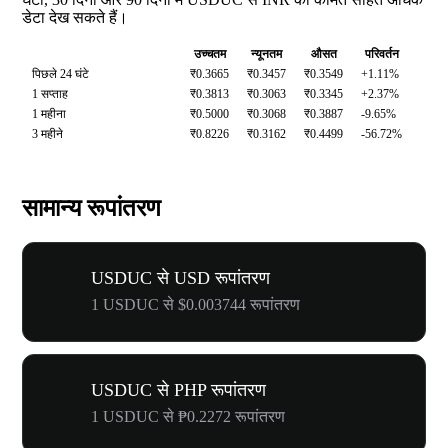
डेटा देख सकते हैं।
उच्चतम
न्यूनतम
औसत
परिवर्तन
पिछले 24 घंटे
₹0.3665
₹0.3457
₹0.3549
+1.11%
1 सप्ताह
₹0.3813
₹0.3063
₹0.3345
+2.37%
1 महीना
₹0.5000
₹0.3068
₹0.3887
-9.65%
3 महीने
₹0.8226
₹0.3162
₹0.4499
-56.72%
सामान्य रूपांतरण
USDUC से USD रूपांतरण
1 USDUC से $0.003744 रूपांतरण
USDUC से PHP रूपांतरण
1 USDUC से ₱0.2272 रूपांतरण