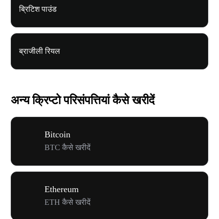
ब्रिटिश पाउंड
ब्राजीली रियल
अन्य क्रिप्टो परिसंपत्तियां कैसे खरीदें
Bitcoin
BTC कैसे खरीदें
Ethereum
ETH कैसे खरीदें