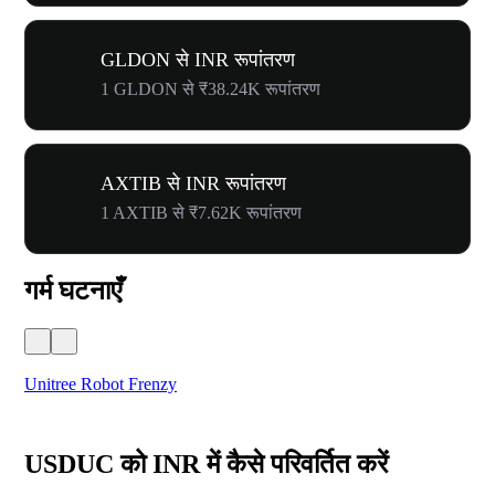
GLDON से INR रूपांतरण
1 GLDON से ₹38.24K रूपांतरण
AXTIB से INR रूपांतरण
1 AXTIB से ₹7.62K रूपांतरण
गर्म घटनाएँ
Unitree Robot Frenzy
$50
USDUC को INR में कैसे परिवर्तित करें