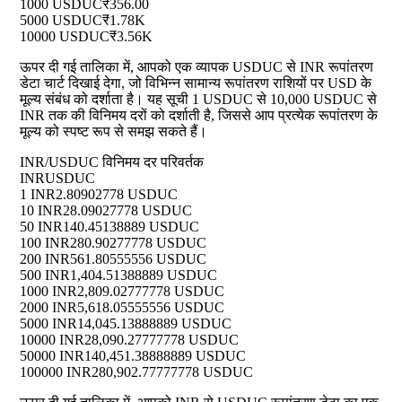
1000 USDUC
₹356.00
5000 USDUC
₹1.78K
10000 USDUC
₹3.56K
ऊपर दी गई तालिका में, आपको एक व्यापक USDUC से INR रूपांतरण
डेटा चार्ट दिखाई देगा, जो विभिन्न सामान्य रूपांतरण राशियों पर USD के
मूल्य संबंध को दर्शाता है। यह सूची 1 USDUC से 10,000 USDUC से
INR तक की विनिमय दरों को दर्शाती है, जिससे आप प्रत्येक रूपांतरण के
मूल्य को स्पष्ट रूप से समझ सकते हैं।
INR/USDUC विनिमय दर परिवर्तक
INR
USDUC
1 INR
2.80902778 USDUC
10 INR
28.09027778 USDUC
50 INR
140.45138889 USDUC
100 INR
280.90277778 USDUC
200 INR
561.80555556 USDUC
500 INR
1,404.51388889 USDUC
1000 INR
2,809.02777778 USDUC
2000 INR
5,618.05555556 USDUC
5000 INR
14,045.13888889 USDUC
10000 INR
28,090.27777778 USDUC
50000 INR
140,451.38888889 USDUC
100000 INR
280,902.77777778 USDUC