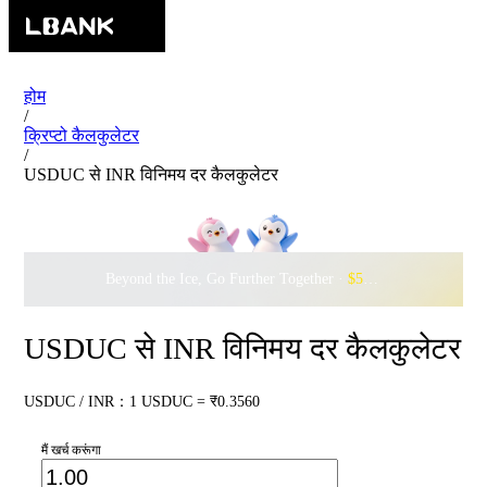
होम
/
क्रिप्टो कैलकुलेटर
/
USDUC से INR विनिमय दर कैलकुलेटर
Beyond the Ice, Go Further Together ·
$500,000
to Waddle w
USDUC से INR विनिमय दर कैलकुलेटर
USDUC / INR：1 USDUC = ₹0.3560
मैं खर्च करूंगा