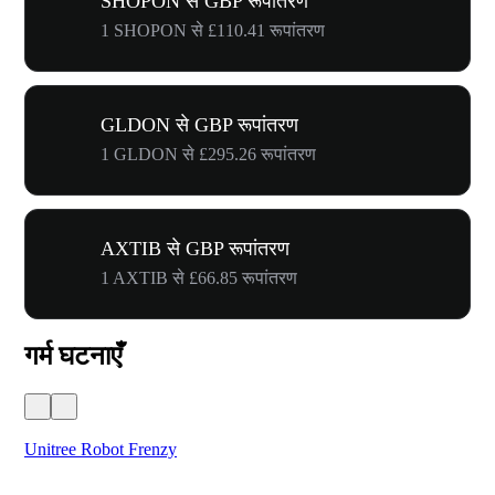
SHOPON से GBP रूपांतरण
1 SHOPON से £110.41 रूपांतरण
GLDON से GBP रूपांतरण
1 GLDON से £295.26 रूपांतरण
AXTIB से GBP रूपांतरण
1 AXTIB से £66.85 रूपांतरण
गर्म घटनाएँ
Unitree Robot Frenzy
$50