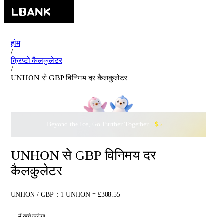
होम
/
क्रिप्टो कैलकुलेटर
/
UNHON से GBP विनिमय दर कैलकुलेटर
Beyond the Ice, Go Further Together ·
$500,000
to Waddle w
UNHON से GBP विनिमय दर
कैलकुलेटर
UNHON / GBP：1 UNHON = £308.55
मैं खर्च करूंगा