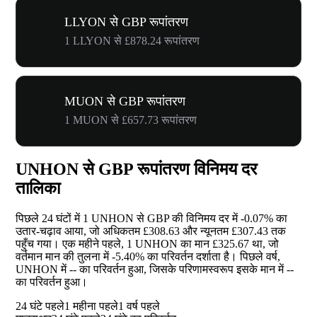
LLYON से GBP रूपांतरण
1 LLYON से £878.24 रूपांतरण
MUON से GBP रूपांतरण
1 MUON से £657.73 रूपांतरण
UNHON से GBP रूपांतरण विनिमय दर
तालिका
पिछले 24 घंटों में 1 UNHON से GBP की विनिमय दर में
-0.07%
का
उतार-चढ़ाव आया, जो अधिकतम £308.63 और न्यूनतम £307.43 तक
पहुँच गया। एक महीने पहले, 1 UNHON का मान £325.67 था, जो
वर्तमान मान की तुलना में
-5.40%
का परिवर्तन दर्शाता है। पिछले वर्ष,
UNHON में
--
का परिवर्तन हुआ, जिसके परिणामस्वरूप इसके मान में
--
का परिवर्तन हुआ।
24 घंटे पहले
1 महीना पहले
1 वर्ष पहले