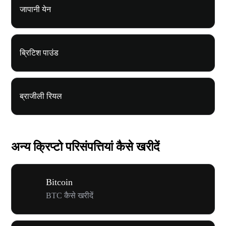
जापानी येन
ब्रिटिश पाउंड
ब्राजीली रियल
अन्य क्रिप्टो परिसंपत्तियां कैसे खरीदें
Bitcoin
BTC कैसे खरीदें