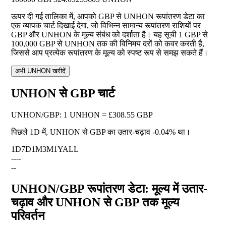
ऊपर दी गई तालिका में, आपको GBP से UNHON रूपांतरण डेटा का
एक व्यापक चार्ट दिखाई देगा, जो विभिन्न सामान्य रूपांतरण राशियों पर
GBP और UNHON के मूल्य संबंध को दर्शाता है। यह सूची 1 GBP से
100,000 GBP से UNHON तक की विनिमय दरों को कवर करती है,
जिससे आप प्रत्येक रूपांतरण के मूल्य को स्पष्ट रूप से समझ सकते हैं।
अभी UNHON खरीदें
UNHON से GBP चार्ट
UNHON
/
GBP
:
1 UNHON = £308.55 GBP
पिछले 1D में, UNHON से GBP का उतार-चढ़ाव
-0.04%
था।
1D
7D
1M
3M
1Y
ALL
--
--
--
UNHON/GBP रूपांतरण डेटा: मूल्य में उतार-
चढ़ाव और UNHON से GBP तक मूल्य
परिवर्तन