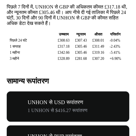
पिछले 7 दिनों में, UNHON से GBP की अधिकतम कीमत £317.18 थी,
और न्यूनतम कीमत £305.46 थी। आप नीचे दी गई तालिका में पिछले 24
घंटों, 30 दिनों और 90 दिनों में UNHON से GBP की कीमत सहित
अधिक डेटा देख सकते हैं।
उच्चतम
न्यूनतम
औसत
परिवर्तन
पिछले 24 घंटे
£308.63
£307.43
£308.01
-0.04%
1 सप्ताह
£317.18
£305.46
£311.49
-2.43%
1 महीना
£342.66
£305.46
£319.16
-5.41%
3 महीने
£328.89
£281.68
£307.20
+6.90%
सामान्य रूपांतरण
UNHON से USD रूपांतरण
1 UNHON से $416.27 रूपांतरण