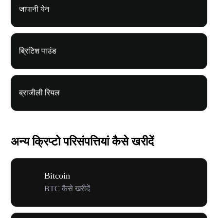
जापानी येन
ब्रिटिश पाउंड
ब्राजीली रियल
अन्य क्रिप्टो परिसंपत्तियां कैसे खरीदें
Bitcoin
BTC कैसे खरीदें