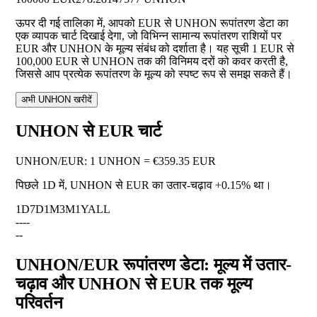
ऊपर दी गई तालिका में, आपको EUR से UNHON रूपांतरण डेटा का
एक व्यापक चार्ट दिखाई देगा, जो विभिन्न सामान्य रूपांतरण राशियों पर
EUR और UNHON के मूल्य संबंध को दर्शाता है। यह सूची 1 EUR से
100,000 EUR से UNHON तक की विनिमय दरों को कवर करती है,
जिससे आप प्रत्येक रूपांतरण के मूल्य को स्पष्ट रूप से समझ सकते हैं।
अभी UNHON खरीदें
UNHON से EUR चार्ट
UNHON
/
EUR
:
1 UNHON = €359.35 EUR
पिछले 1D में, UNHON से EUR का उतार-चढ़ाव
+0.15%
था।
1D
7D
1M
3M
1Y
ALL
--
--
--
UNHON/EUR रूपांतरण डेटा: मूल्य में उतार-
चढ़ाव और UNHON से EUR तक मूल्य
परिवर्तन