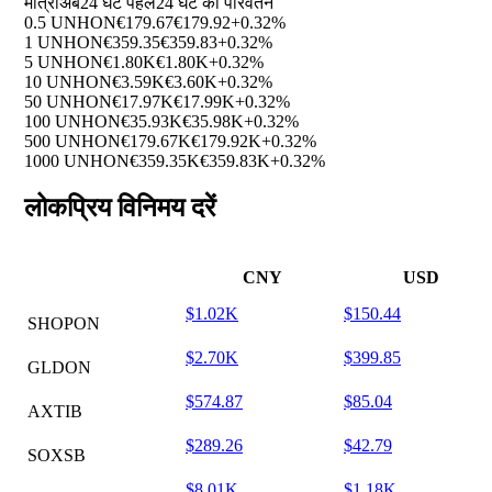
मात्रा
अब
24 घंटे पहले
24 घंटे का परिवर्तन
0.5 UNHON
€179.67
€179.92
+0.32%
1 UNHON
€359.35
€359.83
+0.32%
5 UNHON
€1.80K
€1.80K
+0.32%
10 UNHON
€3.59K
€3.60K
+0.32%
50 UNHON
€17.97K
€17.99K
+0.32%
100 UNHON
€35.93K
€35.98K
+0.32%
500 UNHON
€179.67K
€179.92K
+0.32%
1000 UNHON
€359.35K
€359.83K
+0.32%
लोकप्रिय विनिमय दरें
CNY
USD
$1.02K
$150.44
SHOPON
$2.70K
$399.85
GLDON
$574.87
$85.04
AXTIB
$289.26
$42.79
SOXSB
$8.01K
$1.18K