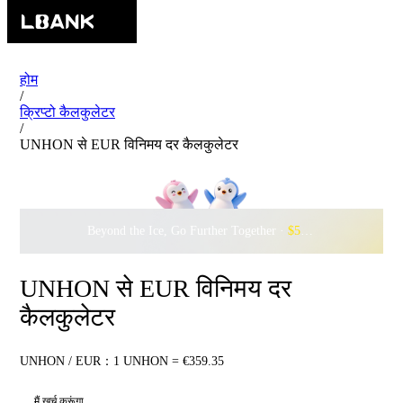
होम
/
क्रिप्टो कैलकुलेटर
/
UNHON से EUR विनिमय दर कैलकुलेटर
Beyond the Ice, Go Further Together ·
$500,000
to Waddle w
UNHON से EUR विनिमय दर
कैलकुलेटर
UNHON / EUR：1 UNHON = €359.35
मैं खर्च करूंगा