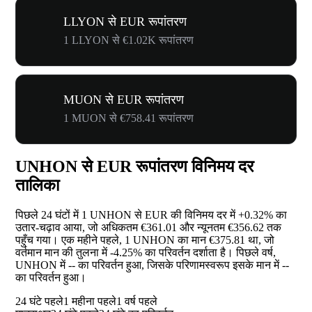
LLYON से EUR रूपांतरण
1 LLYON से €1.02K रूपांतरण
MUON से EUR रूपांतरण
1 MUON से €758.41 रूपांतरण
UNHON से EUR रूपांतरण विनिमय दर
तालिका
पिछले 24 घंटों में 1 UNHON से EUR की विनिमय दर में
+0.32%
का
उतार-चढ़ाव आया, जो अधिकतम €361.01 और न्यूनतम €356.62 तक
पहुँच गया। एक महीने पहले, 1 UNHON का मान €375.81 था, जो
वर्तमान मान की तुलना में
-4.25%
का परिवर्तन दर्शाता है। पिछले वर्ष,
UNHON में
--
का परिवर्तन हुआ, जिसके परिणामस्वरूप इसके मान में
--
का परिवर्तन हुआ।
24 घंटे पहले
1 महीना पहले
1 वर्ष पहले