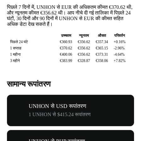
पिछले 7 दिनों में, UNHON से EUR की अधिकतम कीमत €370.62 थी,
और न्यूनतम कीमत €356.62 थी। आप नीचे दी गई तालिका में पिछले 24
घंटों, 30 दिनों और 90 दिनों में UNHON से EUR की कीमत सहित
अधिक डेटा देख सकते हैं।
उच्चतम
न्यूनतम
औसत
परिवर्तन
पिछले 24 घंटे
€360.93
€356.62
€357.34
+0.16%
1 सप्ताह
€370.62
€356.62
€365.15
-2.96%
1 महीना
€400.06
€356.62
€373.31
-4.64%
3 महीने
€383.99
€328.87
€358.06
+7.82%
सामान्य रूपांतरण
UNHON से USD रूपांतरण
1 UNHON से $415.24 रूपांतरण