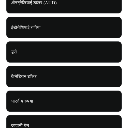
ऑस्ट्रेलियाई डॉलर (AUD)
इंडोनेशियाई रुपिया
यूरो
कैनेडियन डॉलर
भारतीय रुपया
जापानी येन