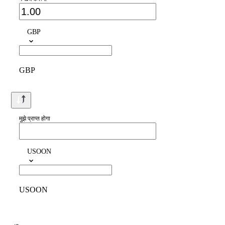
GBP
GBP
मुझे प्राप्त होगा
USOON
USOON