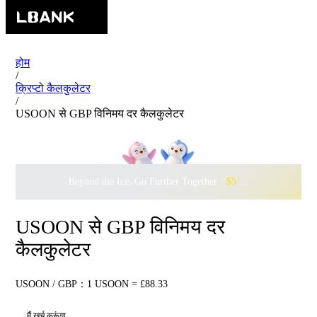
होम
/
क्रिप्टो कैलकुलेटर
/
USOON से GBP विनिमय दर कैलकुलेटर
Beyond the Ice, Go Further Together ·
$500,000
to Waddle w
USOON से GBP विनिमय दर
कैलकुलेटर
USOON / GBP：1 USOON = £88.33
मैं खर्च करूंगा