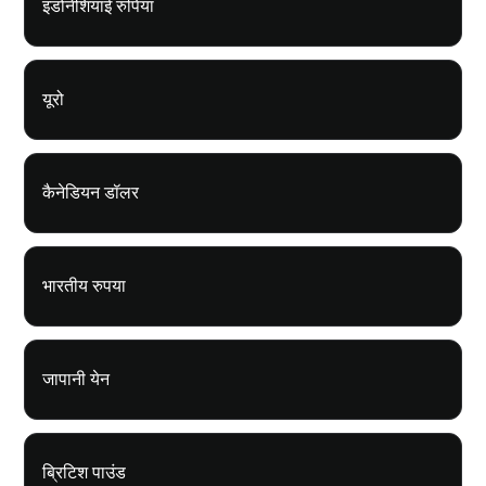
इंडोनेशियाई रुपिया
यूरो
कैनेडियन डॉलर
भारतीय रुपया
जापानी येन
ब्रिटिश पाउंड