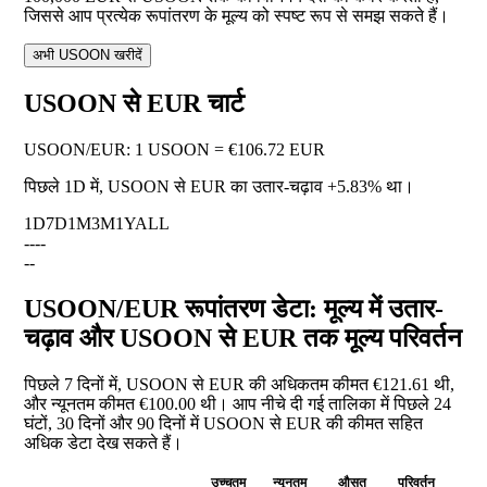
जिससे आप प्रत्येक रूपांतरण के मूल्य को स्पष्ट रूप से समझ सकते हैं।
अभी USOON खरीदें
USOON से EUR चार्ट
USOON
/
EUR
:
1 USOON = €106.72 EUR
पिछले 1D में, USOON से EUR का उतार-चढ़ाव
+5.83%
था।
1D
7D
1M
3M
1Y
ALL
--
--
--
USOON/EUR रूपांतरण डेटा: मूल्य में उतार-
चढ़ाव और USOON से EUR तक मूल्य परिवर्तन
पिछले 7 दिनों में, USOON से EUR की अधिकतम कीमत €121.61 थी,
और न्यूनतम कीमत €100.00 थी। आप नीचे दी गई तालिका में पिछले 24
घंटों, 30 दिनों और 90 दिनों में USOON से EUR की कीमत सहित
अधिक डेटा देख सकते हैं।
उच्चतम
न्यूनतम
औसत
परिवर्तन