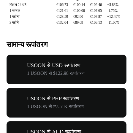
पिछले 24 घंटे
€106.73
€100.14
€102.46
+5.83%
1 सप्ताह
€121.61
€100.00
€107.65
-1.75%
1 महीना
€123.59
€92.90
€107.87
+12.49%
3 महीने
€132.04
€89.69
€109.13
-11.06%
सामान्य रूपांतरण
USOON से USD रूपांतरण
1 USOON से $122.98 रूपांतरण
USOON से PHP रूपांतरण
1 USOON से ₱7.51K रूपांतरण
USOON से AUD रूपांतरण