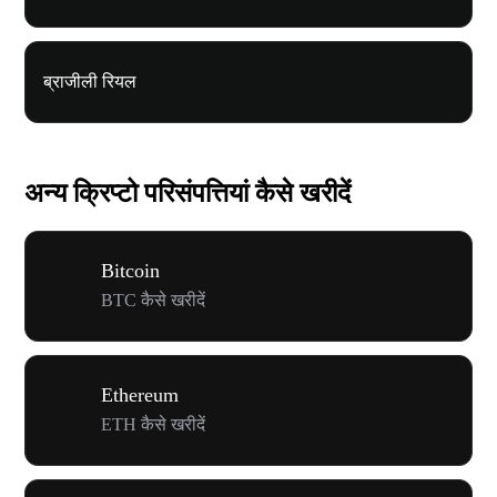
ब्राजीली रियल
अन्य क्रिप्टो परिसंपत्तियां कैसे खरीदें
Bitcoin
BTC कैसे खरीदें
Ethereum
ETH कैसे खरीदें