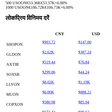
500 USOON
€53.36K
€53.37K
+6.00%
1000 USOON
€106.72K
€106.73K
+6.00%
लोकप्रिय विनिमय दरें
CNY
USD
$993.72
$147.00
SHOPON
$2.62K
$387.24
GLDON
$519.44
$76.84
AXTIB
$299.06
$44.24
SOXSB
$8.02K
$1.19K
LLYON
$6.00K
$888.21
MUON
$580.98
$85.94
COPXON